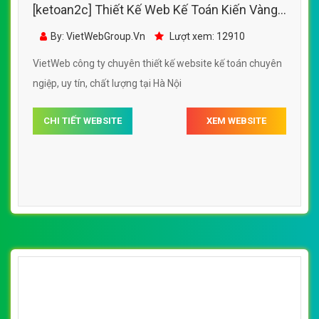
[ketoan2c] Thiết Kế Web Kế Toán Kiến Vàng
đẹp, chuyên nghiệp chuẩn SEO
By: VietWebGroup.Vn
Lượt xem: 12910
VietWeb công ty chuyên thiết kế website kế toán chuyên
ngiệp, uy tín, chất lượng tại Hà Nội
CHI TIẾT WEBSITE
XEM WEBSITE