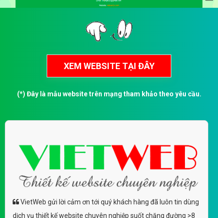
(*) Đây là mẫu website trên mạng tham khảo theo yêu cầu.
VietWeb gửi lời cảm ơn tới quý khách hàng đã luôn tin dùng
dịch vụ thiết kế website chuyên nghiệp suốt chặng đường >8