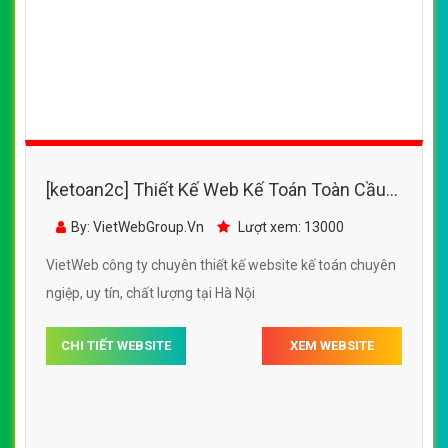
[ketoan2c] Thiết Kế Web Kế Toán Toàn Cầu
đẹp, chuyên nghiệp chuẩn SEO
By: VietWebGroup.Vn
Lượt xem: 13000
VietWeb công ty chuyên thiết kế website kế toán chuyên
ngiệp, uy tín, chất lượng tại Hà Nội
CHI TIẾT WEBSITE
XEM WEBSITE