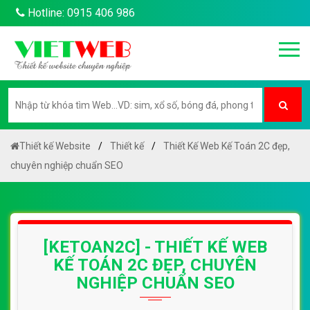
Hotline: 0915 406 986
Thiết kế Website
Thiết kế
Thiết Kế Web Kế Toán 2C đẹp,
chuyên nghiệp chuẩn SEO
[KETOAN2C] - THIẾT KẾ WEB
KẾ TOÁN 2C ĐẸP, CHUYÊN
NGHIỆP CHUẨN SEO