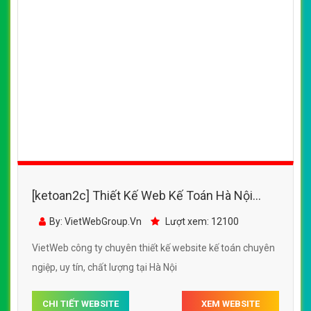
[ketoan2c] Thiết Kế Web Kế Toán Hà Nội
Group đẹp, chuyên nghiệp chuẩn SEO
By: VietWebGroup.Vn
Lượt xem: 12100
VietWeb công ty chuyên thiết kế website kế toán chuyên
ngiệp, uy tín, chất lượng tại Hà Nội
CHI TIẾT WEBSITE
XEM WEBSITE