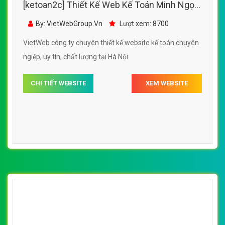
[ketoan2c] Thiết Kế Web Kế Toán Minh Ngọc
đẹp, chuyên nghiệp chuẩn SEO
By: VietWebGroup.Vn
Lượt xem: 8700
VietWeb công ty chuyên thiết kế website kế toán chuyên
ngiệp, uy tín, chất lượng tại Hà Nội
CHI TIẾT WEBSITE
XEM WEBSITE