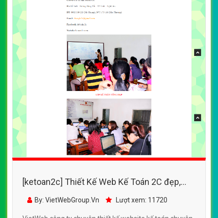
[ketoan2c] Thiết Kế Web Kế Toán 2C đẹp,
chuyên nghiệp chuẩn SEO
By: VietWebGroup.Vn
Lượt xem: 11720