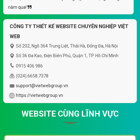
năm qua!
CÔNG TY THIẾT KẾ WEBSITE CHUYÊN NGHIỆP VIỆT
WEB
Số 202, Ngõ 364 Trung Liệt, Thái Hà, Đống Đa, Hà Nội
Số 36 Đa Kao, Điện Biên Phủ, Quận 1, TP. Hồ Chí Minh
0915 406 986
(024).6658.7378
support@vietwebgroup.vn
https://vietwebgroup.vn
WEBSITE CÙNG LĨNH VỰC