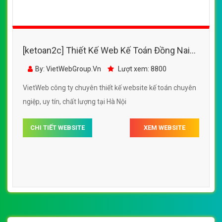
[ketoan2c] Thiết Kế Web Kế Toán Đồng Nai
đẹp, chuyên nghiệp chuẩn SEO
By: VietWebGroup.Vn
Lượt xem: 8800
VietWeb công ty chuyên thiết kế website kế toán chuyên
ngiệp, uy tín, chất lượng tại Hà Nội
CHI TIẾT WEBSITE
XEM WEBSITE