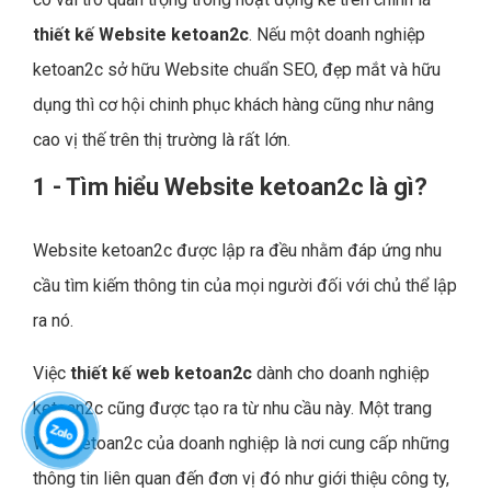
thiết kế Website ketoan2c
. Nếu một doanh nghiệp
ketoan2c sở hữu Website chuẩn SEO, đẹp mắt và hữu
dụng thì cơ hội chinh phục khách hàng cũng như nâng
cao vị thế trên thị trường là rất lớn.
1 - Tìm hiểu Website ketoan2c là gì?
Website ketoan2c được lập ra đều nhằm đáp ứng nhu
cầu tìm kiếm thông tin của mọi người đối với chủ thể lập
ra nó.
Việc
thiết kế web ketoan2c
dành cho doanh nghiệp
ketoan2c cũng được tạo ra từ nhu cầu này. Một trang
Web ketoan2c của doanh nghiệp là nơi cung cấp những
thông tin liên quan đến đơn vị đó như giới thiệu công ty,