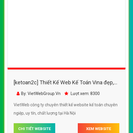
[ketoan2c] Thiết Kế Web Kế Toán Vina đẹp,
chuyên nghiệp chuẩn SEO
By: VietWebGroup.Vn
Lượt xem: 8300
VietWeb công ty chuyên thiết kế website kế toán chuyên
ngiệp, uy tín, chất lượng tại Hà Nội
CHI TIẾT WEBSITE
XEM WEBSITE