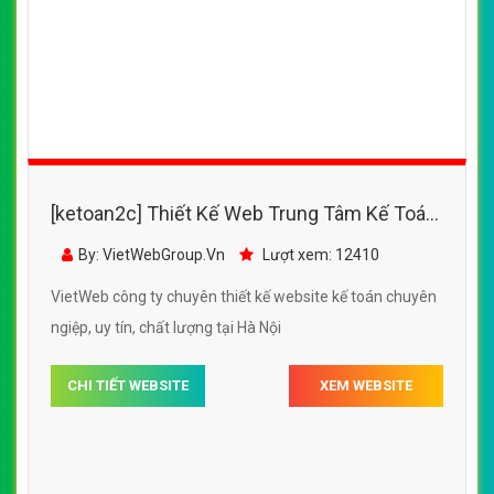
[ketoan2c] Thiết Kế Web Trung Tâm Kế Toán
Hà Nội đẹp, chuyên nghiệp chuẩn SEO
By: VietWebGroup.Vn
Lượt xem: 12410
VietWeb công ty chuyên thiết kế website kế toán chuyên
ngiệp, uy tín, chất lượng tại Hà Nội
CHI TIẾT WEBSITE
XEM WEBSITE