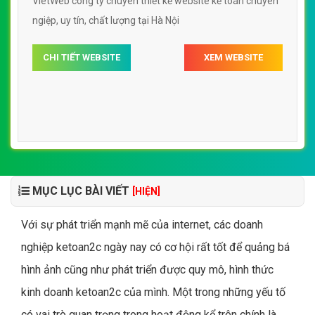
VietWeb công ty chuyên thiết kế website kế toán chuyên
ngiệp, uy tín, chất lượng tại Hà Nội
CHI TIẾT WEBSITE
XEM WEBSITE
MỤC LỤC BÀI VIẾT
[HIỆN]
Với sự phát triển mạnh mẽ của internet, các doanh
nghiệp ketoan2c ngày nay có cơ hội rất tốt để quảng bá
hình ảnh cũng như phát triển được quy mô, hình thức
kinh doanh ketoan2c của mình. Một trong những yếu tố
có vai trò quan trọng trong hoạt động kể trên chính là