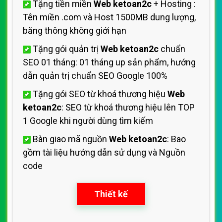
Tặng tiền miền
Web ketoan2c
+ Hosting
:
Tên miền .com và Host 1500MB dung lượng,
băng thông không giới hạn
Tặng gói quản trị
Web ketoan2c
chuẩn
SEO 01 tháng: 01 tháng up sản phẩm, hướng
dẫn quản trị
chuẩn SEO Google 100%
Tặng gói SEO từ khoá thương hiệu
Web
ketoan2c
: SEO từ khoá thương hiệu
lên TOP
1 Google khi người dùng tìm kiếm
Bàn giao mã nguồn
Web ketoan2c
: Bao
gồm tài liệu hướng dẫn sử dụng
và Nguồn
code
Thiết kế