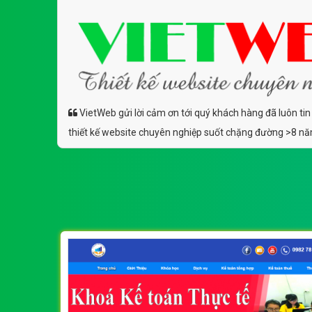
VietWeb gửi lời cảm ơn tới quý khách hàng đã luôn tin
thiết kế website chuyên nghiệp suốt chặng đường >8 n