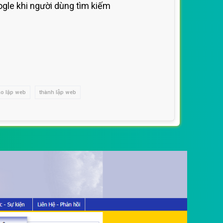
gle khi người dùng tìm kiếm
ạo lập web
thành lập web