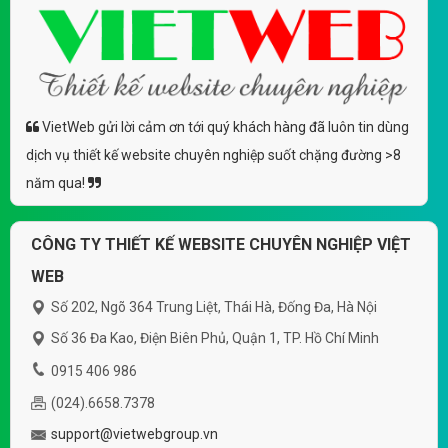
VietWeb gửi lời cảm ơn tới quý khách hàng đã luôn tin dùng
dịch vụ thiết kế website chuyên nghiệp suốt chặng đường >8
năm qua!
CÔNG TY THIẾT KẾ WEBSITE CHUYÊN NGHIỆP VIỆT
WEB
Số 202, Ngõ 364 Trung Liệt, Thái Hà, Đống Đa, Hà Nội
Số 36 Đa Kao, Điện Biên Phủ, Quận 1, TP. Hồ Chí Minh
0915 406 986
(024).6658.7378
support@vietwebgroup.vn