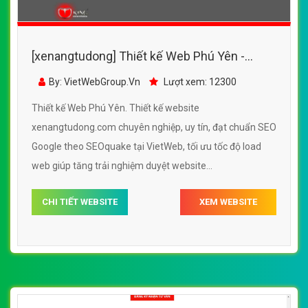
[xenangtudong] Thiết kế Web Phú Yên -
xenangtudong.com
By: VietWebGroup.Vn
Lượt xem: 12300
Thiết kế Web Phú Yên. Thiết kế website
xenangtudong.com chuyên nghiệp, uy tín, đạt chuẩn SEO
Google theo SEOquake tại VietWeb, tối ưu tốc độ load
web giúp tăng trải nghiệm duyệt website
xenangtudong.com chuẩn SEO theo công cụ tìm kiếm.
CHI TIẾT WEBSITE
XEM WEBSITE