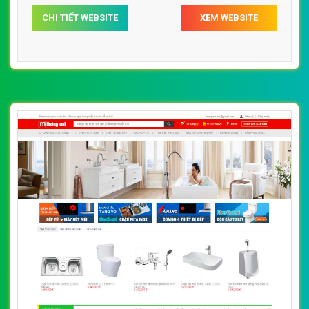
theo công cụ tìm kiếm.
CHI TIẾT WEBSITE
XEM WEBSITE