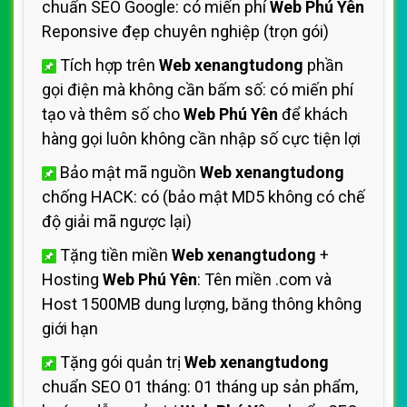
chuẩn SEO Google: có miến phí
Web Phú Yên
Reponsive đẹp chuyên nghiệp (trọn gói)
Tích hợp trên
Web xenangtudong
phần
gọi điện mà không cần bấm số: có miến phí
tạo và thêm số cho
Web Phú Yên
để khách
hàng gọi luôn không cần nhập số cực tiện lợi
Bảo mật mã nguồn
Web xenangtudong
chống HACK: có (bảo mật MD5 không có chế
độ giải mã ngược lại)
Tặng tiền miền
Web xenangtudong
+
Hosting
Web Phú Yên
: Tên miền .com và
Host 1500MB dung lượng, băng thông không
giới hạn
Tặng gói quản trị
Web xenangtudong
chuẩn SEO 01 tháng: 01 tháng up sản phẩm,