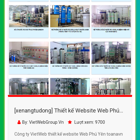
[xenangtudong] Thiết kế Website Web Phú
Yên - toanavn
By: VietWebGroup.Vn
Lượt xem: 9700
Công ty VietWeb thiết kế website Web Phú Yên toanavn