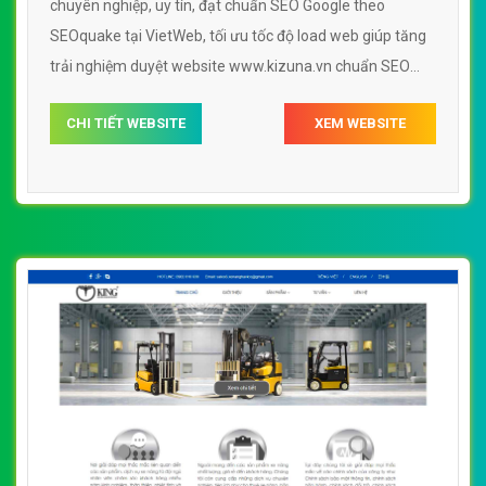
chuyên nghiệp, uy tín, đạt chuẩn SEO Google theo
SEOquake tại VietWeb, tối ưu tốc độ load web giúp tăng
trải nghiệm duyệt website www.kizuna.vn chuẩn SEO
theo công cụ tìm kiếm.
CHI TIẾT WEBSITE
XEM WEBSITE