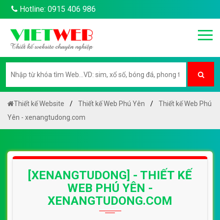
Hotline: 0915 406 986
Thiết kế Website
Thiết kế Web Phú Yên
Thiết kế Web Phú
Yên - xenangtudong.com
[XENANGTUDONG] - THIẾT KẾ
WEB PHÚ YÊN -
XENANGTUDONG.COM