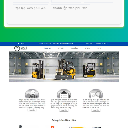
tạo lập web phú yên
thành lập web phú yên