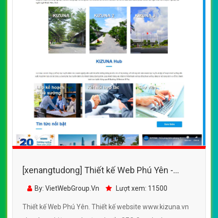
[xenangtudong] Thiết kế Web Phú Yên -
www.kizuna.vn
By: VietWebGroup.Vn
Lượt xem: 11500
Thiết kế Web Phú Yên. Thiết kế website www.kizuna.vn