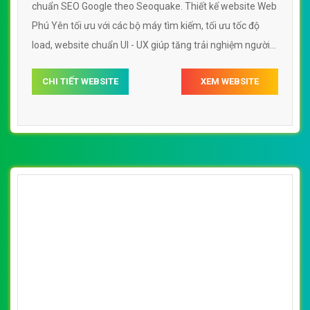
chuẩn SEO Google theo Seoquake. Thiết kế website Web
Phú Yên tối ưu với các bộ máy tìm kiếm, tối ưu tốc độ
load, website chuẩn UI - UX giúp tăng trải nghiệm người
dùng lướt website Web Phú Yên toanavn
CHI TIẾT WEBSITE
XEM WEBSITE