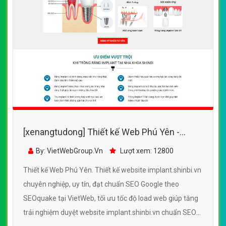
[xenangtudong] Thiết kế Web Phú Yên -
implant.shinbi.vn
By: VietWebGroup.Vn
Lượt xem: 12800
Thiết kế Web Phú Yên. Thiết kế website implant.shinbi.vn
chuyên nghiệp, uy tín, đạt chuẩn SEO Google theo
SEOquake tại VietWeb, tối ưu tốc độ load web giúp tăng
trải nghiệm duyệt website implant.shinbi.vn chuẩn SEO