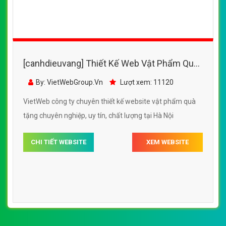
[canhdieuvang] Thiết Kế Web Vật Phẩm Quà
Tặng Hoàng Vân đẹp SEO nhanh hiệu quả
By: VietWebGroup.Vn
Lượt xem: 11120
VietWeb công ty chuyên thiết kế website vật phẩm quà
tặng chuyên nghiệp, uy tín, chất lượng tại Hà Nội
CHI TIẾT WEBSITE
XEM WEBSITE