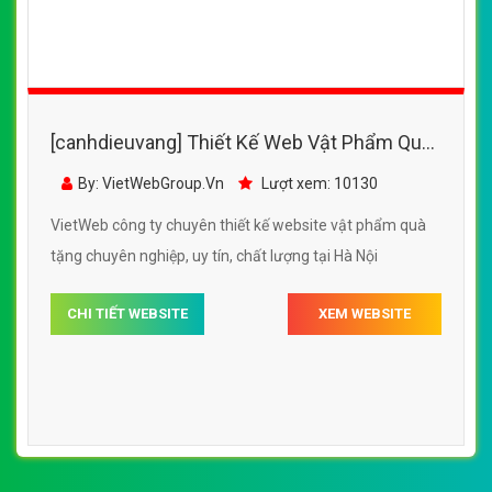
[canhdieuvang] Thiết Kế Web Vật Phẩm Quà
Tặng Quà Lưu Niệm đẹp SEO tốt
By: VietWebGroup.Vn
Lượt xem: 10130
VietWeb công ty chuyên thiết kế website vật phẩm quà
tặng chuyên nghiệp, uy tín, chất lượng tại Hà Nội
CHI TIẾT WEBSITE
XEM WEBSITE