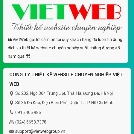
VietWeb gửi lời cảm ơn tới quý khách hàng đã luôn tin dùng
dịch vụ thiết kế website chuyên nghiệp suốt chặng đường >8
năm qua!
CÔNG TY THIẾT KẾ WEBSITE CHUYÊN NGHIỆP VIỆT
WEB
Số 202, Ngõ 364 Trung Liệt, Thái Hà, Đống Đa, Hà Nội
Số 36 Đa Kao, Điện Biên Phủ, Quận 1, TP. Hồ Chí Minh
0915 406 986
(024).6658.7378
support@vietwebgroup.vn