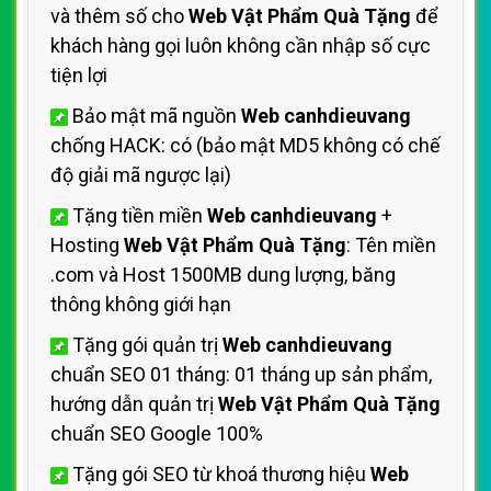
và thêm số cho
Web Vật Phẩm Quà Tặng
để
khách hàng gọi luôn không cần nhập số cực
tiện lợi
Bảo mật mã nguồn
Web canhdieuvang
chống HACK: có (bảo mật MD5 không có chế
độ giải mã ngược lại)
Tặng tiền miền
Web canhdieuvang
+
Hosting
Web Vật Phẩm Quà Tặng
: Tên miền
.com và Host 1500MB dung lượng, băng
thông không giới hạn
Tặng gói quản trị
Web canhdieuvang
chuẩn SEO 01 tháng: 01 tháng up sản phẩm,
hướng dẫn quản trị
Web Vật Phẩm Quà Tặng
chuẩn SEO Google 100%
Tặng gói SEO từ khoá thương hiệu
Web