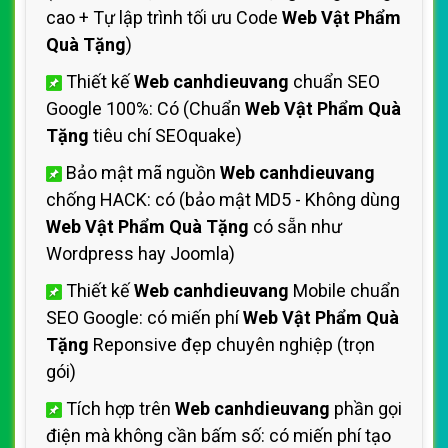
cao + Tự lập trình tối ưu Code
Web Vật Phẩm
Quà Tặng
)
Thiết kế
Web canhdieuvang
chuẩn SEO
Google 100%: Có (Chuẩn
Web Vật Phẩm Quà
Tặng
tiêu chí SEOquake)
Bảo mật mã nguồn
Web canhdieuvang
chống HACK: có (bảo mật MD5 - Không dùng
Web Vật Phẩm Quà Tặng
có sẵn như
Wordpress hay Joomla)
Thiết kế
Web canhdieuvang
Mobile chuẩn
SEO Google: có miến phí
Web Vật Phẩm Quà
Tặng
Reponsive đẹp chuyên nghiệp (trọn
gói)
Tích hợp trên
Web canhdieuvang
phần gọi
điện mà không cần bấm số: có miến phí tạo