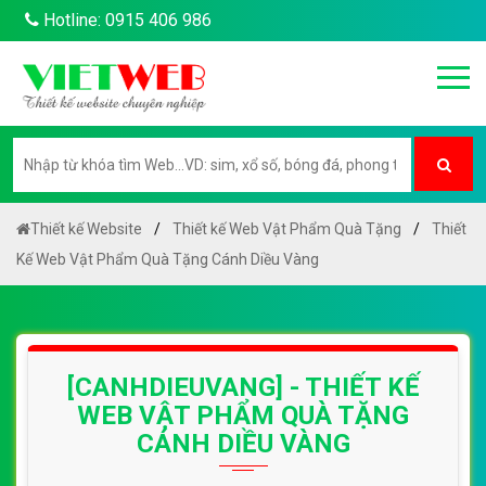
Hotline: 0915 406 986
Thiết kế Website
Thiết kế Web Vật Phẩm Quà Tặng
Thiết
Kế Web Vật Phẩm Quà Tặng Cánh Diều Vàng
[CANHDIEUVANG] - THIẾT KẾ
WEB VẬT PHẨM QUÀ TẶNG
CÁNH DIỀU VÀNG