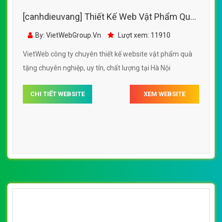
[canhdieuvang] Thiết Kế Web Vật Phẩm Quà
Tặng Hàng Độc Giá Rẻ
By: VietWebGroup.Vn
Lượt xem: 11910
VietWeb công ty chuyên thiết kế website vật phẩm quà
tặng chuyên nghiệp, uy tín, chất lượng tại Hà Nội
CHI TIẾT WEBSITE
XEM WEBSITE