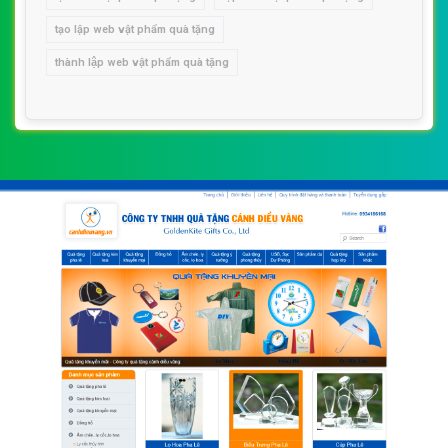
tạo lập web vật phẩm quà tặng
thành lập web vật phẩm quà tặng