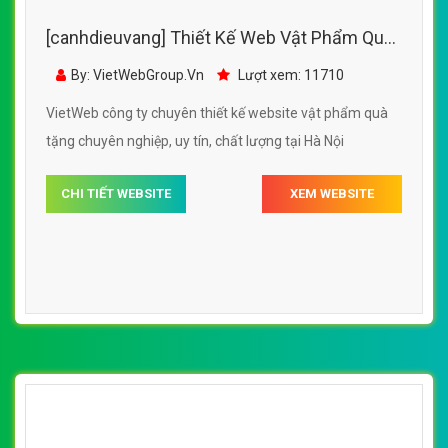
[canhdieuvang] Thiết Kế Web Vật Phẩm Quà
Tặng Cánh Diều Vàng
By: VietWebGroup.Vn
Lượt xem: 11710
VietWeb công ty chuyên thiết kế website vật phẩm quà
tặng chuyên nghiệp, uy tín, chất lượng tại Hà Nội
CHI TIẾT WEBSITE
XEM WEBSITE