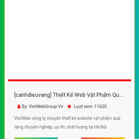
[canhdieuvang] Thiết Kế Web Vật Phẩm Quà
Tặng Trái Tim Hồng đẹp SEO tốt
By: VietWebGroup.Vn
Lượt xem: 11620
VietWeb công ty chuyên thiết kế website vật phẩm quà
tặng chuyên nghiệp, uy tín, chất lượng tại Hà Nội