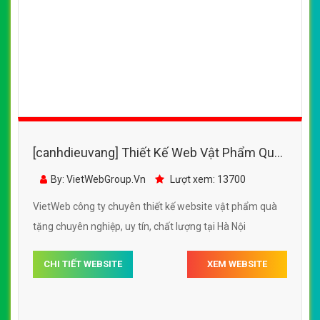
[canhdieuvang] Thiết Kế Web Vật Phẩm Quà
Tặng Hoàn Hảo đẹp SEO nhanh hiệu quả
By: VietWebGroup.Vn
Lượt xem: 13700
VietWeb công ty chuyên thiết kế website vật phẩm quà
tặng chuyên nghiệp, uy tín, chất lượng tại Hà Nội
CHI TIẾT WEBSITE
XEM WEBSITE