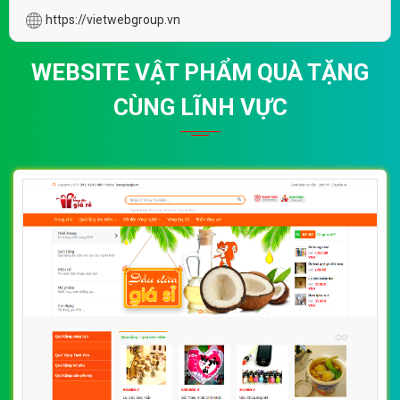
https://vietwebgroup.vn
WEBSITE VẬT PHẨM QUÀ TẶNG
CÙNG LĨNH VỰC