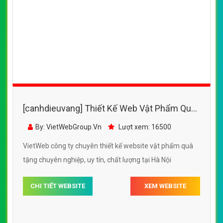
[canhdieuvang] Thiết Kế Web Vật Phẩm Quà
Tặng Top 1 đẹp, chuyên nghiệp chuẩn SEO
By: VietWebGroup.Vn
Lượt xem: 16500
VietWeb công ty chuyên thiết kế website vật phẩm quà
tặng chuyên nghiệp, uy tín, chất lượng tại Hà Nội
CHI TIẾT WEBSITE
XEM WEBSITE