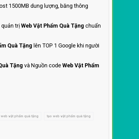
Host 1500MB dung lượng, băng thông
 quản trị
Web Vật Phẩm Quà Tặng
chuẩn
ẩm Quà Tặng
lên TOP 1 Google khi người
Quà Tặng
và Nguồn code
Web Vật Phẩm
ế web vật phẩm quà tặng
tạo web vật phẩm quà tặng