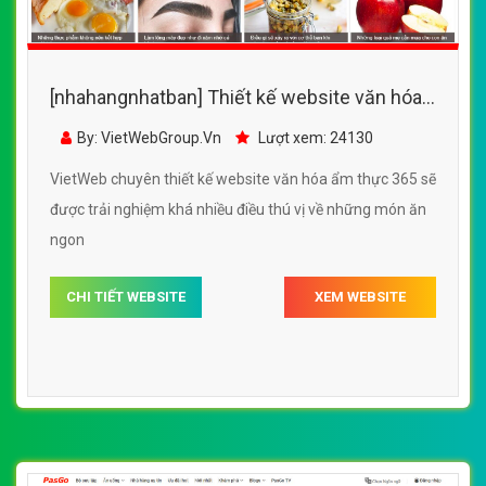
[nhahangnhatban] Thiết kế website văn hóa
ẩm thực 365 đẹp, chuyên nghiệp chuẩn SEO
By: VietWebGroup.Vn
Lượt xem: 24130
VietWeb chuyên thiết kế website văn hóa ẩm thực 365 sẽ
được trải nghiệm khá nhiều điều thú vị về những món ăn
ngon
CHI TIẾT WEBSITE
XEM WEBSITE