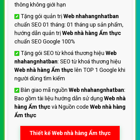
thông không giới hạn
Tặng gói quản trị
Web nhahangnhatban
chuẩn SEO 01 tháng: 01 tháng up sản phẩm,
hướng dẫn quản trị
Web nhà hàng Ẩm thực
chuẩn SEO Google 100%
Tặng gói SEO từ khoá thương hiệu
Web
nhahangnhatban
: SEO từ khoá thương hiệu
Web nhà hàng Ẩm thực
lên TOP 1 Google khi
người dùng tìm kiếm
Bàn giao mã nguồn
Web nhahangnhatban
:
Bao gồm tài liệu hướng dẫn sử dụng
Web nhà
hàng Ẩm thực
và Nguồn code
Web nhà hàng
Ẩm thực
Thiết kế Web nhà hàng Ẩm thực