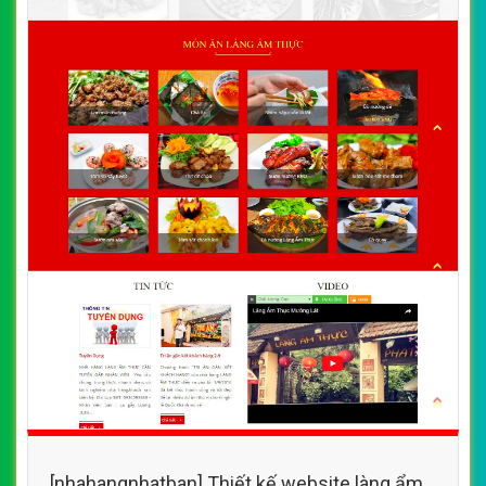
[nhahangnhatban] Thiết kế website làng ẩm