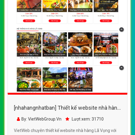
[nhahangnhatban] Thiết kế website nhà hàng
Lã Vọng đẹp, chuyên nghiệp chuẩn SEO
By: VietWebGroup.Vn
Lượt xem: 31710
VietWeb chuyên thiết kế website nhà hàng Lã Vọng với