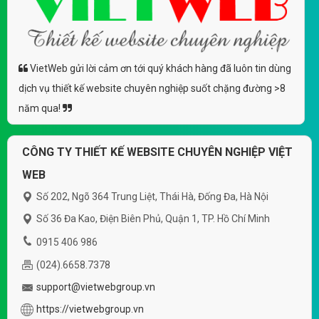
VietWeb gửi lời cảm ơn tới quý khách hàng đã luôn tin dùng
dịch vụ thiết kế website chuyên nghiệp suốt chặng đường >8
năm qua!
CÔNG TY THIẾT KẾ WEBSITE CHUYÊN NGHIỆP VIỆT
WEB
Số 202, Ngõ 364 Trung Liệt, Thái Hà, Đống Đa, Hà Nội
Số 36 Đa Kao, Điện Biên Phủ, Quận 1, TP. Hồ Chí Minh
0915 406 986
(024).6658.7378
support@vietwebgroup.vn
https://vietwebgroup.vn