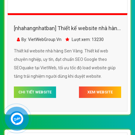
[nhahangnhatban] Thiết kế website nhà hàng
Sen Vàng đẹp, chuyên nghiệp chuẩn SEO
By: VietWebGroup.Vn
Lượt xem: 13230
Thiết kế website nhà hàng Sen Vàng. Thiết kế web
chuyên nghiệp, uy tín, đạt chuẩn SEO Google theo
SEOquake tại VietWeb, tối ưu tốc độ load website giúp
tăng trải nghiệm người dùng khi duyệt website.
CHI TIẾT WEBSITE
XEM WEBSITE