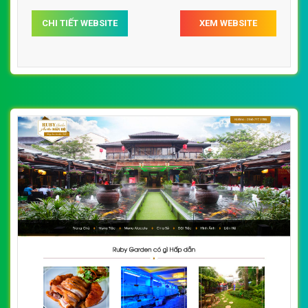
người dùng khi duyệt website.
CHI TIẾT WEBSITE
XEM WEBSITE