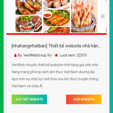
[nhahangnhatban] Thiết kế website nhà hàng
gia viên đẹp, chuyên nghiệp chuẩn SEO
By: VietWebGroup.Vn
Lượt xem: 22310
VietWeb chuyên thiết kế website nhà hàng gia viên nhà
hàng mang phong cách ẩm thực Việt Nam đương đại
dựa trên sự chắt lọc tinh hoa của ẩm thực truyền thống
Việt Nam và châu Á
CHI TIẾT WEBSITE
XEM WEBSITE