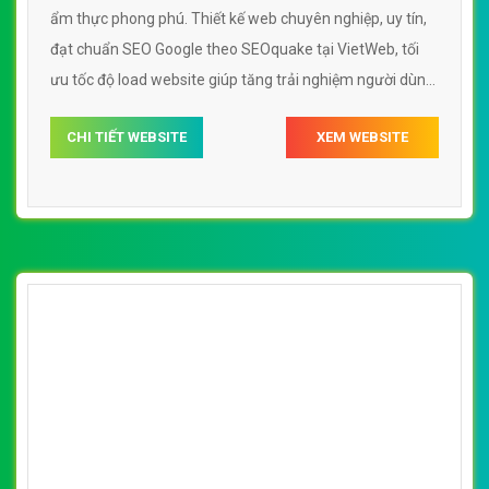
ẩm thực phong phú. Thiết kế web chuyên nghiệp, uy tín,
đạt chuẩn SEO Google theo SEOquake tại VietWeb, tối
ưu tốc độ load website giúp tăng trải nghiệm người dùng
khi duyệt website.
CHI TIẾT WEBSITE
XEM WEBSITE