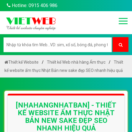
Hotline: 0915 406 986
Thiết kế Website
Thiết kế Web nhà hàng Ẩm thực
Thiết
kế website ẩm thực Nhật Bản new sake đẹp SEO nhanh hiệu quả
[NHAHANGNHATBAN] - THIẾT
KẾ WEBSITE ẨM THỰC NHẬT
BẢN NEW SAKE ĐẸP SEO
NHANH HIỆU QUẢ