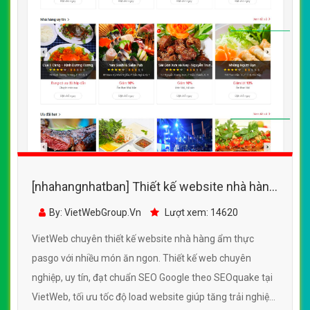
[nhahangnhatban] Thiết kế website nhà hàng
ẩm thực pasgo đẹp SEO nhanh hiệu quả
By: VietWebGroup.Vn
Lượt xem: 14620
VietWeb chuyên thiết kế website nhà hàng ẩm thực
pasgo với nhiều món ăn ngon. Thiết kế web chuyên
nghiệp, uy tín, đạt chuẩn SEO Google theo SEOquake tại
VietWeb, tối ưu tốc độ load website giúp tăng trải nghiệm