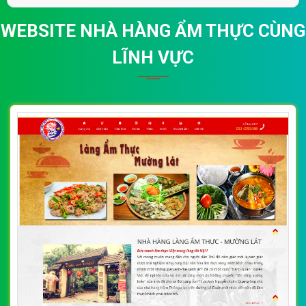
WEBSITE NHÀ HÀNG ẨM THỰC CÙNG
LĨNH VỰC