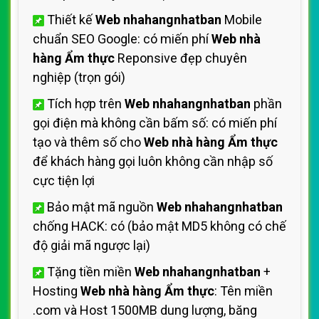
Thiết kế
Web nhahangnhatban
Mobile
chuẩn SEO Google: có miến phí
Web nhà
hàng Ẩm thực
Reponsive đẹp chuyên
nghiệp (trọn gói)
Tích hợp trên
Web nhahangnhatban
phần
gọi điện mà không cần bấm số: có miến phí
tạo và thêm số cho
Web nhà hàng Ẩm thực
để khách hàng gọi luôn không cần nhập số
cực tiện lợi
Bảo mật mã nguồn
Web nhahangnhatban
chống HACK: có (bảo mật MD5 không có chế
độ giải mã ngược lại)
Tặng tiền miền
Web nhahangnhatban
+
Hosting
Web nhà hàng Ẩm thực
: Tên miền
.com và Host 1500MB dung lượng, băng