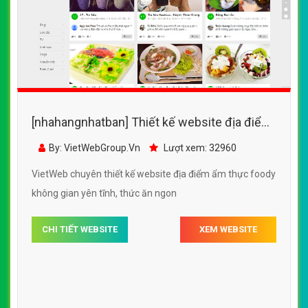
[nhahangnhatban] Thiết kế website địa điểm
ẩm thực foody đẹp SEO nhanh hiệu quả
By: VietWebGroup.Vn
Lượt xem: 32960
VietWeb chuyên thiết kế website địa điểm ẩm thực foody
không gian yên tĩnh, thức ăn ngon
CHI TIẾT WEBSITE
XEM WEBSITE