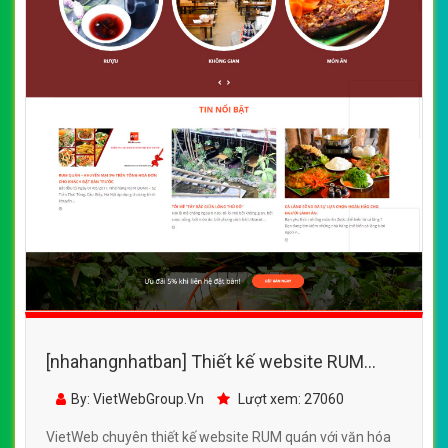
[nhahangnhatban] Thiết kế website RUM
quán đẹp, chuyên nghiệp chuẩn SEO
By: VietWebGroup.Vn
Lượt xem: 27060
VietWeb chuyên thiết kế website RUM quán với văn hóa