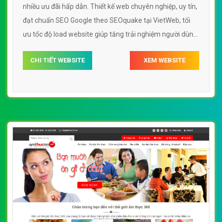
nhiều ưu đãi hấp dẫn. Thiết kế web chuyên nghiệp, uy tín,
đạt chuẩn SEO Google theo SEOquake tại VietWeb, tối
ưu tốc độ load website giúp tăng trải nghiệm người dùng
khi duyệt website.
CHI TIẾT WEBSITE
XEM WEBSITE