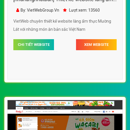
thực Mường Lát đẹp SEO nhanh hiệu quả
By: VietWebGroup.Vn
Lượt xem: 13560
VietWeb chuyên thiết kế website làng ẩm thực Mường
Lát với những món ăn bản sắc Việt Nam
CHI TIẾT WEBSITE
XEM WEBSITE