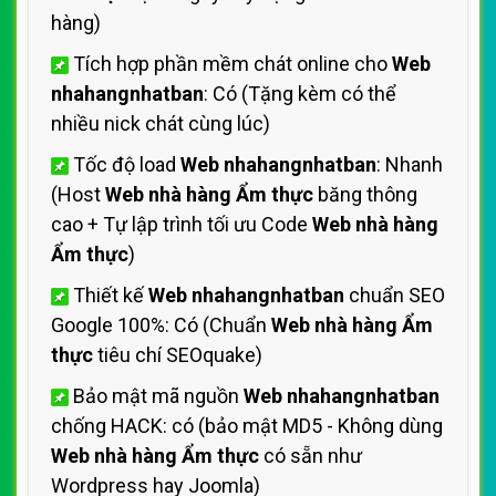
hàng)
Tích hợp phần mềm chát online cho
Web
nhahangnhatban
: Có (Tặng kèm có thể
nhiều nick chát cùng lúc)
Tốc độ load
Web nhahangnhatban
: Nhanh
(Host
Web nhà hàng Ẩm thực
băng thông
cao + Tự lập trình tối ưu Code
Web nhà hàng
Ẩm thực
)
Thiết kế
Web nhahangnhatban
chuẩn SEO
Google 100%: Có (Chuẩn
Web nhà hàng Ẩm
thực
tiêu chí SEOquake)
Bảo mật mã nguồn
Web nhahangnhatban
chống HACK: có (bảo mật MD5 - Không dùng
Web nhà hàng Ẩm thực
có sẵn như
Wordpress hay Joomla)