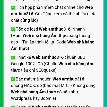
Tích hợp phần mềm chát online cho
Web
amthuc316
: Có (Tặng kèm có thể nhiều nick
chát cùng lúc)
Tốc độ load
Web amthuc316
: Nhanh
(Host
Web nhà hàng Ẩm thực
băng thông
cao + Tự lập trình tối ưu Code
Web nhà hàng
Ẩm thực
)
Thiết kế
Web amthuc316
chuẩn SEO
Google 100%: Có (Chuẩn
Web nhà hàng Ẩm
thực
tiêu chí SEOquake)
Bảo mật mã nguồn
Web amthuc316
chống HACK: có (bảo mật MD5 - Không dùng
Web nhà hàng Ẩm thực
có sẵn như
Wordpress hay Joomla)