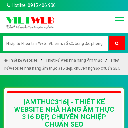
Hotline: 0915 406 986
Thiết kế Website
Thiết kế Web nhà hàng Ẩm thực
Thiết
kế website nhà hàng ẩm thực 316 đẹp, chuyên nghiệp chuẩn SEO
[AMTHUC316] - THIẾT KẾ
WEBSITE NHÀ HÀNG ẨM THỰC
316 ĐẸP, CHUYÊN NGHIỆP
CHUẨN SEO