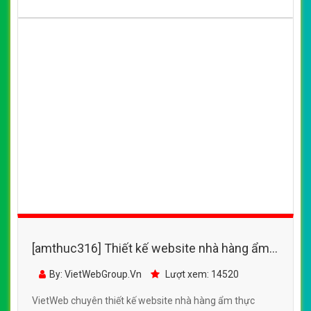
ngon
CHI TIẾT WEBSITE
XEM WEBSITE