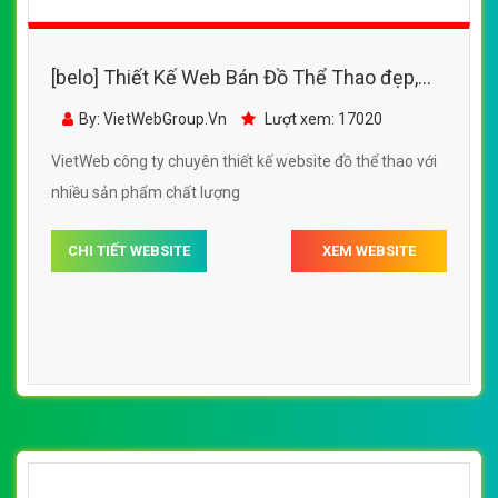
decathlon chất lượng, uy tín
CHI TIẾT WEBSITE
XEM WEBSITE