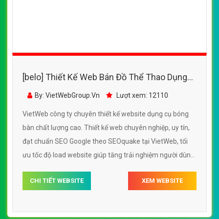
24HSPORT đẹp, chuyên nghiệp chuẩn SEO
By: VietWebGroup.Vn
Lượt xem: 23100
VietWeb công ty chuyên thiết kế website bán đồ thể thao
dụng cụ thể thao, quần áo thể thao uy tín chất lu
CHI TIẾT WEBSITE
XEM WEBSITE