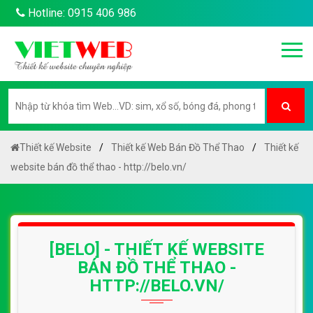
Hotline: 0915 406 986
Thiết kế Website
Thiết kế Web Bán Đồ Thể Thao
Thiết kế
website bán đồ thể thao - http://belo.vn/
[BELO] - THIẾT KẾ WEBSITE
BÁN ĐỒ THỂ THAO -
HTTP://BELO.VN/