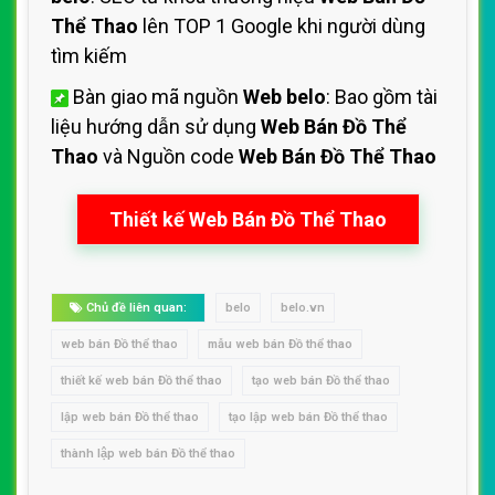
Thể Thao
lên TOP 1 Google khi người dùng
tìm kiếm
Bàn giao mã nguồn
Web belo
: Bao gồm tài
liệu hướng dẫn sử dụng
Web Bán Đồ Thể
Thao
và Nguồn code
Web Bán Đồ Thể Thao
Thiết kế Web Bán Đồ Thể Thao
Chủ đề liên quan:
belo
belo.vn
web bán Đồ thể thao
mẫu web bán Đồ thể thao
thiết kế web bán Đồ thể thao
tạo web bán Đồ thể thao
lập web bán Đồ thể thao
tạo lập web bán Đồ thể thao
thành lập web bán Đồ thể thao