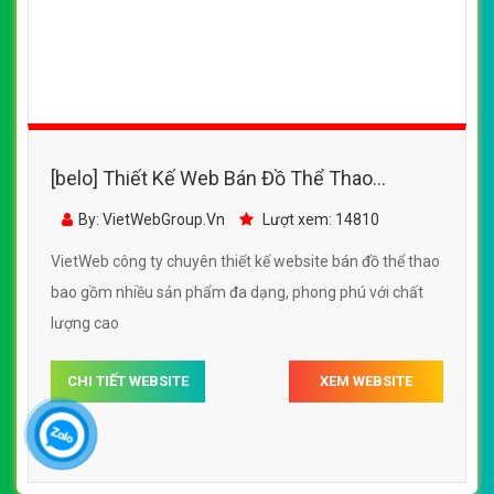
chuyên nghiệp chuẩn SEO
By: VietWebGroup.Vn
Lượt xem: 17020
VietWeb công ty chuyên thiết kế website đồ thể thao với
nhiều sản phẩm chất lượng
CHI TIẾT WEBSITE
XEM WEBSITE