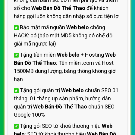
số cho
Web Bán Đồ Thể Thao
để khách
hàng gọi luôn không cần nhập số cực tiện lợi
Bảo mật mã nguồn
Web belo
chống
HACK: có (bảo mật MD5 không có chế độ
giải mã ngược lại)
Tặng tiền miền
Web belo
+ Hosting
Web
Bán Đồ Thể Thao
: Tên miền .com và Host
1500MB dung lượng, băng thông không giới
hạn
Tặng gói quản trị
Web belo
chuẩn SEO 01
tháng: 01 tháng up sản phẩm, hướng dẫn
quản trị
Web Bán Đồ Thể Thao
chuẩn SEO
Google 100%
Tặng gói SEO từ khoá thương hiệu
Web
belo
: SEO từ khoá thương hiệu
Web Bán Đồ