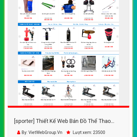
[sporter] Thiết Kế Web Bán Đồ Thể Thao
24HSPORT đẹp, chuyên nghiệp chuẩn SEO
By: VietWebGroup.Vn
Lượt xem: 23500