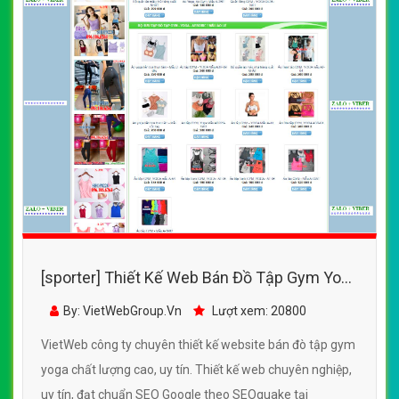
[sporter] Thiết Kế Web Bán Đồ Tập Gym Yoga
đẹp, chuyên nghiệp chuẩn SEO
By: VietWebGroup.Vn
Lượt xem: 20800
VietWeb công ty chuyên thiết kế website bán đò tập gym
yoga chất lượng cao, uy tín. Thiết kế web chuyên nghiệp,
uy tín, đạt chuẩn SEO Google theo SEOquake tại