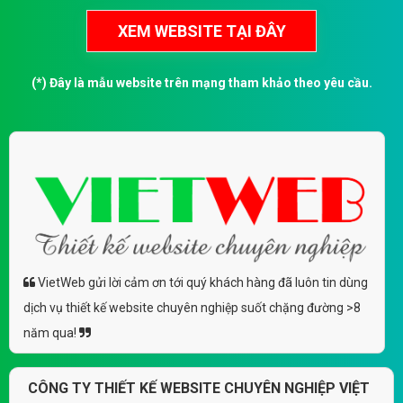
(*) Đây là mẫu website trên mạng tham khảo theo yêu cầu.
VietWeb gửi lời cảm ơn tới quý khách hàng đã luôn tin dùng
dịch vụ thiết kế website chuyên nghiệp suốt chặng đường >8
năm qua!
CÔNG TY THIẾT KẾ WEBSITE CHUYÊN NGHIỆP VIỆT