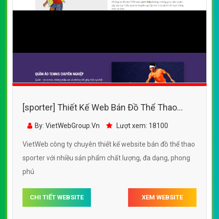
[sporter] Thiết Kế Web Bán Đồ Thể Thao
Sporter đẹp, chuyên nghiệp chuẩn SEO
By: VietWebGroup.Vn
Lượt xem: 18100
VietWeb công ty chuyên thiết kế website bán đồ thể thao
sporter với nhiều sản phẩm chất lượng, đa dạng, phong
phú
CHI TIẾT WEBSITE
XEM WEBSITE