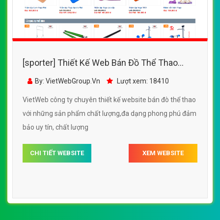
[sporter] Thiết Kế Web Bán Đồ Thể Thao
Thiên Trường Sport
By: VietWebGroup.Vn
Lượt xem: 18410
VietWeb công ty chuyên thiết kế website bán đò thể thao
với những sản phẩm chất lượng,đa dạng phong phú đảm
bảo uy tín, chất lượng
CHI TIẾT WEBSITE
XEM WEBSITE