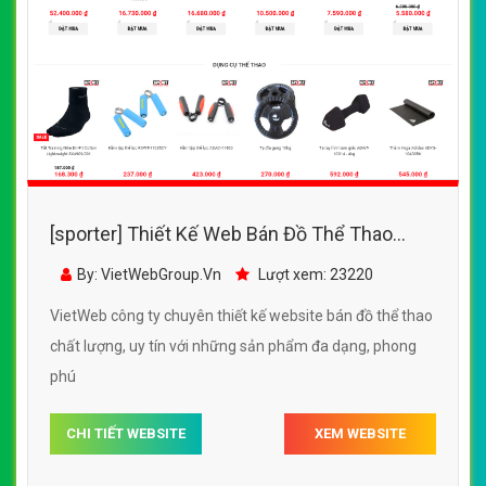
[sporter] Thiết Kế Web Bán Đồ Thể Thao
Sport đẹp, chuyên nghiệp chuẩn SEO
By: VietWebGroup.Vn
Lượt xem: 23220
VietWeb công ty chuyên thiết kế website bán đồ thể thao
chất lượng, uy tín với những sản phẩm đa dạng, phong
phú
CHI TIẾT WEBSITE
XEM WEBSITE