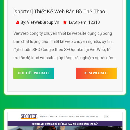
[sporter] Thiết Kế Web Bán Đồ Thể Thao
Dụng Cụ Bóng Bàn
By: VietWebGroup.Vn
Lượt xem: 12310
VietWeb công ty chuyên thiết kế website dụng cụ bóng
bàn chất lượng cao. Thiết kế web chuyên nghiệp, uy tín,
đạt chuẩn SEO Google theo SEOquake tại VietWeb, tối
ưu tốc độ load website giúp tăng trải nghiệm người dùng
khi duyệt website.
CHI TIẾT WEBSITE
XEM WEBSITE