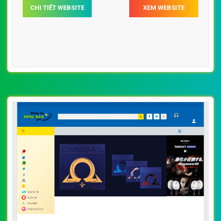
CHI TIẾT WEBSITE
XEM WEBSITE