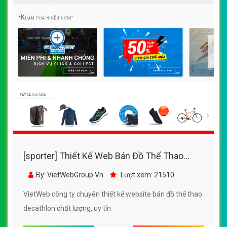
[sporter] Thiết Kế Web Bán Đồ Thể Thao
DeCathLon Việt Nam đẹp SEO tốt
By: VietWebGroup.Vn
Lượt xem: 21510
VietWeb công ty chuyên thiết kế website bán đồ thể thao
decathlon chất lượng, uy tín