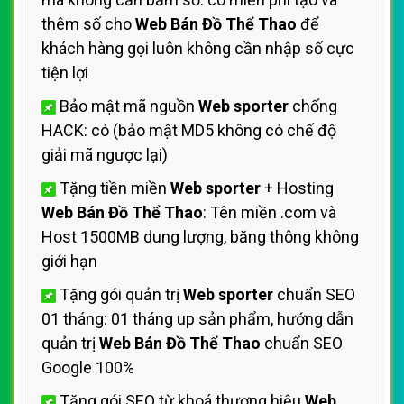
thêm số cho
Web Bán Đồ Thể Thao
để
khách hàng gọi luôn không cần nhập số cực
tiện lợi
Bảo mật mã nguồn
Web sporter
chống
HACK: có (bảo mật MD5 không có chế độ
giải mã ngược lại)
Tặng tiền miền
Web sporter
+ Hosting
Web Bán Đồ Thể Thao
: Tên miền .com và
Host 1500MB dung lượng, băng thông không
giới hạn
Tặng gói quản trị
Web sporter
chuẩn SEO
01 tháng: 01 tháng up sản phẩm, hướng dẫn
quản trị
Web Bán Đồ Thể Thao
chuẩn SEO
Google 100%
Tặng gói SEO từ khoá thương hiệu
Web