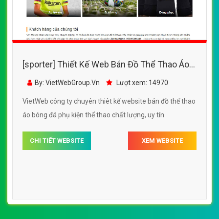
[sporter] Thiết Kế Web Bán Đồ Thể Thao Áo
Bóng Đá Và Phụ Kiện
By: VietWebGroup.Vn
Lượt xem: 14970
VietWeb công ty chuyên thiêt kế website bán đồ thể thao
áo bóng đá phụ kiện thể thao chất lượng, uy tín
CHI TIẾT WEBSITE
XEM WEBSITE