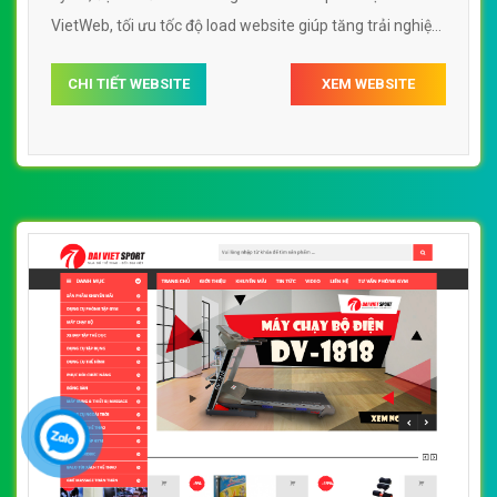
VietWeb, tối ưu tốc độ load website giúp tăng trải nghiệm
người dùng khi duyệt website.
CHI TIẾT WEBSITE
XEM WEBSITE