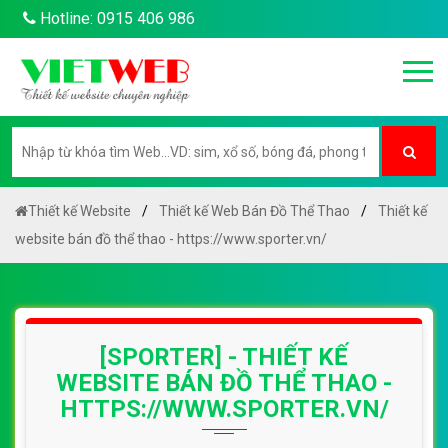
Hotline: 0915 406 986
Thiết kế Website
Thiết kế Web Bán Đồ Thể Thao
Thiết kế
website bán đồ thể thao - https://www.sporter.vn/
[SPORTER] - THIẾT KẾ
WEBSITE BÁN ĐỒ THỂ THAO -
HTTPS://WWW.SPORTER.VN/