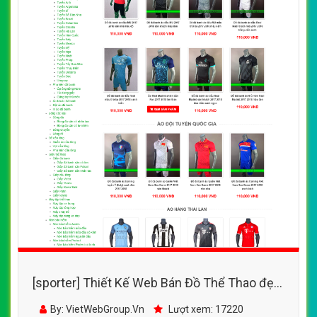
[sporter] Thiết Kế Web Bán Đồ Thể Thao đẹp,
chuyên nghiệp chuẩn SEO
By: VietWebGroup.Vn
Lượt xem: 17220