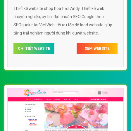
Thiết kế website shop hoa tươi Andy. Thiết kế web
chuyên nghiệp, uy tín, đạt chuẩn SEO Google theo
SEOquake tại VietWeb, tối ưu tốc độ load website giúp
tăng trải nghiệm người dùng khi duyệt website.
CHI TIẾT WEBSITE
XEM WEBSITE