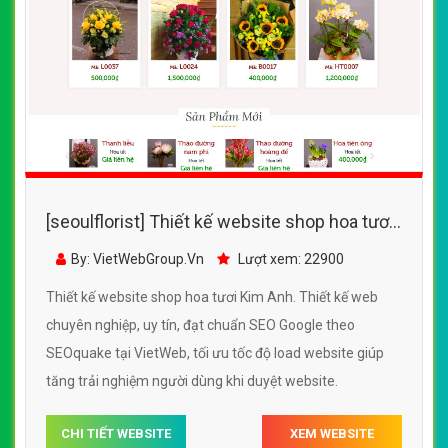
[seoulflorist] Thiết kế website shop hoa tươi
Kim Anh đẹp, chuyên nghiệp chuẩn SEO
By: VietWebGroup.Vn
Lượt xem: 22900
Thiết kế website shop hoa tươi Kim Anh. Thiết kế web
chuyên nghiệp, uy tín, đạt chuẩn SEO Google theo
SEOquake tại VietWeb, tối ưu tốc độ load website giúp
tăng trải nghiệm người dùng khi duyệt website.
CHI TIẾT WEBSITE
XEM WEBSITE