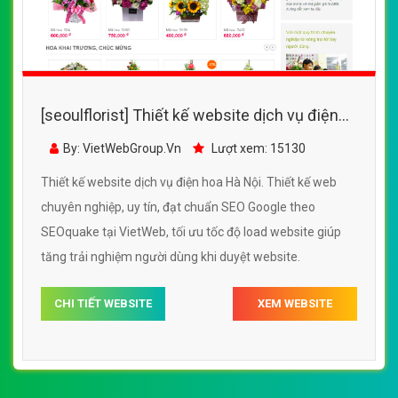
[seoulflorist] Thiết kế website dịch vụ điện
hoa Hà Nội đẹp SEO nhanh hiệu quả
By: VietWebGroup.Vn
Lượt xem: 15130
Thiết kế website dịch vụ điện hoa Hà Nội. Thiết kế web
chuyên nghiệp, uy tín, đạt chuẩn SEO Google theo
SEOquake tại VietWeb, tối ưu tốc độ load website giúp
tăng trải nghiệm người dùng khi duyệt website.
CHI TIẾT WEBSITE
XEM WEBSITE