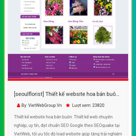
[seoulflorist] Thiết kế website hoa bán buôn
đẹp, chuyên nghiệp chuẩn SEO
By: VietWebGroup.Vn
Lượt xem: 23820
Thiết kế website hoa bán buôn. Thiết kế web chuyên
nghiệp, uy tín, đạt chuẩn SEO Google theo SEOquake tại
VietWeb, tối ưu tốc độ load website giúp tăng trải nghiệm