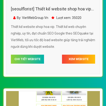
[seoulflorist] Thiết kế website shop hoa vip
đẹp, chuyên nghiệp chuẩn SEO
By: VietWebGroup.Vn
Lượt xem: 35020
Thiết kế website shop hoa vip. Thiết kế web chuyên
nghiệp, uy tín, đạt chuẩn SEO Google theo SEOquake tại
VietWeb, tối ưu tốc độ load website giúp tăng trải nghiệm
người dùng khi duyệt website.
CHI TIẾT WEBSITE
XEM WEBSITE