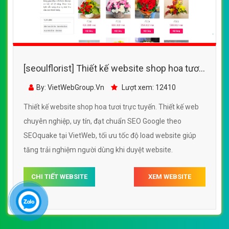
[seoulflorist] Thiết kế website shop hoa tươi
trực tuyến đẹp SEO nhanh hiệu quả
By: VietWebGroup.Vn
Lượt xem: 12410
Thiết kế website shop hoa tươi trực tuyến. Thiết kế web
chuyên nghiệp, uy tín, đạt chuẩn SEO Google theo
SEOquake tại VietWeb, tối ưu tốc độ load website giúp
tăng trải nghiệm người dùng khi duyệt website.
CHI TIẾT WEBSITE
XEM WEBSITE