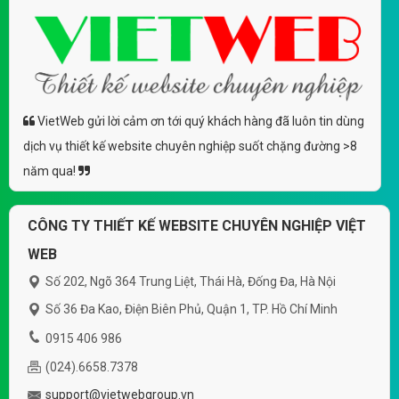
VietWeb gửi lời cảm ơn tới quý khách hàng đã luôn tin dùng
dịch vụ thiết kế website chuyên nghiệp suốt chặng đường >8
năm qua!
CÔNG TY THIẾT KẾ WEBSITE CHUYÊN NGHIỆP VIỆT
WEB
Số 202, Ngõ 364 Trung Liệt, Thái Hà, Đống Đa, Hà Nội
Số 36 Đa Kao, Điện Biên Phủ, Quận 1, TP. Hồ Chí Minh
0915 406 986
(024).6658.7378
support@vietwebgroup.vn