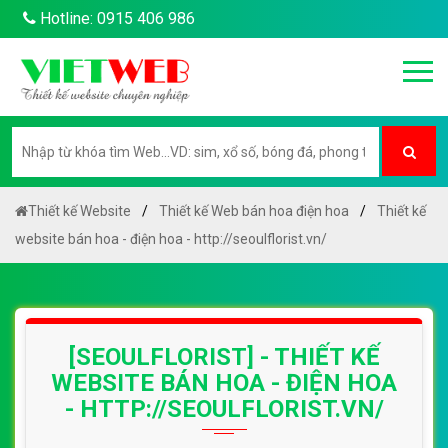
Hotline: 0915 406 986
Thiết kế Website
Thiết kế Web bán hoa điện hoa
Thiết kế
website bán hoa - điện hoa - http://seoulflorist.vn/
[SEOULFLORIST] - THIẾT KẾ
WEBSITE BÁN HOA - ĐIỆN HOA
- HTTP://SEOULFLORIST.VN/