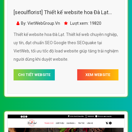
[seoulflorist] Thiết kế website hoa Đà Lạt
đẹp, chuyên nghiệp chuẩn SEO
By: VietWebGroup.Vn
Lượt xem: 19820
Thiết kế website hoa Đà Lạt. Thiết kế web chuyên nghiệp,
uy tín, đạt chuẩn SEO Google theo SEOquake tại
VietWeb, tối ưu tốc độ load website giúp tăng trải nghiệm
người dùng khi duyệt website.
CHI TIẾT WEBSITE
XEM WEBSITE