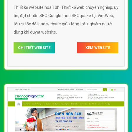
Thiết kế website hoa 10h. Thiết kế web chuyên nghiệp, uy
tín, đạt chuẩn SEO Google theo SEOquake tại VietWeb,
tối ưu tốc độ load website giúp tăng trải nghiệm người
dùng khi duyệt website.
CHI TIẾT WEBSITE
XEM WEBSITE