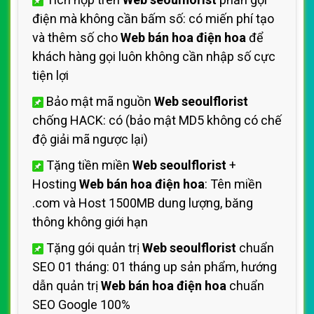
điện mà không cần bấm số: có miến phí tạo
và thêm số cho
Web bán hoa điện hoa
để
khách hàng gọi luôn không cần nhập số cực
tiện lợi
Bảo mật mã nguồn
Web seoulflorist
chống HACK: có (bảo mật MD5 không có chế
độ giải mã ngược lại)
Tặng tiền miền
Web seoulflorist
+
Hosting
Web bán hoa điện hoa
: Tên miền
.com và Host 1500MB dung lượng, băng
thông không giới hạn
Tặng gói quản trị
Web seoulflorist
chuẩn
SEO 01 tháng: 01 tháng up sản phẩm, hướng
dẫn quản trị
Web bán hoa điện hoa
chuẩn
SEO Google 100%