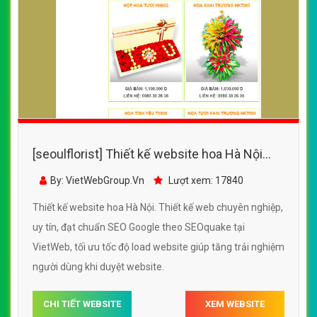
[seoulflorist] Thiết kế website hoa Hà Nội
đẹp, chuyên nghiệp chuẩn SEO
By: VietWebGroup.Vn
Lượt xem: 17840
Thiết kế website hoa Hà Nội. Thiết kế web chuyên nghiệp,
uy tín, đạt chuẩn SEO Google theo SEOquake tại
VietWeb, tối ưu tốc độ load website giúp tăng trải nghiệm
người dùng khi duyệt website.
CHI TIẾT WEBSITE
XEM WEBSITE