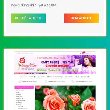
người dùng khi duyệt website.
CHI TIẾT WEBSITE
XEM WEBSITE