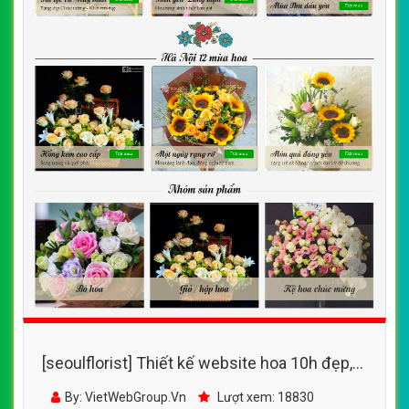
[seoulflorist] Thiết kế website hoa 10h đẹp,
chuyên nghiệp chuẩn SEO
By: VietWebGroup.Vn
Lượt xem: 18830