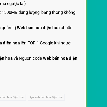
mã ngược lại)
t 1500MB dung lượng, băng thông không
 quản trị
Web bán hoa điện hoa
chuẩn
a điện hoa
lên TOP 1 Google khi người
ện hoa
và Nguồn code
Web bán hoa điện
eb bán hoa điện hoa
tạo web bán hoa điện hoa