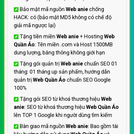
Bảo mật mã nguồn
Web anie
chống
HACK: có (bảo mật MD5 không có chế độ
giải mã ngược lại)
Tặng tiền miền
Web anie
+ Hosting
Web
Quần Áo
: Tên miền .com và Host 1500MB
dung lượng, băng thông không giới hạn
Tặng gói quản trị
Web anie
chuẩn SEO 01
tháng: 01 tháng up sản phẩm, hướng dẫn
quản trị
Web Quần Áo
chuẩn SEO Google
100%
Tặng gói SEO từ khoá thương hiệu
Web
anie
: SEO từ khoá thương hiệu
Web Quần Áo
lên TOP 1 Google khi người dùng tìm kiếm
Bàn giao mã nguồn
Web anie
: Bao gồm tài