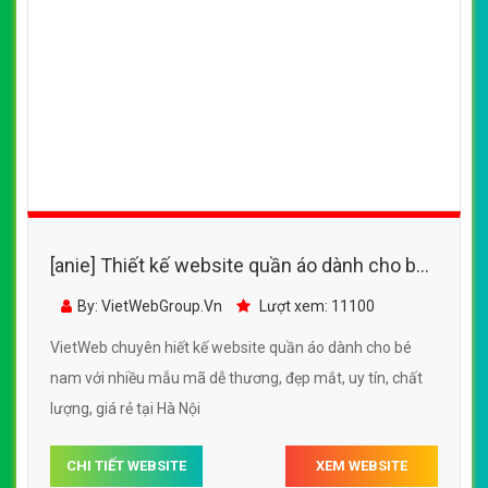
[anie] Thiết kế website bán quần áo thời
trang, quần áo chống nắng
By: VietWebGroup.Vn
Lượt xem: 11900
VietWeb chuyên thiết kế website bán quần áo thời trang,
quần áo chống nắng, uy tín, chất lượng, giá rẻ tại Hà Nội
CHI TIẾT WEBSITE
XEM WEBSITE