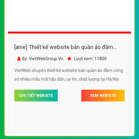
thời trang với nhiều mẫu mã bắt mắt tại
By: VietWebGroup.Vn
Lượt xem: 10900
Sendo.vn
VietWeb chuyên thiết kế website bán quần áo phụ kiện
thời trang với nhiều mẫu mã bắt mắt tại Sendo.vn
CHI TIẾT WEBSITE
XEM WEBSITE