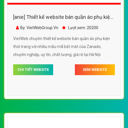
đặt may in logo quần áo bóng đá, phụ kiện bóng đá,
chuyên nghiệp, uy tín, chất lượng tại Hà Nội
CHI TIẾT WEBSITE
XEM WEBSITE