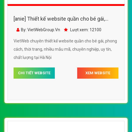
sở nhiều mẫu mã hấp dẫn, uy tín, chất lượng tại Hà Nội
CHI TIẾT WEBSITE
XEM WEBSITE