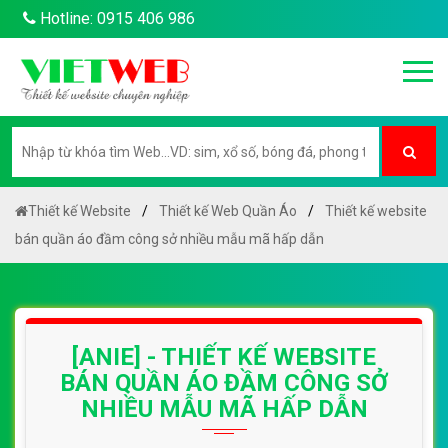
Hotline: 0915 406 986
Thiết kế Website
Thiết kế Web Quần Áo
Thiết kế website
bán quần áo đầm công sở nhiều mẫu mã hấp dẫn
[ANIE] - THIẾT KẾ WEBSITE
BÁN QUẦN ÁO ĐẦM CÔNG SỞ
NHIỀU MẪU MÃ HẤP DẪN