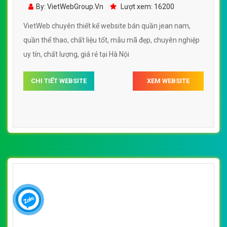
CHI TIẾT WEBSITE
XEM WEBSITE