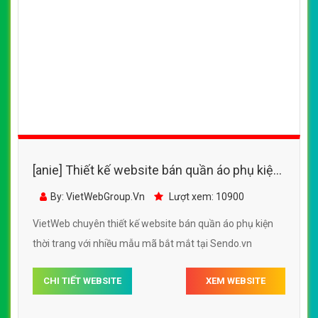
[anie] Thiết kế website bán quần áo thời
trang nhiều mẫu mã chất liệu khác nhau
By: VietWebGroup.Vn
Lượt xem: 11600
VietWeb chuyên thiết kế website bán quần áo thời trang
nhiều mẫu mã chất liệu khác nhau, uy tín, chất lượng, giá
rẻ tại Hà Nội
CHI TIẾT WEBSITE
XEM WEBSITE