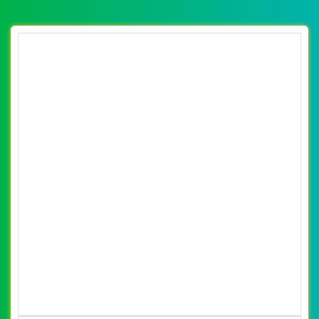
(*) Đây là mẫu website trên mạng tham khảo theo yêu cầu.