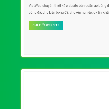
VietWeb chuyên thiết kế website bán quần áo bóng đ
bóng đá, phụ kiện bóng đá, chuyên nghiệp, uy tín, chấ
CHI TIẾT WEBSITE