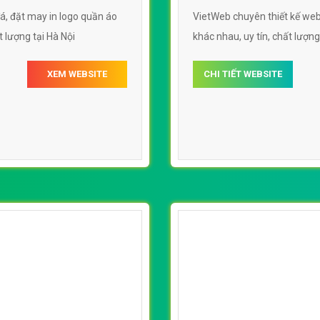
á, đặt may in logo quần áo
VietWeb chuyên thiết kế web
t lượng tại Hà Nội
khác nhau, uy tín, chất lượng,
XEM WEBSITE
CHI TIẾT WEBSITE