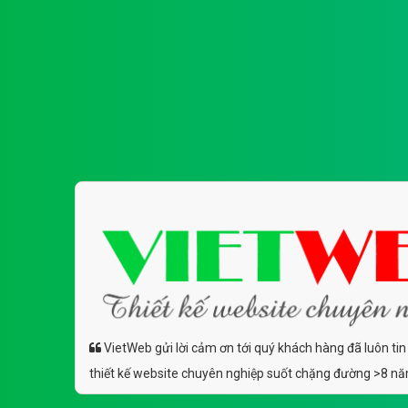
VietWeb gửi lời cảm ơn tới quý khách hàng đã luôn tin
thiết kế website chuyên nghiệp suốt chặng đường >8 n