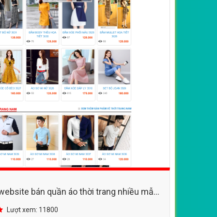
 website bán quần áo thời trang nhiều mẫu
u
Lượt xem: 11800