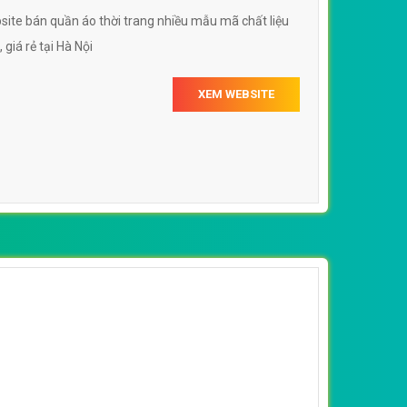
site bán quần áo thời trang nhiều mẫu mã chất liệu
 giá rẻ tại Hà Nội
XEM WEBSITE