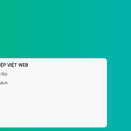
ỆP VIỆT WEB
 Nội
 Minh