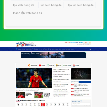
tạo web bóng đá
lập web bóng đá
tạo lập web bóng đá
thành lập web bóng đá