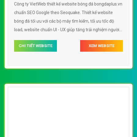
Công ty VietWeb thiết kế website bóng đá bongdaplus.vn
chuẩn SEO Google theo Seoquake. Thiết kế website
bóng đá tối ưu với các bộ máy tìm kiếm, tối ưu tốc độ
load, website chuẩn UI - UX giúp tăng trải nghiệm người
dùng lướt website bóng đá bongdaplus.vn
CHI TIẾT WEBSITE
XEM WEBSITE