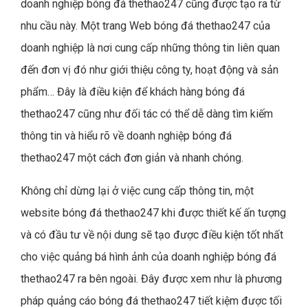
doanh nghiệp bóng đá thethao247 cũng được tạo ra từ
nhu cầu này. Một trang Web bóng đá thethao247 của
doanh nghiệp là nơi cung cấp những thông tin liên quan
đến đơn vị đó như giới thiệu công ty, hoạt động và sản
phẩm… Đây là điều kiện để khách hàng bóng đá
thethao247 cũng như đối tác có thể dễ dàng tìm kiếm
thông tin và hiểu rõ về doanh nghiệp bóng đá
thethao247 một cách đơn giản và nhanh chóng.
Không chỉ dừng lại ở việc cung cấp thông tin, một
website bóng đá thethao247 khi được thiết kế ấn tượng
và có đầu tư về nội dung sẽ tạo được điều kiện tốt nhất
cho việc quảng bá hình ảnh của doanh nghiệp bóng đá
thethao247 ra bên ngoài. Đây được xem như là phương
pháp quảng cáo bóng đá thethao247 tiết kiệm được tối