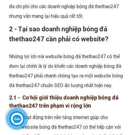
đa chi phí cho các doanh nghiệp bóng đá thethao247
nhưng vẫn mang lại hiệu quả rất tốt.
2 - Tại sao doanh nghiệp bóng đá
thethao247 cần phải có website?
Những lợi ích mà website bóng đá thethao247 có thể
đem lại chính là lý do khiến các doanh nghiệp bóng đá
thethao247 phải nhanh chóng tạo ra một website bóng
đá thethao247 chuẩn SEO ấn tượng nhất hiện nay.
2.1 - Cơ hội giới thiệu doanh nghiệp bóng đá
thethao247 trên phạm vi rộng lớn
Hoạt động trên nền tảng internet giúp cho
website bóng đá thethao247 có thể tiếp cận với