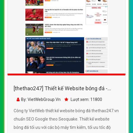
[thethao247] Thiết kế Website bóng đá -
thethao247.vn - VietWebGroup.Vn
By: VietWebGroup.Vn
Lượt xem: 11800
Công ty VietWeb thiết kế website bóng đá thethao247.vn
chuẩn SEO Google theo Seoquake. Thiết kế website
bóng đá tối ưu với các bộ máy tìm kiếm, tối ưu tốc độ