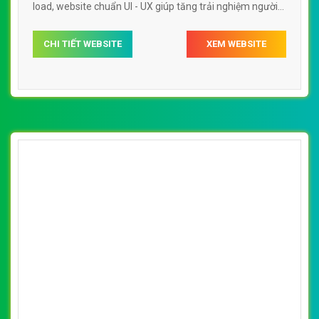
load, website chuẩn UI - UX giúp tăng trải nghiệm người
dùng lướt website bóng đá thethao247.vn
CHI TIẾT WEBSITE
XEM WEBSITE