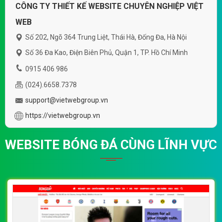
CÔNG TY THIẾT KẾ WEBSITE CHUYÊN NGHIỆP VIỆT
WEB
Số 202, Ngõ 364 Trung Liệt, Thái Hà, Đống Đa, Hà Nội
Số 36 Đa Kao, Điện Biên Phủ, Quận 1, TP. Hồ Chí Minh
0915 406 986
(024).6658.7378
support@vietwebgroup.vn
https://vietwebgroup.vn
WEBSITE BÓNG ĐÁ CÙNG LĨNH VỰC