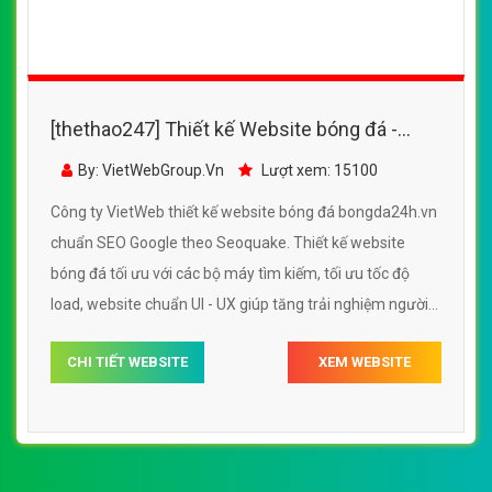
[thethao247] Thiết kế Website bóng đá -
bongda24h.vn - VietWebGroup.Vn
By: VietWebGroup.Vn
Lượt xem: 15100
Công ty VietWeb thiết kế website bóng đá bongda24h.vn
chuẩn SEO Google theo Seoquake. Thiết kế website
bóng đá tối ưu với các bộ máy tìm kiếm, tối ưu tốc độ
load, website chuẩn UI - UX giúp tăng trải nghiệm người
dùng lướt website bóng đá bongda24h.vn
CHI TIẾT WEBSITE
XEM WEBSITE