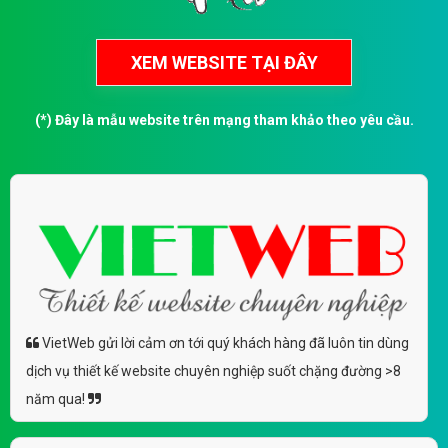
(*) Đây là mẫu website trên mạng tham khảo theo yêu cầu.
VietWeb gửi lời cảm ơn tới quý khách hàng đã luôn tin dùng
dịch vụ thiết kế website chuyên nghiệp suốt chặng đường >8
năm qua!