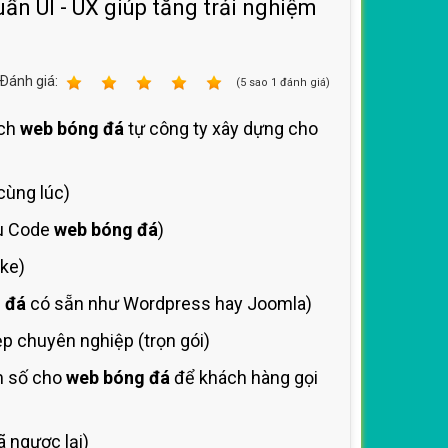
uẩn UI - UX giúp tăng trải nghiệm
Ðánh giá:
1
2
3
4
5
(
5
sao
1
đánh giá)
ích
web bóng đá
tự công ty xây dựng cho
cùng lúc)
ưu Code
web bóng đá
)
ke)
 đá
có sẵn như Wordpress hay Joomla)
 chuyên nghiệp (trọn gói)
m số cho
web bóng đá
để khách hàng gọi
 ngược lại)