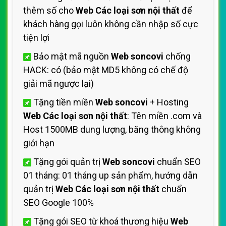
thêm số cho
Web Các loại sơn nội thất
để
khách hàng gọi luôn không cần nhập số cực
tiện lợi
Bảo mật mã nguồn
Web soncovi
chống
HACK: có (bảo mật MD5 không có chế độ
giải mã ngược lại)
Tặng tiền miền
Web soncovi
+ Hosting
Web Các loại sơn nội thất
: Tên miền .com và
Host 1500MB dung lượng, băng thông không
giới hạn
Tặng gói quản trị
Web soncovi
chuẩn SEO
01 tháng: 01 tháng up sản phẩm, hướng dẫn
quản trị
Web Các loại sơn nội thất
chuẩn
SEO Google 100%
Tặng gói SEO từ khoá thương hiệu
Web