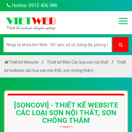
Hotline: 0915 406 986
Thiết kế Website
Thiết kế Web Các loại sơn nội thất
Thiết
kế website các loại sơn nội thất, sơn chống thấm
[SONCOVI] - THIẾT KẾ WEBSITE
CÁC LOẠI SƠN NỘI THẤT, SƠN
CHỐNG THẤM