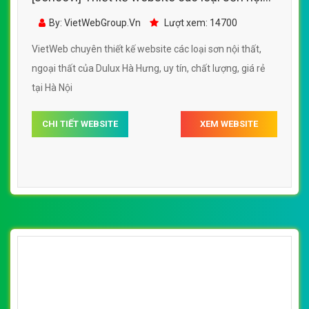
[soncovi] Thiết kế website các loại sơn nội
thất, ngoại thất, sơn ô tô, xe máy
By: VietWebGroup.Vn
Lượt xem: 21300
VietWeb chuyên thiết kế website các loại sơn nội thất,
ngoại thất, sơn ô tô, xe máy, chất lượng, uy tín, chuyên
nghiệp tại Hà Nội
CHI TIẾT WEBSITE
XEM WEBSITE