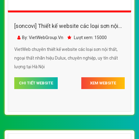
[soncovi] Thiết kế website các loại sơn nội
thất, ngoại thất, cho thuê máy phun sơn
By: VietWebGroup.Vn
Lượt xem: 14200
VietWeb chuyên thiết kế website các loại sơn nội thất,
ngoại thất, cho thuê máy phun sơn, tại Hà Nội uy tín, chất
lượng, giá rẻ