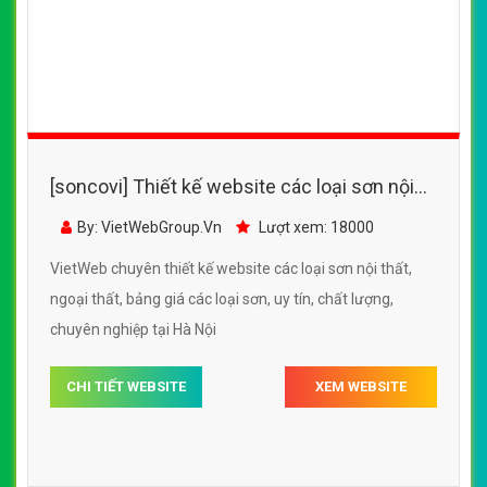
[soncovi] Thiết kế website các loại sơn nội
thất, ngoại thất của Sieuthison.vn
By: VietWebGroup.Vn
Lượt xem: 17700