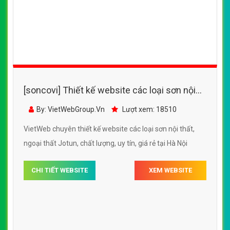
[soncovi] Thiết kế website các loại sơn nội
thất, ngoại thất của Dulux Hà Hưng
By: VietWebGroup.Vn
Lượt xem: 14700