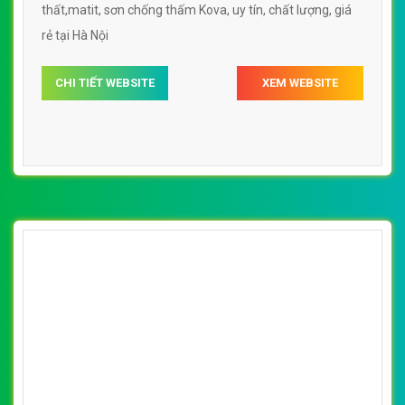
[soncovi] Thiết kế website các loại sơn nội
thất, ngoại thất Jotun
By: VietWebGroup.Vn
Lượt xem: 18510
VietWeb chuyên thiết kế website các loại sơn nội thất,
ngoại thất Jotun, chất lượng, uy tín, giá rẻ tại Hà Nội
CHI TIẾT WEBSITE
XEM WEBSITE