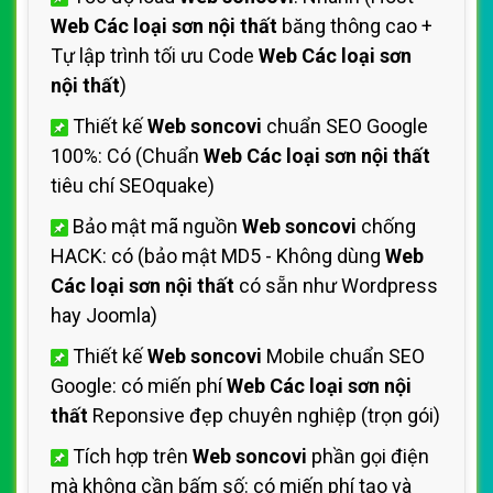
Web Các loại sơn nội thất
băng thông cao +
Tự lập trình tối ưu Code
Web Các loại sơn
nội thất
)
Thiết kế
Web soncovi
chuẩn SEO Google
100%: Có (Chuẩn
Web Các loại sơn nội thất
tiêu chí SEOquake)
Bảo mật mã nguồn
Web soncovi
chống
HACK: có (bảo mật MD5 - Không dùng
Web
Các loại sơn nội thất
có sẵn như Wordpress
hay Joomla)
Thiết kế
Web soncovi
Mobile chuẩn SEO
Google: có miến phí
Web Các loại sơn nội
thất
Reponsive đẹp chuyên nghiệp (trọn gói)
Tích hợp trên
Web soncovi
phần gọi điện
mà không cần bấm số: có miến phí tạo và