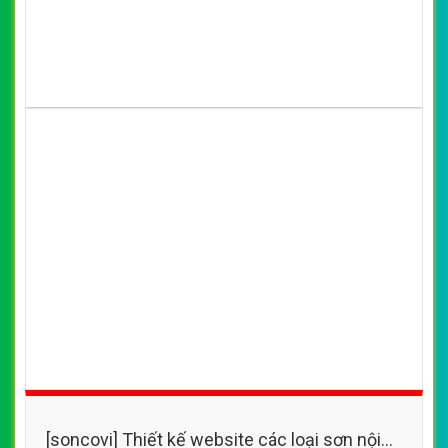
(*) Đây là mẫu website trên mạng tham khảo theo yêu cầu.