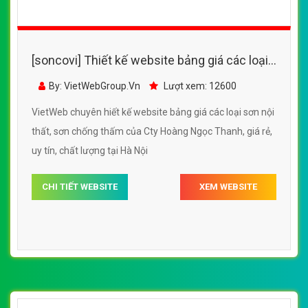
[soncovi] Thiết kế website các loại sơn nội
thất, matit, sơn chống thấm Kova
By: VietWebGroup.Vn
Lượt xem: 13900
VietWeb chuyên thiết kế website các loại sơn nội
thất,matit, sơn chống thấm Kova, uy tín, chất lượng, giá
rẻ tại Hà Nội