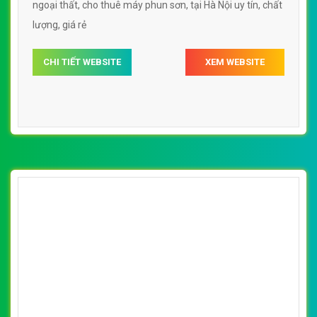
[soncovi] Thiết kế website các loại sơn nội
thất, ngoại thất, bảng giá các loại sơn
By: VietWebGroup.Vn
Lượt xem: 18000
VietWeb chuyên thiết kế website các loại sơn nội thất,
ngoại thất, bảng giá các loại sơn, uy tín, chất lượng,
chuyên nghiệp tại Hà Nội
CHI TIẾT WEBSITE
XEM WEBSITE