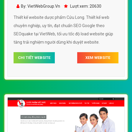
Long đẹp, chuyên nghiệp chuẩn SEO
By: VietWebGroup.Vn
Lượt xem: 20630
Thiết kế website dược phẩm Cửu Long. Thiết kế web
chuyên nghiệp, uy tín, đạt chuẩn SEO Google theo
SEOquake tại VietWeb, tối ưu tốc độ load website giúp
tăng trải nghiệm người dùng khi duyệt website.
CHI TIẾT WEBSITE
XEM WEBSITE