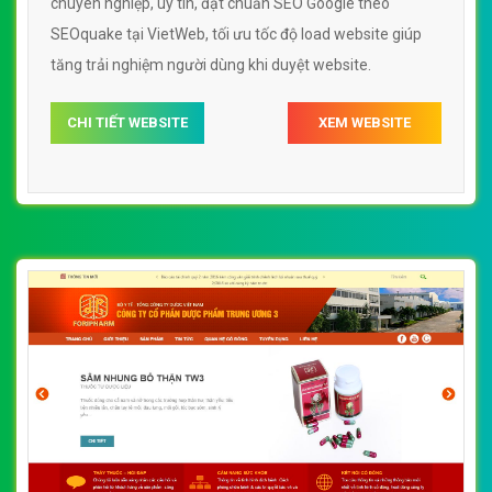
chuyên nghiệp, uy tín, đạt chuẩn SEO Google theo
SEOquake tại VietWeb, tối ưu tốc độ load website giúp
tăng trải nghiệm người dùng khi duyệt website.
CHI TIẾT WEBSITE
XEM WEBSITE