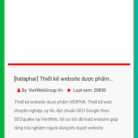
[hataphar] Thiết kế website dược phẩm
VIDIPHA đẹp, chuyên nghiệp chuẩn SEO
By: VietWebGroup.Vn
Lượt xem: 20830
Thiết kế website dược phẩm VIDIPHA. Thiết kế web
chuyên nghiệp, uy tín, đạt chuẩn SEO Google theo
SEOquake tại VietWeb, tối ưu tốc độ load website giúp
tăng trải nghiệm người dùng khi duyệt website.