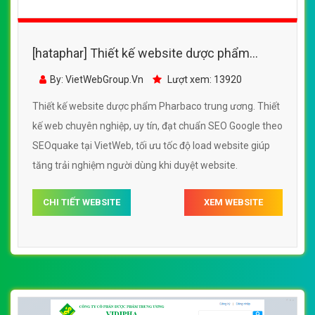
[hataphar] Thiết kế website dược phẩm
Pharbaco trung ương đẹp SEO tốt
By: VietWebGroup.Vn
Lượt xem: 13920
Thiết kế website dược phẩm Pharbaco trung ương. Thiết
kế web chuyên nghiệp, uy tín, đạt chuẩn SEO Google theo
SEOquake tại VietWeb, tối ưu tốc độ load website giúp
tăng trải nghiệm người dùng khi duyệt website.
CHI TIẾT WEBSITE
XEM WEBSITE