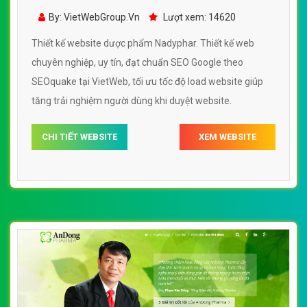
Nadyphar đẹp, chuyên nghiệp chuẩn SEO
By: VietWebGroup.Vn
Lượt xem: 14620
Thiết kế website dược phẩm Nadyphar. Thiết kế web
chuyên nghiệp, uy tín, đạt chuẩn SEO Google theo
SEOquake tại VietWeb, tối ưu tốc độ load website giúp
tăng trải nghiệm người dùng khi duyệt website.
CHI TIẾT WEBSITE
XEM WEBSITE