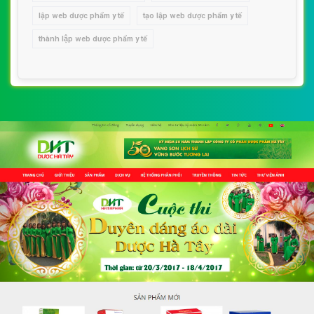
lập web dược phẩm y tế
tạo lập web dược phẩm y tế
thành lập web dược phẩm y tế