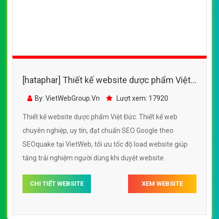
[hataphar] Thiết kế website dược phẩm Việt
Đức đẹp, chuyên nghiệp chuẩn SEO
By: VietWebGroup.Vn
Lượt xem: 17920
Thiết kế website dược phẩm Việt Đức. Thiết kế web
chuyên nghiệp, uy tín, đạt chuẩn SEO Google theo
SEOquake tại VietWeb, tối ưu tốc độ load website giúp
tăng trải nghiệm người dùng khi duyệt website.
CHI TIẾT WEBSITE
XEM WEBSITE