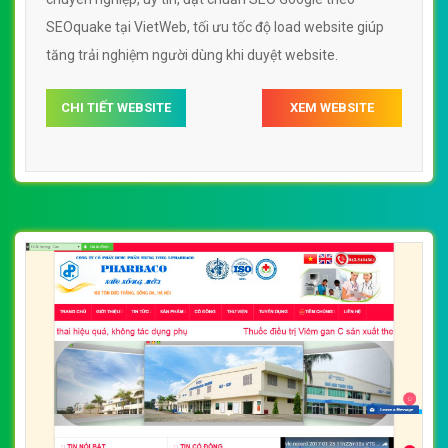
SEOquake tại VietWeb, tối ưu tốc độ load website giúp
tăng trải nghiệm người dùng khi duyệt website.
CHI TIẾT WEBSITE
XEM WEBSITE