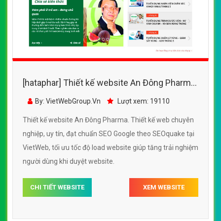
[hataphar] Thiết kế website An Đông Pharma
đẹp, chuyên nghiệp chuẩn SEO
By: VietWebGroup.Vn
Lượt xem: 19110
Thiết kế website An Đông Pharma. Thiết kế web chuyên
nghiệp, uy tín, đạt chuẩn SEO Google theo SEOquake tại
VietWeb, tối ưu tốc độ load website giúp tăng trải nghiệm
người dùng khi duyệt website.
CHI TIẾT WEBSITE
XEM WEBSITE