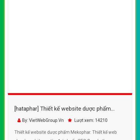
[hataphar] Thiết kế website dược phẩm
Mekophar đẹp, chuyên nghiệp chuẩn SEO
By: VietWebGroup.Vn
Lượt xem: 14210
Thiết kế website dược phẩm Mekophar. Thiết kế web