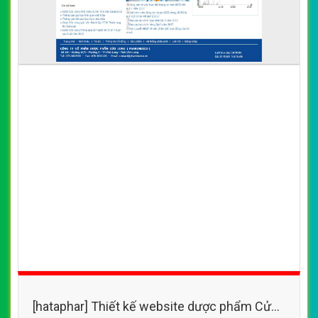
[hataphar] Thiết kế website dược phẩm Cửu