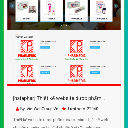
[hataphar] Thiết kế website dược phẩm
pharmedic đẹp, chuyên nghiệp chuẩn SEO
By: VietWebGroup.Vn
Lượt xem: 22040
Thiết kế website dược phẩm pharmedic. Thiết kế web
chuyên nghiệp, uy tín, đạt chuẩn SEO Google theo