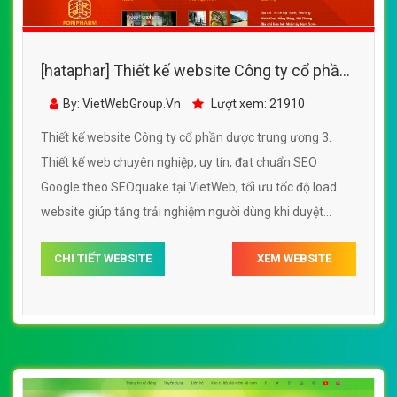
[hataphar] Thiết kế website Công ty cổ phần
dược trung ương 3
By: VietWebGroup.Vn
Lượt xem: 21910
Thiết kế website Công ty cổ phần dược trung ương 3.
Thiết kế web chuyên nghiệp, uy tín, đạt chuẩn SEO
Google theo SEOquake tại VietWeb, tối ưu tốc độ load
website giúp tăng trải nghiệm người dùng khi duyệt
website.
CHI TIẾT WEBSITE
XEM WEBSITE