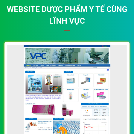
WEBSITE DƯỢC PHẨM Y TẾ CÙNG
LĨNH VỰC