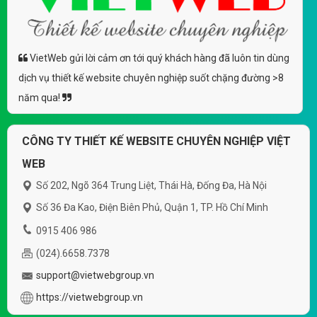
VietWeb gửi lời cảm ơn tới quý khách hàng đã luôn tin dùng
dịch vụ thiết kế website chuyên nghiệp suốt chặng đường >8
năm qua!
CÔNG TY THIẾT KẾ WEBSITE CHUYÊN NGHIỆP VIỆT
WEB
Số 202, Ngõ 364 Trung Liệt, Thái Hà, Đống Đa, Hà Nội
Số 36 Đa Kao, Điện Biên Phủ, Quận 1, TP. Hồ Chí Minh
0915 406 986
(024).6658.7378
support@vietwebgroup.vn
https://vietwebgroup.vn