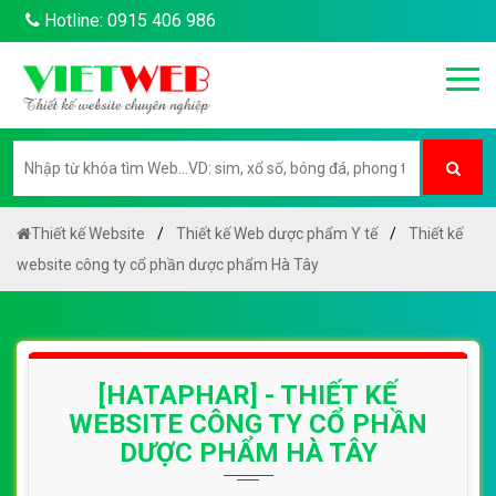
Hotline: 0915 406 986
Thiết kế Website
Thiết kế Web dược phẩm Y tế
Thiết kế
website công ty cổ phần dược phẩm Hà Tây
[HATAPHAR] - THIẾT KẾ
WEBSITE CÔNG TY CỔ PHẦN
DƯỢC PHẨM HÀ TÂY