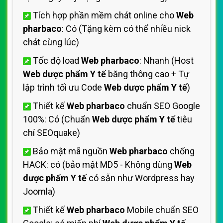
Tích hợp phần mềm chát online cho
Web
pharbaco
: Có (Tặng kèm có thể nhiều nick
chát cùng lúc)
Tốc độ load
Web pharbaco
: Nhanh (Host
Web dược phẩm Y tế
băng thông cao + Tự
lập trình tối ưu Code
Web dược phẩm Y tế
)
Thiết kế
Web pharbaco
chuẩn SEO Google
100%: Có (Chuẩn
Web dược phẩm Y tế
tiêu
chí SEOquake)
Bảo mật mã nguồn
Web pharbaco
chống
HACK: có (bảo mật MD5 - Không dùng
Web
dược phẩm Y tế
có sẵn như Wordpress hay
Joomla)
Thiết kế
Web pharbaco
Mobile chuẩn SEO