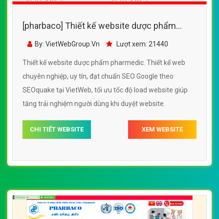
[pharbaco] Thiết kế website dược phẩm
pharmedic đẹp, chuyên nghiệp chuẩn SEO
By: VietWebGroup.Vn
Lượt xem: 21440
Thiết kế website dược phẩm pharmedic. Thiết kế web
chuyên nghiệp, uy tín, đạt chuẩn SEO Google theo
SEOquake tại VietWeb, tối ưu tốc độ load website giúp
tăng trải nghiệm người dùng khi duyệt website.
CHI TIẾT WEBSITE
XEM WEBSITE