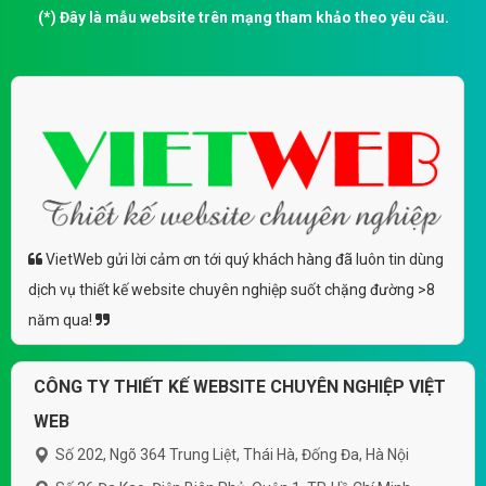
(*) Đây là mẫu website trên mạng tham khảo theo yêu cầu.
VietWeb gửi lời cảm ơn tới quý khách hàng đã luôn tin dùng
dịch vụ thiết kế website chuyên nghiệp suốt chặng đường >8
năm qua!
CÔNG TY THIẾT KẾ WEBSITE CHUYÊN NGHIỆP VIỆT
WEB
Số 202, Ngõ 364 Trung Liệt, Thái Hà, Đống Đa, Hà Nội