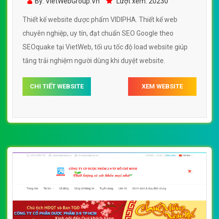
By: VietWebGroup.Vn
Lượt xem: 20230
Thiết kế website dược phẩm VIDIPHA. Thiết kế web
chuyên nghiệp, uy tín, đạt chuẩn SEO Google theo
SEOquake tại VietWeb, tối ưu tốc độ load website giúp
tăng trải nghiệm người dùng khi duyệt website.
CHI TIẾT WEBSITE
XEM WEBSITE