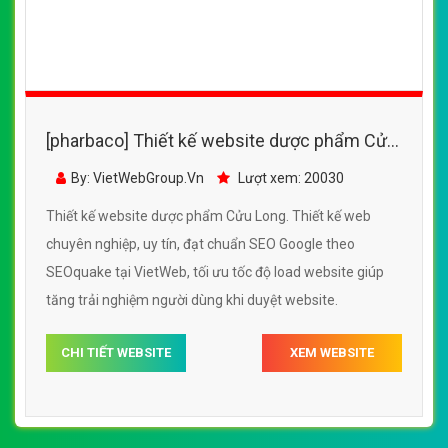
[pharbaco] Thiết kế website dược phẩm Cửu
Long đẹp, chuyên nghiệp chuẩn SEO
By: VietWebGroup.Vn
Lượt xem: 20030
Thiết kế website dược phẩm Cửu Long. Thiết kế web
chuyên nghiệp, uy tín, đạt chuẩn SEO Google theo
SEOquake tại VietWeb, tối ưu tốc độ load website giúp
tăng trải nghiệm người dùng khi duyệt website.
CHI TIẾT WEBSITE
XEM WEBSITE