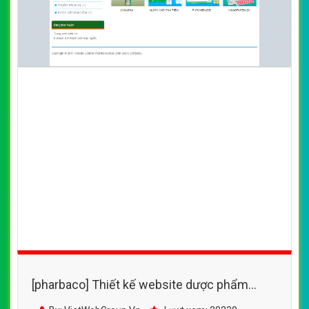
[pharbaco] Thiết kế website dược phẩm
VIDIPHA đẹp, chuyên nghiệp chuẩn SEO