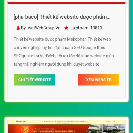
[pharbaco] Thiết kế website dược phẩm
Mekophar đẹp, chuyên nghiệp chuẩn SEO
By: VietWebGroup.Vn
Lượt xem: 13810
Thiết kế website dược phẩm Mekophar. Thiết kế web
chuyên nghiệp, uy tín, đạt chuẩn SEO Google theo
SEOquake tại VietWeb, tối ưu tốc độ load website giúp
tăng trải nghiệm người dùng khi duyệt website.
CHI TIẾT WEBSITE
XEM WEBSITE