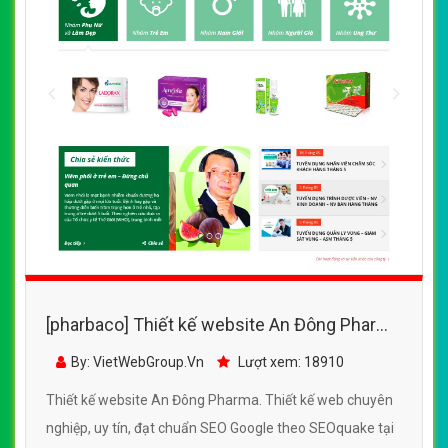
[pharbaco] Thiết kế website An Đông Pharma
đẹp, chuyên nghiệp chuẩn SEO
By: VietWebGroup.Vn
Lượt xem: 18910
Thiết kế website An Đông Pharma. Thiết kế web chuyên
nghiệp, uy tín, đạt chuẩn SEO Google theo SEOquake tại