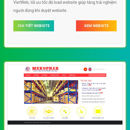
VietWeb, tối ưu tốc độ load website giúp tăng trải nghiệm
người dùng khi duyệt website.
CHI TIẾT WEBSITE
XEM WEBSITE