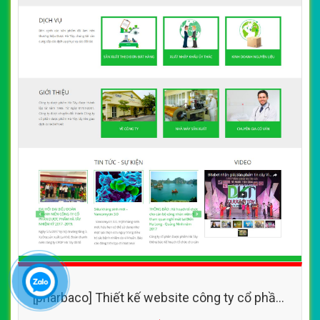
[pharbaco] Thiết kế website công ty cổ phần
dược phẩm Hà Tây