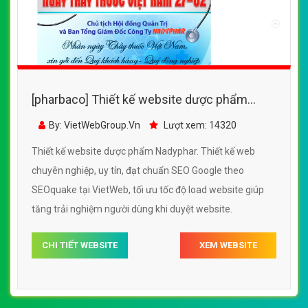
[pharbaco] Thiết kế website dược phẩm
Nadyphar đẹp, chuyên nghiệp chuẩn SEO
By: VietWebGroup.Vn
Lượt xem: 14320
Thiết kế website dược phẩm Nadyphar. Thiết kế web
chuyên nghiệp, uy tín, đạt chuẩn SEO Google theo
SEOquake tại VietWeb, tối ưu tốc độ load website giúp
tăng trải nghiệm người dùng khi duyệt website.
CHI TIẾT WEBSITE
XEM WEBSITE