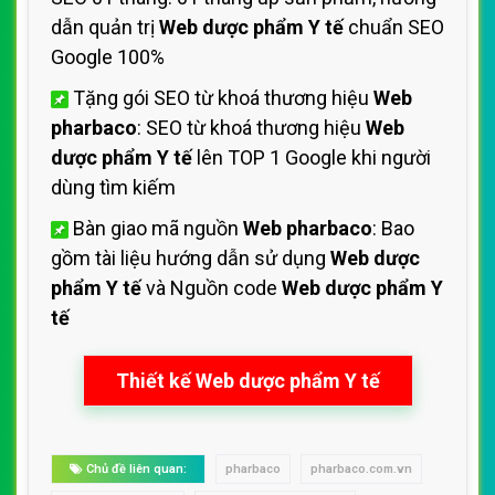
dẫn quản trị
Web dược phẩm Y tế
chuẩn SEO
Google 100%
Tặng gói SEO từ khoá thương hiệu
Web
pharbaco
: SEO từ khoá thương hiệu
Web
dược phẩm Y tế
lên TOP 1 Google khi người
dùng tìm kiếm
Bàn giao mã nguồn
Web pharbaco
: Bao
gồm tài liệu hướng dẫn sử dụng
Web dược
phẩm Y tế
và Nguồn code
Web dược phẩm Y
tế
Thiết kế Web dược phẩm Y tế
Chủ đề liên quan:
pharbaco
pharbaco.com.vn