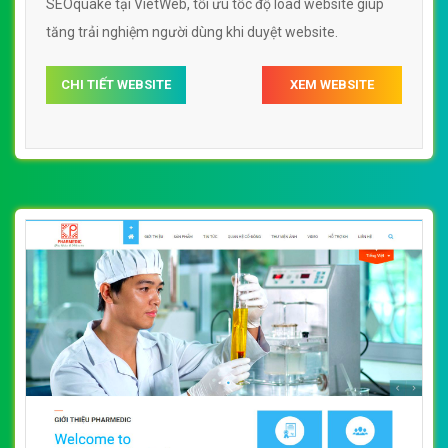
SEOquake tại VietWeb, tối ưu tốc độ load website giúp
tăng trải nghiệm người dùng khi duyệt website.
CHI TIẾT WEBSITE
XEM WEBSITE