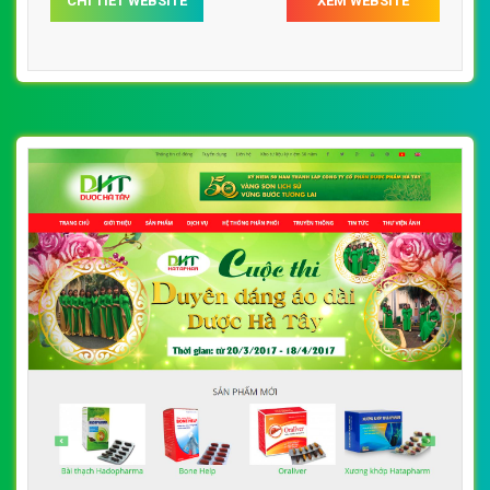
CHI TIẾT WEBSITE
XEM WEBSITE