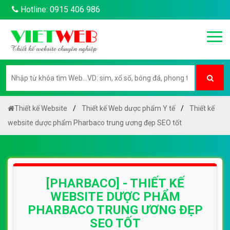
Hotline: 0915 406 986
Thiết kế Website
Thiết kế Web dược phẩm Y tế
Thiết kế
website dược phẩm Pharbaco trung ương đẹp SEO tốt
[PHARBACO] - THIẾT KẾ
WEBSITE DƯỢC PHẨM
PHARBACO TRUNG ƯƠNG ĐẸP
SEO TỐT