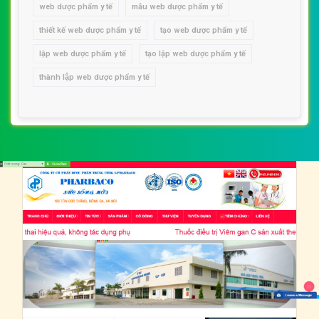
web dược phẩm y tế
mẫu web dược phẩm y tế
thiết kế web dược phẩm y tế
tạo web dược phẩm y tế
lập web dược phẩm y tế
tạo lập web dược phẩm y tế
thành lập web dược phẩm y tế