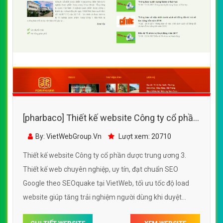
[pharbaco] Thiết kế website Công ty cổ phần
dược trung ương 3
By: VietWebGroup.Vn
Lượt xem: 20710
Thiết kế website Công ty cổ phần dược trung ương 3.
Thiết kế web chuyên nghiệp, uy tín, đạt chuẩn SEO
Google theo SEOquake tại VietWeb, tối ưu tốc độ load
website giúp tăng trải nghiệm người dùng khi duyệt
website.