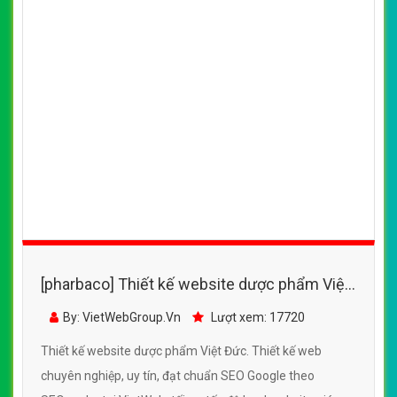
[pharbaco] Thiết kế website dược phẩm Việt
Đức đẹp, chuyên nghiệp chuẩn SEO
By: VietWebGroup.Vn
Lượt xem: 17720
Thiết kế website dược phẩm Việt Đức. Thiết kế web
chuyên nghiệp, uy tín, đạt chuẩn SEO Google theo