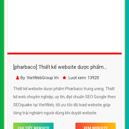
[pharbaco] Thiết kế website dược phẩm
Pharbaco trung ương đẹp SEO tốt
By: VietWebGroup.Vn
Lượt xem: 13920
Thiết kế website dược phẩm Pharbaco trung ương. Thiết
kế web chuyên nghiệp, uy tín, đạt chuẩn SEO Google theo
SEOquake tại VietWeb, tối ưu tốc độ load website giúp
tăng trải nghiệm người dùng khi duyệt website.
CHI TIẾT WEBSITE
XEM WEBSITE