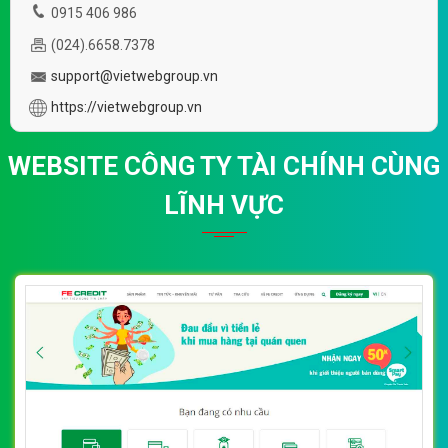
0915 406 986
(024).6658.7378
support@vietwebgroup.vn
https://vietwebgroup.vn
WEBSITE CÔNG TY TÀI CHÍNH CÙNG
LĨNH VỰC