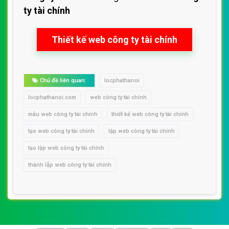
ty tài chính
Thiết kế web công ty tài chính
Chủ đề liên quan:
locphathanoi
locphathanoi.com
web công ty tài chính
mẫu web công ty tài chính
thiết kế web công ty tài chính
tạo web công ty tài chính
lập web công ty tài chính
tạo lập web công ty tài chính
thành lập web công ty tài chính