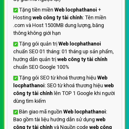
Tặng tiền miền
Web locphathanoi
+
Hosting
web công ty tài chính
: Tên miền
.com và Host 1500MB dung lượng, băng
thông không giới hạn
Tặng gói quản trị
Web locphathanoi
chuẩn SEO 01 tháng: 01 tháng up sản phẩm,
hướng dẫn quản trị
web công ty tài chính
chuẩn SEO Google 100%
Tặng gói SEO từ khoá thương hiệu
Web
locphathanoi
: SEO từ khoá thương hiệu
web
công ty tài chính
lên TOP 1 Google khi người
dùng tìm kiếm
Bàn giao mã nguồn
Web locphathanoi
:
Bao gồm tài liệu hướng dẫn sử dụng
web
công ty tài chính
và Nguồn code
web công