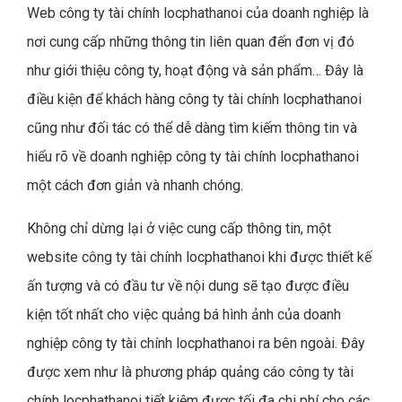
Web công ty tài chính locphathanoi của doanh nghiệp là
nơi cung cấp những thông tin liên quan đến đơn vị đó
như giới thiệu công ty, hoạt động và sản phẩm… Đây là
điều kiện để khách hàng công ty tài chính locphathanoi
cũng như đối tác có thể dễ dàng tìm kiếm thông tin và
hiểu rõ về doanh nghiệp công ty tài chính locphathanoi
một cách đơn giản và nhanh chóng.
Không chỉ dừng lại ở việc cung cấp thông tin, một
website công ty tài chính locphathanoi khi được thiết kế
ấn tượng và có đầu tư về nội dung sẽ tạo được điều
kiện tốt nhất cho việc quảng bá hình ảnh của doanh
nghiệp công ty tài chính locphathanoi ra bên ngoài. Đây
được xem như là phương pháp quảng cáo công ty tài
chính locphathanoi tiết kiệm được tối đa chi phí cho các