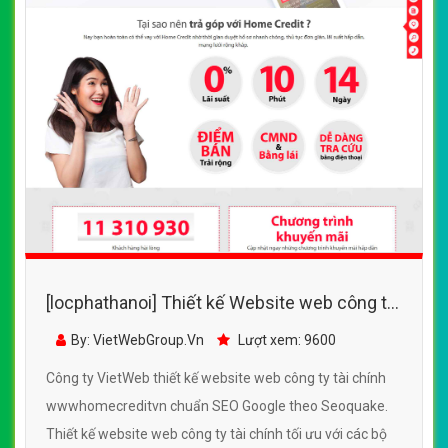
[locphathanoi] Thiết kế Website web công ty
tài chính - wwwhomecreditvn
By: VietWebGroup.Vn
Lượt xem: 9600
Công ty VietWeb thiết kế website web công ty tài chính
wwwhomecreditvn chuẩn SEO Google theo Seoquake.
Thiết kế website web công ty tài chính tối ưu với các bộ