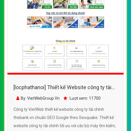
[locphathanoi] Thiết kế Website công ty tài
chính - thebank.vn - VietWebGroup.Vn
By: VietWebGroup.Vn
Lượt xem: 11700
Công ty VietWeb thiết kế website công ty tài chính
thebank.vn chuẩn SEO Google theo Seoquake. Thiết kế
website công ty tài chính tối ưu với các bộ máy tìm kiếm,