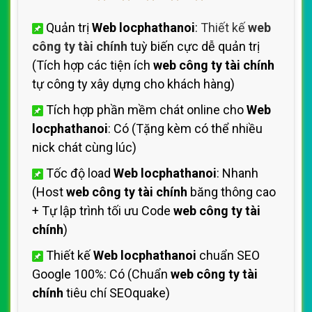
Quản trị
Web locphathanoi
:
Thiết kế
web
công ty tài chính
tuỳ biến cực dễ quản trị
(Tích hợp các tiện ích
web công ty tài chính
tự công ty xây dựng cho khách hàng)
Tích hợp phần mềm chát online cho
Web
locphathanoi
: Có (Tặng kèm có thể nhiều
nick chát cùng lúc)
Tốc độ load
Web locphathanoi
: Nhanh
(Host
web công ty tài chính
băng thông cao
+ Tự lập trình tối ưu Code
web công ty tài
chính
)
Thiết kế
Web locphathanoi
chuẩn SEO
Google 100%: Có (Chuẩn
web công ty tài
chính
tiêu chí SEOquake)