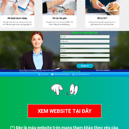
(*) Đây là mẫu website trên mạng tham khảo theo yêu cầu.