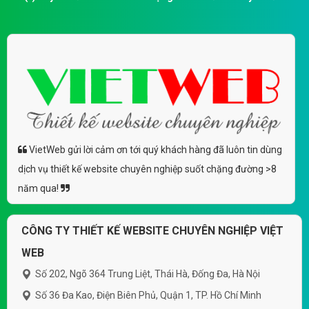
VietWeb gửi lời cảm ơn tới quý khách hàng đã luôn tin dùng
dịch vụ thiết kế website chuyên nghiệp suốt chặng đường >8
năm qua!
CÔNG TY THIẾT KẾ WEBSITE CHUYÊN NGHIỆP VIỆT
WEB
Số 202, Ngõ 364 Trung Liệt, Thái Hà, Đống Đa, Hà Nội
Số 36 Đa Kao, Điện Biên Phủ, Quận 1, TP. Hồ Chí Minh