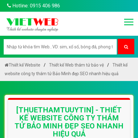
Hotline: 0915 406 986
Thiết kế Website
Thiết kế Web thám tử bảo vệ
Thiết kế
website công ty thám tử Bảo Minh đẹp SEO nhanh hiệu quả
[THUETHAMTUUYTIN] - THIẾT
KẾ WEBSITE CÔNG TY THÁM
TỬ BẢO MINH ĐẸP SEO NHANH
HIỆU QUẢ