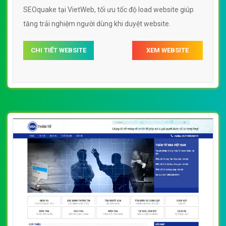
SEOquake tại VietWeb, tối ưu tốc độ load website giúp
tăng trải nghiệm người dùng khi duyệt website.
CHI TIẾT WEBSITE
XEM WEBSITE