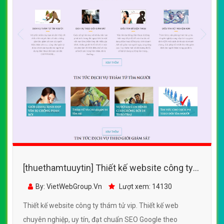
[thuethamtuuytin] Thiết kế website công ty
thám tử vip đẹp, chuyên nghiệp chuẩn SEO
By: VietWebGroup.Vn
Lượt xem: 14130
Thiết kế website công ty thám tử vip. Thiết kế web
chuyên nghiệp, uy tín, đạt chuẩn SEO Google theo