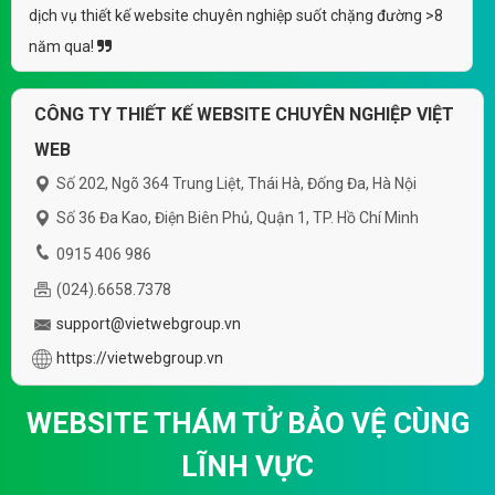
dịch vụ thiết kế website chuyên nghiệp suốt chặng đường >8
năm qua!
CÔNG TY THIẾT KẾ WEBSITE CHUYÊN NGHIỆP VIỆT
WEB
Số 202, Ngõ 364 Trung Liệt, Thái Hà, Đống Đa, Hà Nội
Số 36 Đa Kao, Điện Biên Phủ, Quận 1, TP. Hồ Chí Minh
0915 406 986
(024).6658.7378
support@vietwebgroup.vn
https://vietwebgroup.vn
WEBSITE THÁM TỬ BẢO VỆ CÙNG
LĨNH VỰC