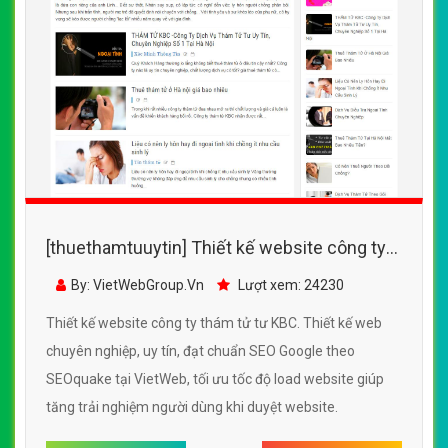
[thuethamtuuytin] Thiết kế website công ty
thám tử tư KBC đẹp, chuyên nghiệp chuẩn
By: VietWebGroup.Vn
Lượt xem: 24230
SEO
Thiết kế website công ty thám tử tư KBC. Thiết kế web
chuyên nghiệp, uy tín, đạt chuẩn SEO Google theo
SEOquake tại VietWeb, tối ưu tốc độ load website giúp
tăng trải nghiệm người dùng khi duyệt website.