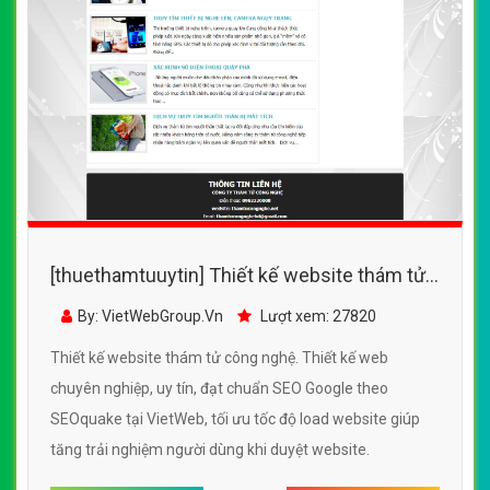
[thuethamtuuytin] Thiết kế website thám tử
công nghệ đẹp, chuyên nghiệp chuẩn SEO
By: VietWebGroup.Vn
Lượt xem: 27820
Thiết kế website thám tử công nghệ. Thiết kế web
chuyên nghiệp, uy tín, đạt chuẩn SEO Google theo
SEOquake tại VietWeb, tối ưu tốc độ load website giúp
tăng trải nghiệm người dùng khi duyệt website.