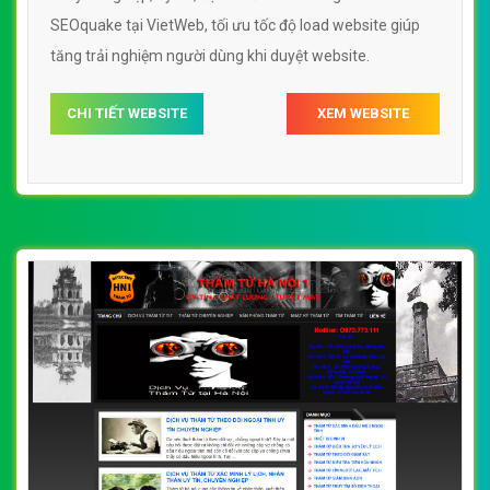
SEOquake tại VietWeb, tối ưu tốc độ load website giúp
tăng trải nghiệm người dùng khi duyệt website.
CHI TIẾT WEBSITE
XEM WEBSITE