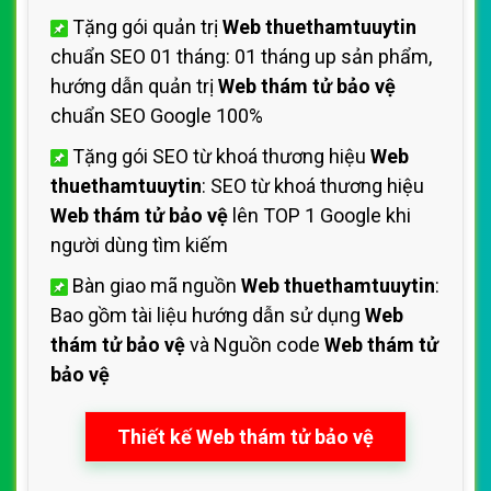
Tặng gói quản trị
Web thuethamtuuytin
chuẩn SEO 01 tháng: 01 tháng up sản phẩm,
hướng dẫn quản trị
Web thám tử bảo vệ
chuẩn SEO Google 100%
Tặng gói SEO từ khoá thương hiệu
Web
thuethamtuuytin
: SEO từ khoá thương hiệu
Web thám tử bảo vệ
lên TOP 1 Google khi
người dùng tìm kiếm
Bàn giao mã nguồn
Web thuethamtuuytin
:
Bao gồm tài liệu hướng dẫn sử dụng
Web
thám tử bảo vệ
và Nguồn code
Web thám tử
bảo vệ
Thiết kế Web thám tử bảo vệ