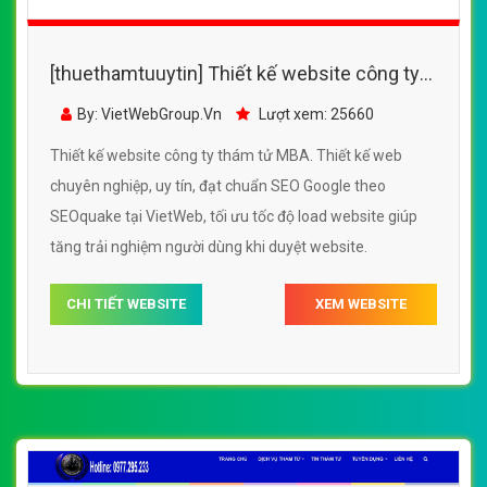
[thuethamtuuytin] Thiết kế website công ty
thám tử MBA đẹp, chuyên nghiệp chuẩn SEO
By: VietWebGroup.Vn
Lượt xem: 25660
Thiết kế website công ty thám tử MBA. Thiết kế web
chuyên nghiệp, uy tín, đạt chuẩn SEO Google theo
SEOquake tại VietWeb, tối ưu tốc độ load website giúp
tăng trải nghiệm người dùng khi duyệt website.
CHI TIẾT WEBSITE
XEM WEBSITE