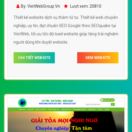
thám tử tư đẹp, chuyên nghiệp chuẩn SEO
By: VietWebGroup.Vn
Lượt xem: 20810
Thiết kế website dịch vụ thám tử tư. Thiết kế web chuyên
nghiệp, uy tín, đạt chuẩn SEO Google theo SEOquake tại
VietWeb, tối ưu tốc độ load website giúp tăng trải nghiệm
người dùng khi duyệt website.
CHI TIẾT WEBSITE
XEM WEBSITE