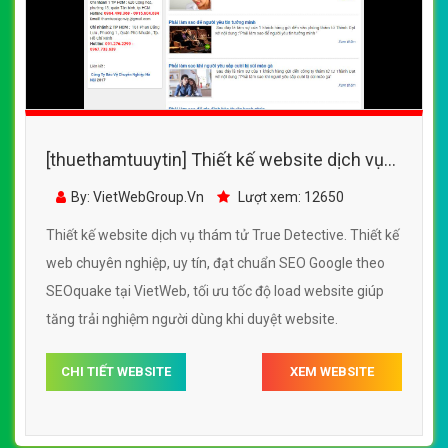
[thuethamtuuytin] Thiết kế website dịch vụ
thám tử True Detective đẹp SEO tốt
By: VietWebGroup.Vn
Lượt xem: 12650
Thiết kế website dịch vụ thám tử True Detective. Thiết kế
web chuyên nghiệp, uy tín, đạt chuẩn SEO Google theo
SEOquake tại VietWeb, tối ưu tốc độ load website giúp
tăng trải nghiệm người dùng khi duyệt website.
CHI TIẾT WEBSITE
XEM WEBSITE