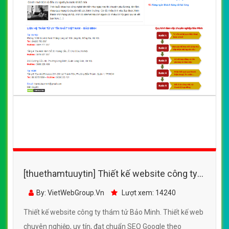
[thuethamtuuytin] Thiết kế website công ty
thám tử Bảo Minh đẹp SEO nhanh hiệu quả
By: VietWebGroup.Vn
Lượt xem: 14240
Thiết kế website công ty thám tử Bảo Minh. Thiết kế web
chuyên nghiệp, uy tín, đạt chuẩn SEO Google theo