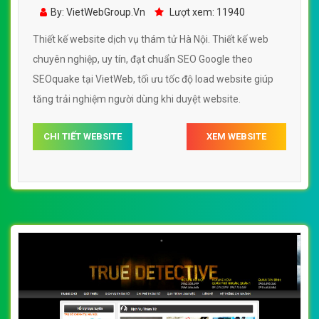
thám tử Hà Nội đẹp SEO nhanh hiệu quả
By: VietWebGroup.Vn
Lượt xem: 11940
Thiết kế website dịch vụ thám tử Hà Nội. Thiết kế web
chuyên nghiệp, uy tín, đạt chuẩn SEO Google theo
SEOquake tại VietWeb, tối ưu tốc độ load website giúp
tăng trải nghiệm người dùng khi duyệt website.
CHI TIẾT WEBSITE
XEM WEBSITE