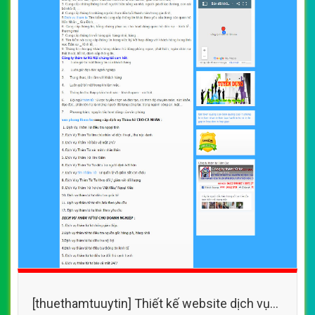
[thuethamtuuytin] Thiết kế website dịch vụ