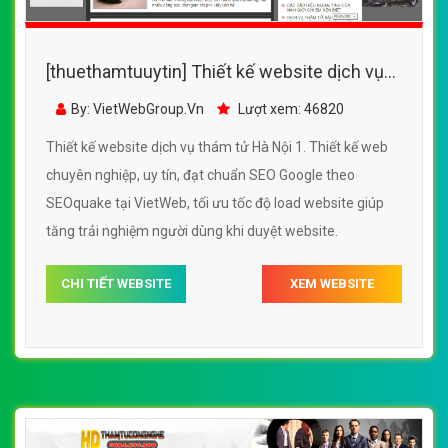
[thuethamtuuytin] Thiết kế website dịch vụ
thám tử Hà Nội 1 đẹp SEO tốt
By: VietWebGroup.Vn
Lượt xem: 46820
Thiết kế website dịch vụ thám tử Hà Nội 1. Thiết kế web
chuyên nghiệp, uy tín, đạt chuẩn SEO Google theo
SEOquake tại VietWeb, tối ưu tốc độ load website giúp
tăng trải nghiệm người dùng khi duyệt website.
CHI TIẾT WEBSITE
XEM WEBSITE