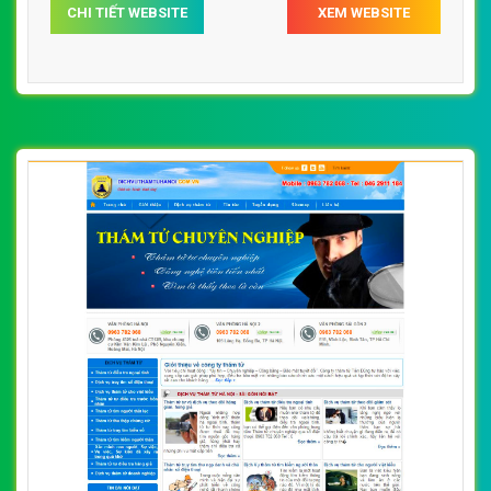
CHI TIẾT WEBSITE
XEM WEBSITE