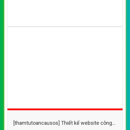
[thamtutoancausos] Thiết kế website công