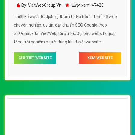
vụ thám tử Hà Nội 1 đẹp SEO tốt
By: VietWebGroup.Vn
Lượt xem: 47420
Thiết kế website dịch vụ thám tử Hà Nội 1. Thiết kế web
chuyên nghiệp, uy tín, đạt chuẩn SEO Google theo
SEOquake tại VietWeb, tối ưu tốc độ load website giúp
tăng trải nghiệm người dùng khi duyệt website.
CHI TIẾT WEBSITE
XEM WEBSITE