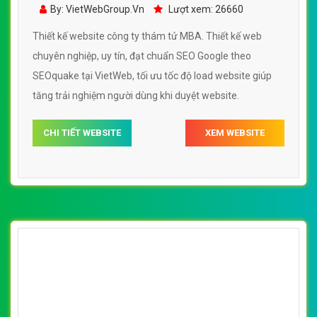
ty thám tử MBA đẹp, chuyên nghiệp chuẩn
By: VietWebGroup.Vn
Lượt xem: 26660
SEO
Thiết kế website công ty thám tử MBA. Thiết kế web
chuyên nghiệp, uy tín, đạt chuẩn SEO Google theo
SEOquake tại VietWeb, tối ưu tốc độ load website giúp
tăng trải nghiệm người dùng khi duyệt website.
CHI TIẾT WEBSITE
XEM WEBSITE