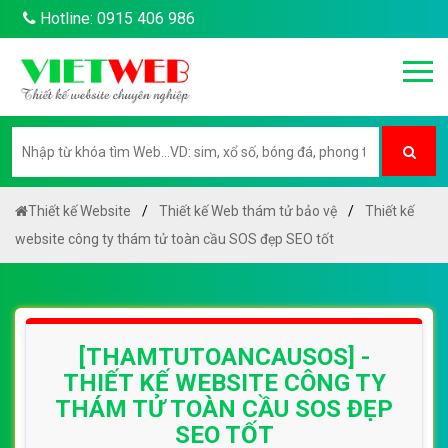
Hotline: 0915 406 986
Thiết kế Website
Thiết kế Web thám tử bảo vệ
Thiết kế
website công ty thám tử toàn cầu SOS đẹp SEO tốt
[THAMTUTOANCAUSOS] -
THIẾT KẾ WEBSITE CÔNG TY
THÁM TỬ TOÀN CẦU SOS ĐẸP
SEO TỐT