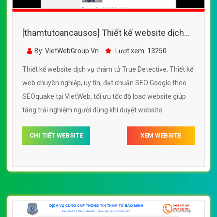
[thamtutoancausos] Thiết kế website dịch
vụ thám tử True Detective đẹp SEO tốt
By: VietWebGroup.Vn
Lượt xem: 13250
Thiết kế website dịch vụ thám tử True Detective. Thiết kế
web chuyên nghiệp, uy tín, đạt chuẩn SEO Google theo
SEOquake tại VietWeb, tối ưu tốc độ load website giúp
tăng trải nghiệm người dùng khi duyệt website.
CHI TIẾT WEBSITE
XEM WEBSITE