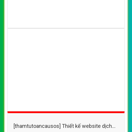
[thamtutoancausos] Thiết kế website dịch