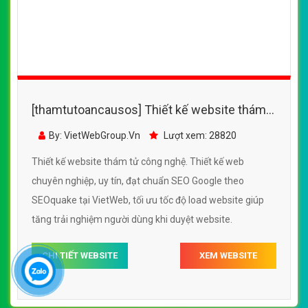
[thamtutoancausos] Thiết kế website thám
tử công nghệ đẹp, chuyên nghiệp chuẩn SEO
By: VietWebGroup.Vn
Lượt xem: 28820
Thiết kế website thám tử công nghệ. Thiết kế web
chuyên nghiệp, uy tín, đạt chuẩn SEO Google theo
SEOquake tại VietWeb, tối ưu tốc độ load website giúp
tăng trải nghiệm người dùng khi duyệt website.
CHI TIẾT WEBSITE
XEM WEBSITE