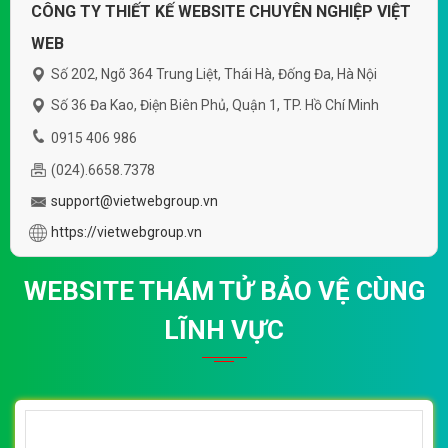
CÔNG TY THIẾT KẾ WEBSITE CHUYÊN NGHIỆP VIỆT
WEB
Số 202, Ngõ 364 Trung Liệt, Thái Hà, Đống Đa, Hà Nội
Số 36 Đa Kao, Điện Biên Phủ, Quận 1, TP. Hồ Chí Minh
0915 406 986
(024).6658.7378
support@vietwebgroup.vn
https://vietwebgroup.vn
WEBSITE THÁM TỬ BẢO VỆ CÙNG
LĨNH VỰC