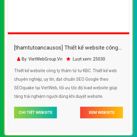
[thamtutoancausos] Thiết kế website công
ty thám tử tư KBC đẹp, chuyên nghiệp chuẩn
By: VietWebGroup.Vn
Lượt xem: 25030
SEO
Thiết kế website công ty thám tử tư KBC. Thiết kế web
chuyên nghiệp, uy tín, đạt chuẩn SEO Google theo
SEOquake tại VietWeb, tối ưu tốc độ load website giúp
tăng trải nghiệm người dùng khi duyệt website.
CHI TIẾT WEBSITE
XEM WEBSITE