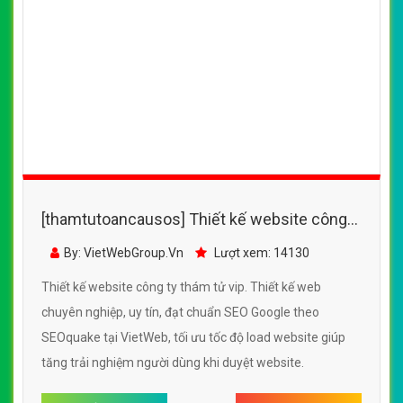
[thamtutoancausos] Thiết kế website công
ty thám tử vip đẹp, chuyên nghiệp chuẩn
By: VietWebGroup.Vn
Lượt xem: 14130
SEO
Thiết kế website công ty thám tử vip. Thiết kế web
chuyên nghiệp, uy tín, đạt chuẩn SEO Google theo
SEOquake tại VietWeb, tối ưu tốc độ load website giúp
tăng trải nghiệm người dùng khi duyệt website.