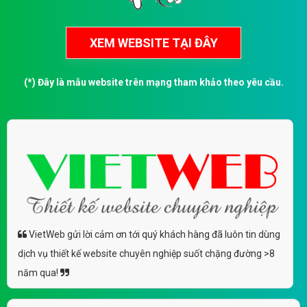
(*) Đây là mẫu website trên mạng tham khảo theo yêu cầu.
VietWeb gửi lời cảm ơn tới quý khách hàng đã luôn tin dùng
dịch vụ thiết kế website chuyên nghiệp suốt chặng đường >8
năm qua!