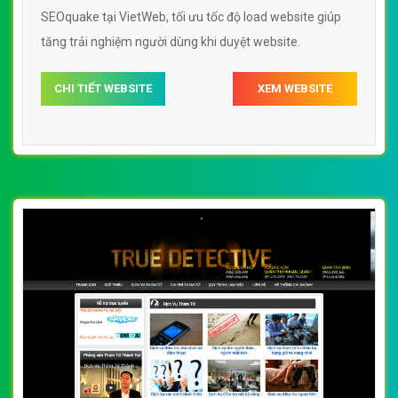
SEOquake tại VietWeb, tối ưu tốc độ load website giúp
tăng trải nghiệm người dùng khi duyệt website.
CHI TIẾT WEBSITE
XEM WEBSITE