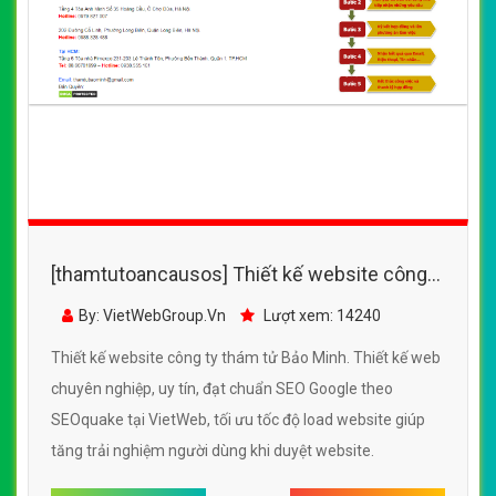
[thamtutoancausos] Thiết kế website công
ty thám tử Bảo Minh đẹp SEO nhanh hiệu quả
By: VietWebGroup.Vn
Lượt xem: 14240
Thiết kế website công ty thám tử Bảo Minh. Thiết kế web
chuyên nghiệp, uy tín, đạt chuẩn SEO Google theo
SEOquake tại VietWeb, tối ưu tốc độ load website giúp
tăng trải nghiệm người dùng khi duyệt website.