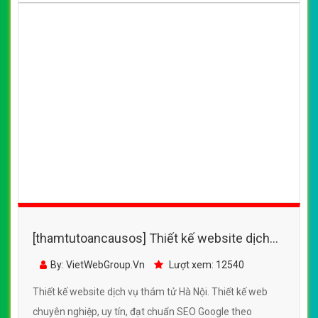
[thamtutoancausos] Thiết kế website dịch
vụ thám tử Hà Nội đẹp SEO nhanh hiệu quả
By: VietWebGroup.Vn
Lượt xem: 12540
Thiết kế website dịch vụ thám tử Hà Nội. Thiết kế web
chuyên nghiệp, uy tín, đạt chuẩn SEO Google theo