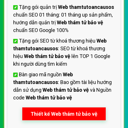
Tặng gói quản trị
Web thamtutoancausos
chuẩn SEO 01 tháng: 01 tháng up sản phẩm,
hướng dẫn quản trị
Web thám tử bảo vệ
chuẩn SEO Google 100%
Tặng gói SEO từ khoá thương hiệu
Web
thamtutoancausos
: SEO từ khoá thương
hiệu
Web thám tử bảo vệ
lên TOP 1 Google
khi người dùng tìm kiếm
Bàn giao mã nguồn
Web
thamtutoancausos
: Bao gồm tài liệu hướng
dẫn sử dụng
Web thám tử bảo vệ
và Nguồn
code
Web thám tử bảo vệ
Thiết kế Web thám tử bảo vệ