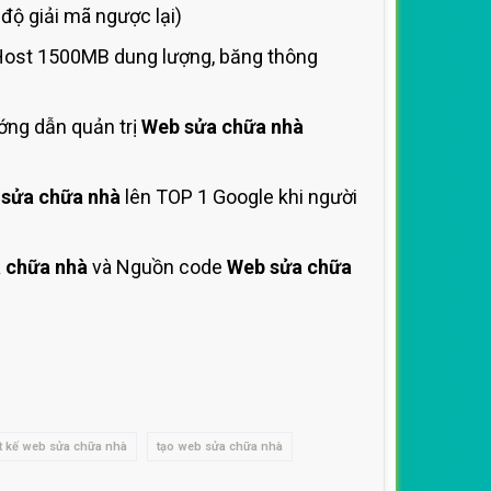
ộ giải mã ngược lại)
 Host 1500MB dung lượng, băng thông
ớng dẫn quản trị
Web sửa chữa nhà
sửa chữa nhà
lên TOP 1 Google khi người
 chữa nhà
và Nguồn code
Web sửa chữa
ết kế web sửa chữa nhà
tạo web sửa chữa nhà