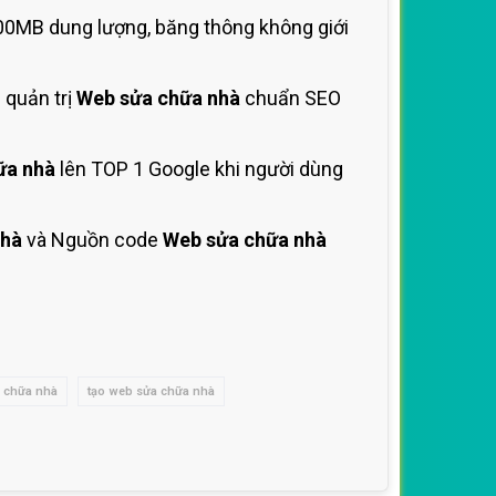
00MB dung lượng, băng thông không giới
 quản trị
Web sửa chữa nhà
chuẩn SEO
ữa nhà
lên TOP 1 Google khi người dùng
nhà
và Nguồn code
Web sửa chữa nhà
a chữa nhà
tạo web sửa chữa nhà