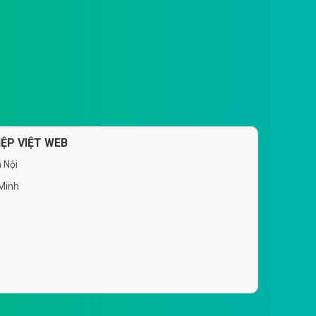
ỆP VIỆT WEB
 Nội
 Minh