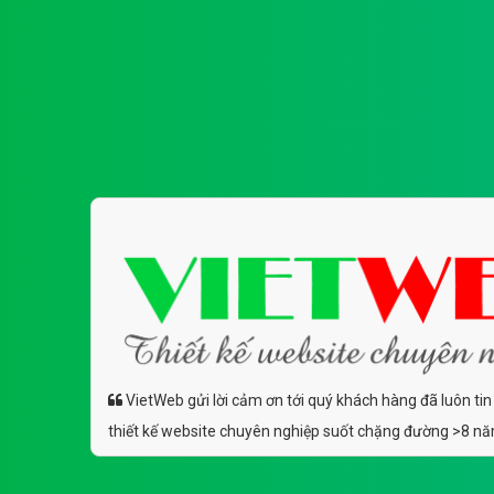
VietWeb gửi lời cảm ơn tới quý khách hàng đã luôn tin
thiết kế website chuyên nghiệp suốt chặng đường >8 n