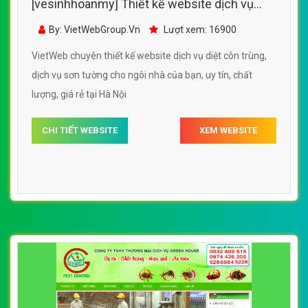
[vesinhhoanmy] Thiết kế website dịch vụ
diệt côn trùng, dịch vụ sơn tường cho ngôi
By: VietWebGroup.Vn
Lượt xem: 16900
nhà của bạn
VietWeb chuyên thiết kế website dịch vụ diệt côn trùng,
dịch vụ sơn tường cho ngôi nhà của bạn, uy tín, chất
lượng, giá rẻ tại Hà Nội
CHI TIẾT WEBSITE
XEM WEBSITE