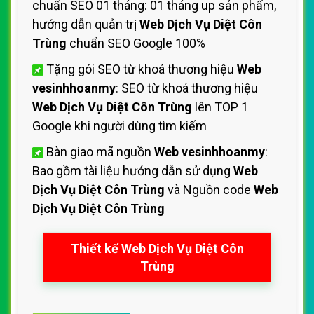
chuẩn SEO 01 tháng: 01 tháng up sản phẩm,
hướng dẫn quản trị
Web Dịch Vụ Diệt Côn
Trùng
chuẩn SEO Google 100%
Tặng gói SEO từ khoá thương hiệu
Web
vesinhhoanmy
: SEO từ khoá thương hiệu
Web Dịch Vụ Diệt Côn Trùng
lên TOP 1
Google khi người dùng tìm kiếm
Bàn giao mã nguồn
Web vesinhhoanmy
:
Bao gồm tài liệu hướng dẫn sử dụng
Web
Dịch Vụ Diệt Côn Trùng
và Nguồn code
Web
Dịch Vụ Diệt Côn Trùng
Thiết kế Web Dịch Vụ Diệt Côn
Trùng