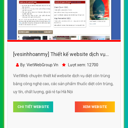
[vesinhhoanmy] Thiết kế website dịch vụ
diệt côn trùng bằng công nghệ cao, các sản
By: VietWebGroup.Vn
Lượt xem: 12700
phẩm thuốc diệt côn trùng
VietWeb chuyên thiết kế website dịch vụ diệt côn trùng
bằng công nghệ cao, các sản phẩm thuốc diệt côn trùng,
uy tín, chất lượng, giá rẻ tại Hà Nội
CHI TIẾT WEBSITE
XEM WEBSITE