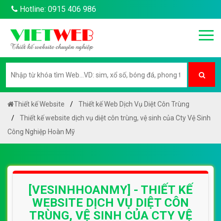
Hotline: 0915 406 986
Thiết kế Website
Thiết kế Web Dịch Vụ Diệt Côn Trùng
Thiết kế website dịch vụ diệt côn trùng, vệ sinh của Cty Vệ Sinh
Công Nghiệp Hoàn Mỹ
[VESINHHOANMY] - THIẾT KẾ
WEBSITE DỊCH VỤ DIỆT CÔN
TRÙNG, VỆ SINH CỦA CTY VỆ