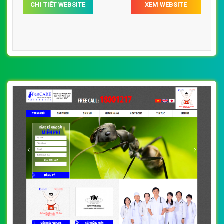
CHI TIẾT WEBSITE
XEM WEBSITE