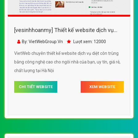
[vesinhhoanmy] Thiết kế website dịch vụ
diệt côn trùng bằng công nghệ cao cho ngôi
By: VietWebGroup.Vn
Lượt xem: 12000
nhà của bạn
VietWeb chuyên thiết kế website dịch vụ diệt côn trùng
bằng công nghệ cao cho ngôi nhà của bạn, uy tín, giá rẻ,
chất lượng tại Hà Nội
CHI TIẾT WEBSITE
XEM WEBSITE