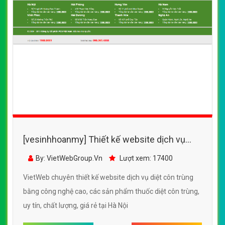
[vesinhhoanmy] Thiết kế website dịch vụ
diệt côn trùng bằng công nghệ cao, các sản
By: VietWebGroup.Vn
Lượt xem: 17400
phẩm thuốc diệt côn trùng
VietWeb chuyên thiết kế website dịch vụ diệt côn trùng
bằng công nghệ cao, các sản phẩm thuốc diệt côn trùng,
uy tín, chất lượng, giá rẻ tại Hà Nội