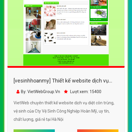
[vesinhhoanmy] Thiết kế website dịch vụ
diệt côn trùng, vệ sinh của Cty Vệ Sinh Công
By: VietWebGroup.Vn
Lượt xem: 15400
Nghiệp Hoàn Mỹ
VietWeb chuyên thiết kế website dịch vụ diệt côn trùng,
vệ sinh của Cty Vệ Sinh Công Nghiệp Hoàn Mỹ, uy tín,
chất lượng, giá rẻ tại Hà Nội