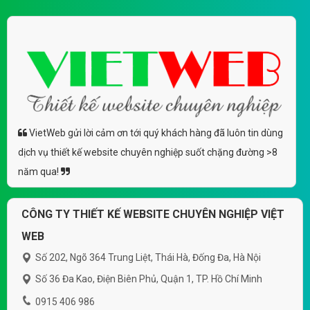
VietWeb gửi lời cảm ơn tới quý khách hàng đã luôn tin dùng
dịch vụ thiết kế website chuyên nghiệp suốt chặng đường >8
năm qua!
CÔNG TY THIẾT KẾ WEBSITE CHUYÊN NGHIỆP VIỆT
WEB
Số 202, Ngõ 364 Trung Liệt, Thái Hà, Đống Đa, Hà Nội
Số 36 Đa Kao, Điện Biên Phủ, Quận 1, TP. Hồ Chí Minh
0915 406 986