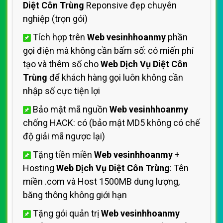
Diệt Côn Trùng
Reponsive đẹp chuyên
nghiệp (trọn gói)
Tích hợp trên
Web vesinhhoanmy
phần
gọi điện mà không cần bấm số: có miến phí
tạo và thêm số cho
Web Dịch Vụ Diệt Côn
Trùng
để khách hàng gọi luôn không cần
nhập số cực tiện lợi
Bảo mật mã nguồn
Web vesinhhoanmy
chống HACK: có (bảo mật MD5 không có chế
độ giải mã ngược lại)
Tặng tiền miền
Web vesinhhoanmy
+
Hosting
Web Dịch Vụ Diệt Côn Trùng
: Tên
miền .com và Host 1500MB dung lượng,
băng thông không giới hạn
Tặng gói quản trị
Web vesinhhoanmy