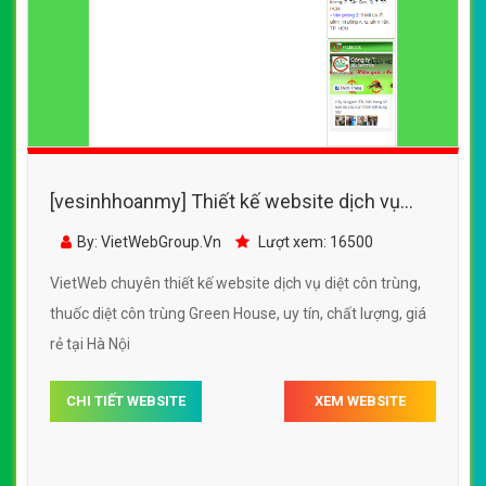
[vesinhhoanmy] Thiết kế website dịch vụ
diệt côn trùng, thuốc diệt côn trùng Green
By: VietWebGroup.Vn
Lượt xem: 16500
House
VietWeb chuyên thiết kế website dịch vụ diệt côn trùng,
thuốc diệt côn trùng Green House, uy tín, chất lượng, giá
rẻ tại Hà Nội
CHI TIẾT WEBSITE
XEM WEBSITE