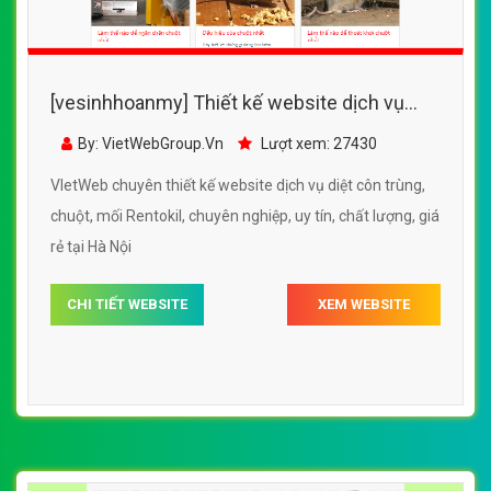
[vesinhhoanmy] Thiết kế website dịch vụ
diệt côn trùng, chuột, mối Rentokil
By: VietWebGroup.Vn
Lượt xem: 27430
VIetWeb chuyên thiết kế website dịch vụ diệt côn trùng,
chuột, mối Rentokil, chuyên nghiệp, uy tín, chất lượng, giá
rẻ tại Hà Nội
CHI TIẾT WEBSITE
XEM WEBSITE