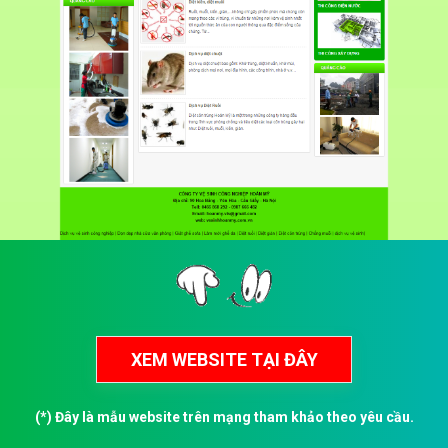
(*) Đây là mẫu website trên mạng tham khảo theo yêu cầu.