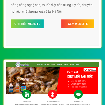
bằng công nghệ cao, thuốc diệt côn trùng, uy tín, chuyên
nghiệp, chất lượng, giá rẻ tại Hà Nội
CHI TIẾT WEBSITE
XEM WEBSITE