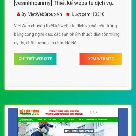
[vesinhhoanmy] Thiết kế website dịch vụ
diệt côn trùng bằng công nghệ cao, các sản
By: VietWebGroup.Vn
Lượt xem: 13310
phẩm thuốc diệt côn trùng
VietWeb chuyên thiết kế website dịch vụ diệt côn trùng
bằng công nghệ cao, các sản phẩm thuốc diệt côn trùng,
uy tín, chất lượng, giá rẻ tại Hà Nội
CHI TIẾT WEBSITE
XEM WEBSITE