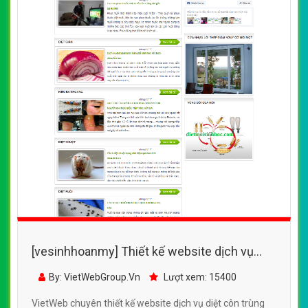
[vesinhhoanmy] Thiết kế website dịch vụ
diệt côn trùng bằng công nghệ cao, thuốc
By: VietWebGroup.Vn
Lượt xem: 15400
diệt côn trùng
VietWeb chuyên thiết kế website dịch vụ diệt côn trùng