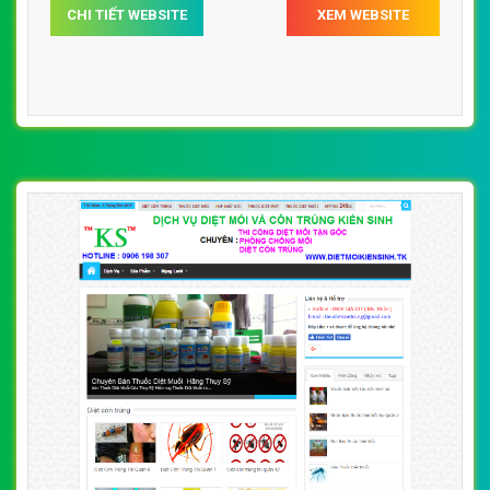
CHI TIẾT WEBSITE
XEM WEBSITE