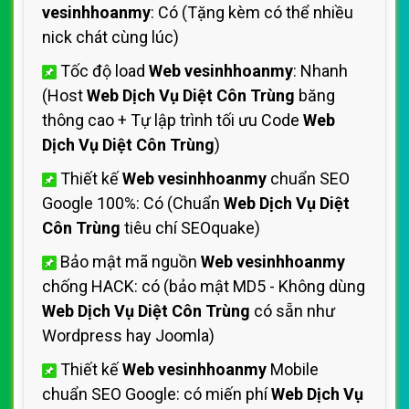
vesinhhoanmy
: Có (Tặng kèm có thể nhiều
nick chát cùng lúc)
Tốc độ load
Web vesinhhoanmy
: Nhanh
(Host
Web Dịch Vụ Diệt Côn Trùng
băng
thông cao + Tự lập trình tối ưu Code
Web
Dịch Vụ Diệt Côn Trùng
)
Thiết kế
Web vesinhhoanmy
chuẩn SEO
Google 100%: Có (Chuẩn
Web Dịch Vụ Diệt
Côn Trùng
tiêu chí SEOquake)
Bảo mật mã nguồn
Web vesinhhoanmy
chống HACK: có (bảo mật MD5 - Không dùng
Web Dịch Vụ Diệt Côn Trùng
có sẵn như
Wordpress hay Joomla)
Thiết kế
Web vesinhhoanmy
Mobile
chuẩn SEO Google: có miến phí
Web Dịch Vụ