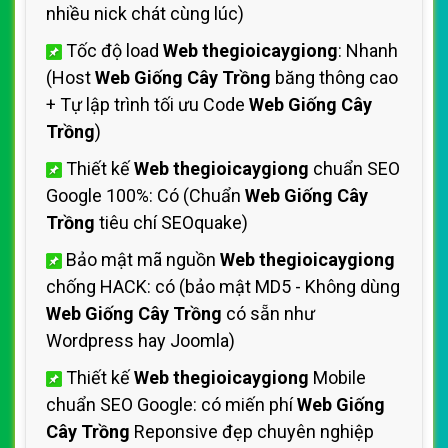
nhiều nick chát cùng lúc)
Tốc độ load
Web thegioicaygiong
: Nhanh
(Host
Web Giống Cây Trồng
băng thông cao
+ Tự lập trình tối ưu Code
Web Giống Cây
Trồng
)
Thiết kế
Web thegioicaygiong
chuẩn SEO
Google 100%: Có (Chuẩn
Web Giống Cây
Trồng
tiêu chí SEOquake)
Bảo mật mã nguồn
Web thegioicaygiong
chống HACK: có (bảo mật MD5 - Không dùng
Web Giống Cây Trồng
có sẵn như
Wordpress hay Joomla)
Thiết kế
Web thegioicaygiong
Mobile
chuẩn SEO Google: có miến phí
Web Giống
Cây Trồng
Reponsive đẹp chuyên nghiệp