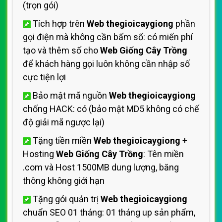
(trọn gói)
Tích hợp trên
Web thegioicaygiong
phần
gọi điện mà không cần bấm số: có miến phí
tạo và thêm số cho
Web Giống Cây Trồng
để khách hàng gọi luôn không cần nhập số
cực tiện lợi
Bảo mật mã nguồn
Web thegioicaygiong
chống HACK: có (bảo mật MD5 không có chế
độ giải mã ngược lại)
Tặng tiền miền
Web thegioicaygiong
+
Hosting
Web Giống Cây Trồng
: Tên miền
.com và Host 1500MB dung lượng, băng
thông không giới hạn
Tặng gói quản trị
Web thegioicaygiong
chuẩn SEO 01 tháng: 01 tháng up sản phẩm,