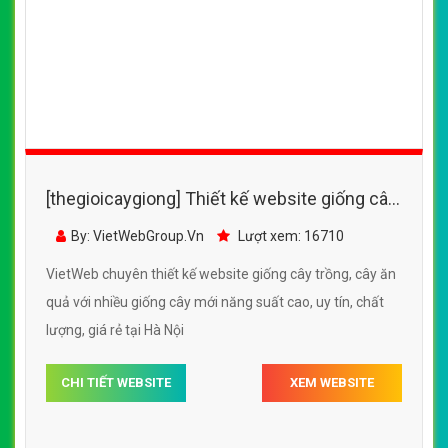
VietWeb chuyên thiết kế website giống cây trồng với
nhiều loại cây mới năng suất cao, uy tín, chất luongj, giá
rẻ tại Hà nội
CHI TIẾT WEBSITE
XEM WEBSITE