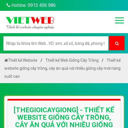
Hotline: 0915 406 986
Thiết kế Website
Thiết kế Web Giống Cây Trồng
Thiết kế
website giống cây trồng, cây ăn quả với nhiều giống cây mới năng
suất cao
[THEGIOICAYGIONG] - THIẾT KẾ
WEBSITE GIỐNG CÂY TRỒNG,
CÂY ĂN QUẢ VỚI NHIỀU GIỐNG