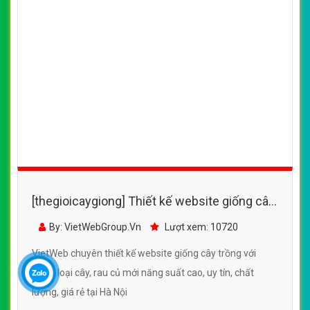
[thegioicaygiong] Thiết kế website giống cây
trồng với nhiều loại cây, rau củ mới năng suất
By: VietWebGroup.Vn
Lượt xem: 11100
cao
VietWeb chuyên thiết kế website giống cây trồng với
nhiều loại cây, rau củ mới năng suất cao, uy tín, chất
lượng, giá rẻ tại Hà Nội
CHI TIẾT WEBSITE
XEM WEBSITE