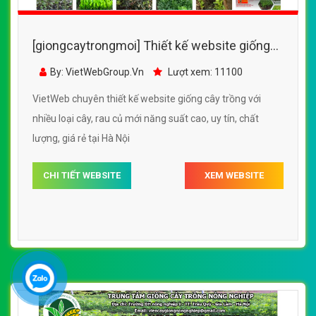
[giongcaytrongmoi] Thiết kế website giống
cây trồng với nhiều loại cây, rau củ mới năng
By: VietWebGroup.Vn
Lượt xem: 11100
suất cao
VietWeb chuyên thiết kế website giống cây trồng với
nhiều loại cây, rau củ mới năng suất cao, uy tín, chất
lượng, giá rẻ tại Hà Nội
CHI TIẾT WEBSITE
XEM WEBSITE