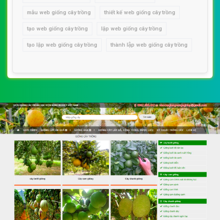
mẫu web giống cây trồng
thiết kế web giống cây trồng
tạo web giống cây trồng
lập web giống cây trồng
tạo lập web giống cây trồng
thành lập web giống cây trồng