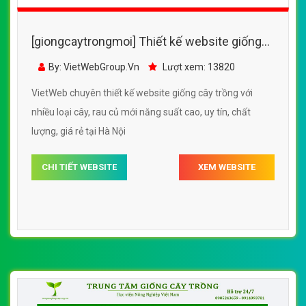
[giongcaytrongmoi] Thiết kế website giống
cây trồng với nhiều loại cây, rau củ mới năng
By: VietWebGroup.Vn
Lượt xem: 13820
suất cao
VietWeb chuyên thiết kế website giống cây trồng với
nhiều loại cây, rau củ mới năng suất cao, uy tín, chất
lượng, giá rẻ tại Hà Nội
CHI TIẾT WEBSITE
XEM WEBSITE