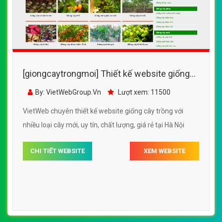
[giongcaytrongmoi] Thiết kế website giống
cây trồng với nhiều loại cây mới
By: VietWebGroup.Vn
Lượt xem: 11500
VietWeb chuyên thiết kế website giống cây trồng với
nhiều loại cây mới, uy tín, chất lượng, giá rẻ tại Hà Nội
CHI TIẾT WEBSITE
XEM WEBSITE