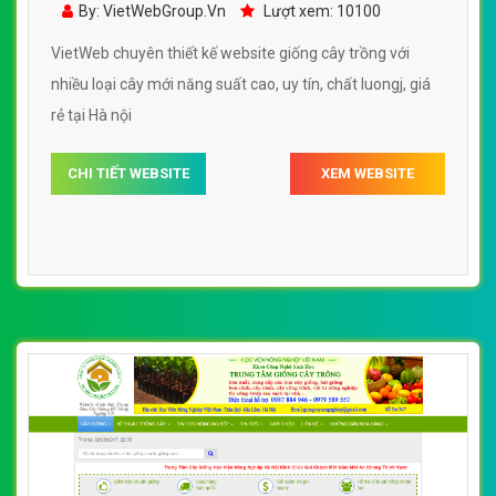
By: VietWebGroup.Vn
Lượt xem: 10100
cao
VietWeb chuyên thiết kế website giống cây trồng với
nhiều loại cây mới năng suất cao, uy tín, chất luongj, giá
rẻ tại Hà nội
CHI TIẾT WEBSITE
XEM WEBSITE