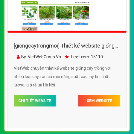
[giongcaytrongmoi] Thiết kế website giống
cây trồng với nhiều loại cây, rau củ mới năng
By: VietWebGroup.Vn
Lượt xem: 15110
suất cao
VietWeb chuyên thiết kế website giống cây trồng với
nhiều loại cây, rau củ mới năng suất cao, uy tín, chất
lượng, giá rẻ tại Hà Nội
CHI TIẾT WEBSITE
XEM WEBSITE