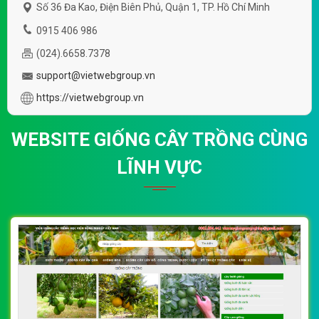
Số 36 Đa Kao, Điện Biên Phủ, Quận 1, TP. Hồ Chí Minh
0915 406 986
(024).6658.7378
support@vietwebgroup.vn
https://vietwebgroup.vn
WEBSITE GIỐNG CÂY TRỒNG CÙNG
LĨNH VỰC