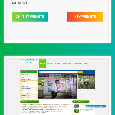
tại Hà Nội
CHI TIẾT WEBSITE
XEM WEBSITE