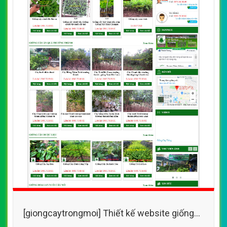
[giongcaytrongmoi] Thiết kế website giống
cây trồng với nhiều loại cây mới năng suất