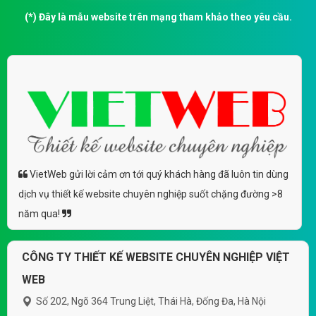
(*) Đây là mẫu website trên mạng tham khảo theo yêu cầu.
VietWeb gửi lời cảm ơn tới quý khách hàng đã luôn tin dùng
dịch vụ thiết kế website chuyên nghiệp suốt chặng đường >8
năm qua!
CÔNG TY THIẾT KẾ WEBSITE CHUYÊN NGHIỆP VIỆT
WEB
Số 202, Ngõ 364 Trung Liệt, Thái Hà, Đống Đa, Hà Nội