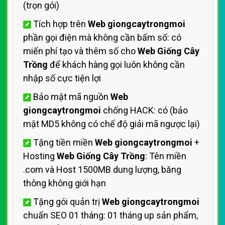
(trọn gói)
Tích hợp trên
Web giongcaytrongmoi
phần gọi điện mà không cần bấm số: có
miến phí tạo và thêm số cho
Web Giống Cây
Trồng
để khách hàng gọi luôn không cần
nhập số cực tiện lợi
Bảo mật mã nguồn
Web
giongcaytrongmoi
chống HACK: có (bảo
mật MD5 không có chế độ giải mã ngược lại)
Tặng tiền miền
Web giongcaytrongmoi
+
Hosting
Web Giống Cây Trồng
: Tên miền
.com và Host 1500MB dung lượng, băng
thông không giới hạn
Tặng gói quản trị
Web giongcaytrongmoi
chuẩn SEO 01 tháng: 01 tháng up sản phẩm,