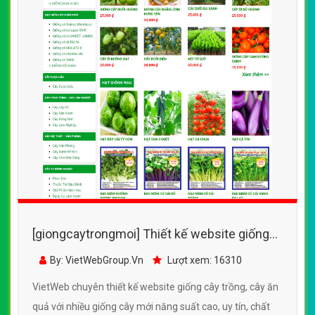
[giongcaytrongmoi] Thiết kế website giống
cây trồng, cây ăn quả với nhiều giống cây mới
By: VietWebGroup.Vn
Lượt xem: 16310
năng suất cao
VietWeb chuyên thiết kế website giống cây trồng, cây ăn
quả với nhiều giống cây mới năng suất cao, uy tín, chất