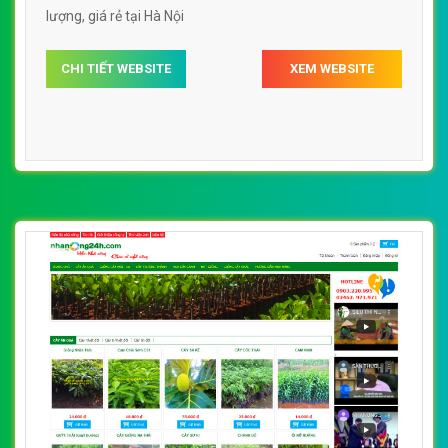
lượng, giá rẻ tại Hà Nội
CHI TIẾT WEBSITE
XEM WEBSITE