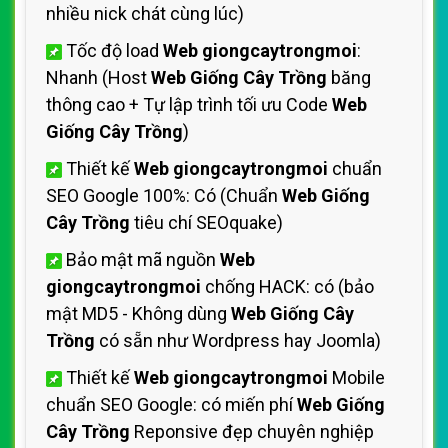
nhiều nick chát cùng lúc)
Tốc độ load
Web giongcaytrongmoi
:
Nhanh (Host
Web Giống Cây Trồng
băng
thông cao + Tự lập trình tối ưu Code
Web
Giống Cây Trồng
)
Thiết kế
Web giongcaytrongmoi
chuẩn
SEO Google 100%: Có (Chuẩn
Web Giống
Cây Trồng
tiêu chí SEOquake)
Bảo mật mã nguồn
Web
giongcaytrongmoi
chống HACK: có (bảo
mật MD5 - Không dùng
Web Giống Cây
Trồng
có sẵn như Wordpress hay Joomla)
Thiết kế
Web giongcaytrongmoi
Mobile
chuẩn SEO Google: có miến phí
Web Giống
Cây Trồng
Reponsive đẹp chuyên nghiệp