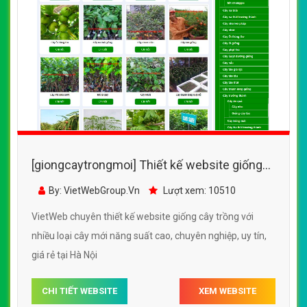
[giongcaytrongmoi] Thiết kế website giống
cây trồng với nhiều loại cây mới năng suất
By: VietWebGroup.Vn
Lượt xem: 10510
cao
VietWeb chuyên thiết kế website giống cây trồng với
nhiều loại cây mới năng suất cao, chuyên nghiệp, uy tín,
giá rẻ tại Hà Nội
CHI TIẾT WEBSITE
XEM WEBSITE