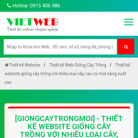
Hotline: 0915 406 986
Thiết kế Website
Thiết kế Web Giống Cây Trồng
Thiết kế
website giống cây trồng với nhiều loại cây, rau củ mới năng suất
cao
[GIONGCAYTRONGMOI] - THIẾT
KẾ WEBSITE GIỐNG CÂY
TRỒNG VỚI NHIỀU LOẠI CÂY,