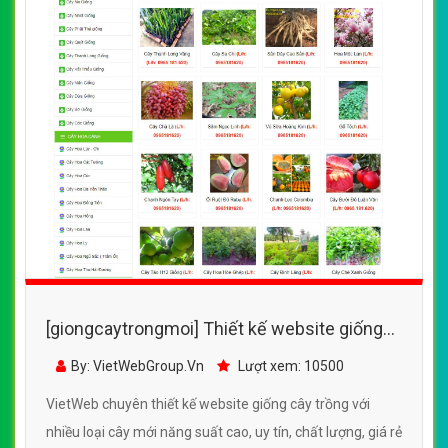
[giongcaytrongmoi] Thiết kế website giống
cây trồng với nhiều loại cây mới năng suất
By: VietWebGroup.Vn
Lượt xem: 10500
cao
VietWeb chuyên thiết kế website giống cây trồng với
nhiều loại cây mới năng suất cao, uy tín, chất lượng, giá rẻ