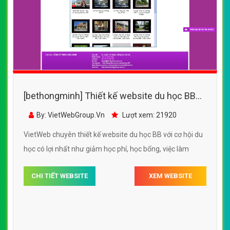
[bethongminh] Thiết kế website du học BB
đẹp, chuyên nghiệp chuẩn SEO
By: VietWebGroup.Vn
Lượt xem: 21920
VietWeb chuyên thiết kế website du học BB với cơ hội du
học có lợi nhất như giảm học phí, học bổng, việc làm
CHI TIẾT WEBSITE
XEM WEBSITE