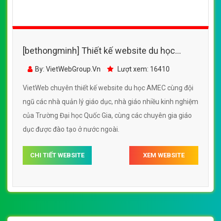
[bethongminh] Thiết kế website du học
AMEC đẹp, chuyên nghiệp chuẩn SEO
By: VietWebGroup.Vn
Lượt xem: 16410
VietWeb chuyên thiết kế website du học AMEC cùng đội
ngũ các nhà quản lý giáo dục, nhà giáo nhiều kinh nghiệm
của Trường Đại học Quốc Gia, cùng các chuyên gia giáo
dục được đào tạo ở nước ngoài.
CHI TIẾT WEBSITE
XEM WEBSITE