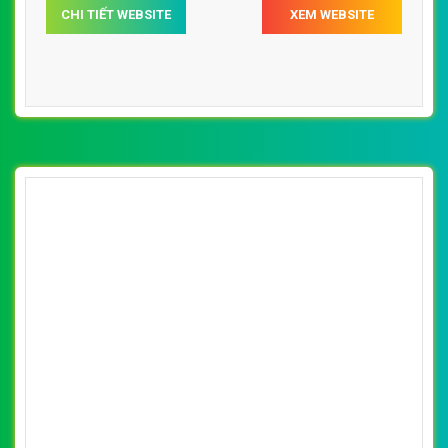
CHI TIẾT WEBSITE
XEM WEBSITE