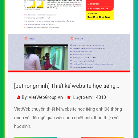
[bethongminh] Thiết kế website học tiếng
anh Bé thông minh đẹp SEO nhanh hiệu quả
By: VietWebGroup.Vn
Lượt xem: 14310
VietWeb chuyên thiết kế website học tiếng anh Bé thông
minh với đội ngũ giáo viên luôn nhiệt tình, thân thiện với
học sinh.