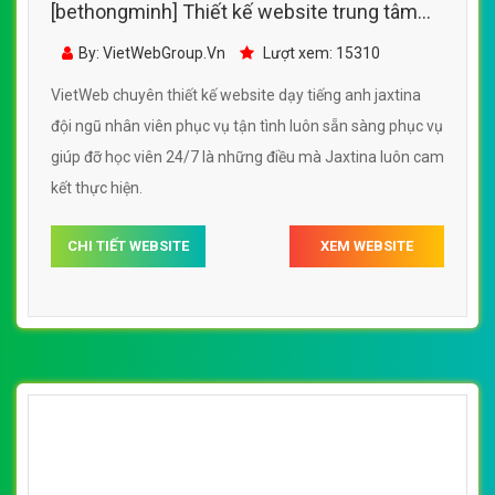
[bethongminh] Thiết kế website trung tâm
dạy tiếng anh jaxtina đẹp SEO tốt
By: VietWebGroup.Vn
Lượt xem: 15310
VietWeb chuyên thiết kế website dạy tiếng anh jaxtina
đội ngũ nhân viên phục vụ tận tình luôn sẵn sàng phục vụ
giúp đỡ học viên 24/7 là những điều mà Jaxtina luôn cam
kết thực hiện.
CHI TIẾT WEBSITE
XEM WEBSITE