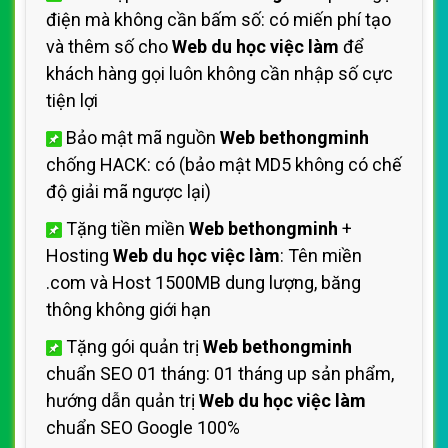
điện mà không cần bấm số: có miến phí tạo
và thêm số cho
Web du học việc làm
để
khách hàng gọi luôn không cần nhập số cực
tiện lợi
Bảo mật mã nguồn
Web bethongminh
chống HACK: có (bảo mật MD5 không có chế
độ giải mã ngược lại)
Tặng tiền miền
Web bethongminh
+
Hosting
Web du học việc làm
: Tên miền
.com và Host 1500MB dung lượng, băng
thông không giới hạn
Tặng gói quản trị
Web bethongminh
chuẩn SEO 01 tháng: 01 tháng up sản phẩm,
hướng dẫn quản trị
Web du học việc làm
chuẩn SEO Google 100%