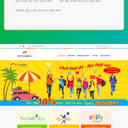
lập web du học việc làm
tạo lập web du học việc làm
thành lập web du học việc làm