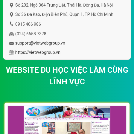
Số 202, Ngõ 364 Trung Liệt, Thái Hà, Đống Đa, Hà Nội
Số 36 Đa Kao, Điện Biên Phủ, Quận 1, TP. Hồ Chí Minh
0915 406 986
(024).6658.7378
support@vietwebgroup.vn
https://vietwebgroup.vn
WEBSITE DU HỌC VIỆC LÀM CÙNG
LĨNH VỰC