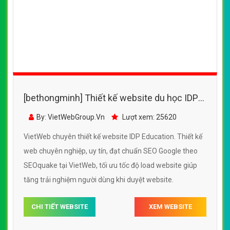
[bethongminh] Thiết kế website du học IDP
Education đẹp, chuyên nghiệp chuẩn SEO
By: VietWebGroup.Vn
Lượt xem: 25620
VietWeb chuyên thiết kế website IDP Education. Thiết kế
web chuyên nghiệp, uy tín, đạt chuẩn SEO Google theo
SEOquake tại VietWeb, tối ưu tốc độ load website giúp
tăng trải nghiệm người dùng khi duyệt website.
CHI TIẾT WEBSITE
XEM WEBSITE