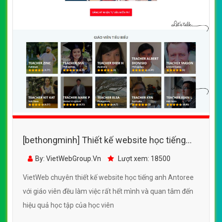
[bethongminh] Thiết kế website học tiếng
anh Antoree đẹp, chuyên nghiệp chuẩn SEO
By: VietWebGroup.Vn
Lượt xem: 18500
VietWeb chuyên thiết kế website học tiếng anh Antoree
với giáo viên đều làm việc rất hết mình và quan tâm đến
hiệu quả học tập của học viên