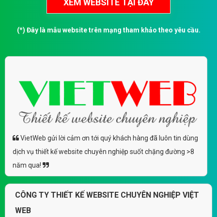
(*) Đây là mẫu website trên mạng tham khảo theo yêu cầu.
VietWeb gửi lời cảm ơn tới quý khách hàng đã luôn tin dùng
dịch vụ thiết kế website chuyên nghiệp suốt chặng đường >8
năm qua!
CÔNG TY THIẾT KẾ WEBSITE CHUYÊN NGHIỆP VIỆT
WEB