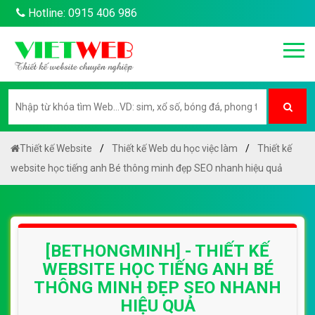
Hotline: 0915 406 986
Thiết kế Website
Thiết kế Web du học việc làm
Thiết kế
website học tiếng anh Bé thông minh đẹp SEO nhanh hiệu quả
[BETHONGMINH] - THIẾT KẾ
WEBSITE HỌC TIẾNG ANH BÉ
THÔNG MINH ĐẸP SEO NHANH
HIỆU QUẢ