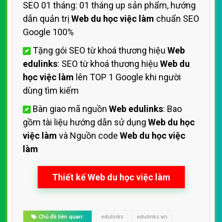
SEO 01 tháng: 01 tháng up sản phẩm, hướng
dẫn quản trị
Web du học việc làm
chuẩn SEO
Google 100%
Tặng gói SEO từ khoá thương hiệu
Web
edulinks
: SEO từ khoá thương hiệu
Web du
học việc làm
lên TOP 1 Google khi người
dùng tìm kiếm
Bàn giao mã nguồn
Web edulinks
: Bao
gồm tài liệu hướng dẫn sử dụng
Web du học
việc làm
và Nguồn code
Web du học việc
làm
Thiết kế Web du học việc làm
Chủ đề liên quan:
edulinks
edulinks.vn