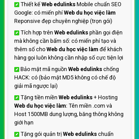
Thiết kế
Web edulinks
Mobile chuẩn SEO
Google: có miến phí
Web du học việc làm
Reponsive đẹp chuyên nghiệp (trọn gói)
Tích hợp trên
Web edulinks
phần gọi điện
mà không cần bấm số: có miến phí tạo và
thêm số cho
Web du học việc làm
để khách
hàng gọi luôn không cần nhập số cực tiện lợi
Bảo mật mã nguồn
Web edulinks
chống
HACK: có (bảo mật MD5 không có chế độ
giải mã ngược lại)
Tặng tiền miền
Web edulinks
+ Hosting
Web du học việc làm
: Tên miền .com và
Host 1500MB dung lượng, băng thông không
giới hạn
Tặng gói quản trị
Web edulinks
chuẩn