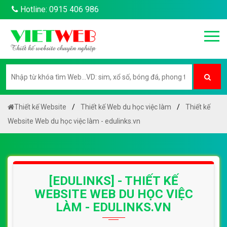
Hotline: 0915 406 986
Thiết kế Website
Thiết kế Web du học việc làm
Thiết kế
Website Web du học việc làm - edulinks.vn
[EDULINKS] - THIẾT KẾ
WEBSITE WEB DU HỌC VIỆC
LÀM - EDULINKS.VN