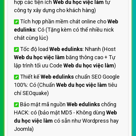
hợp các tiện ích
Web du học việc làm
tự
công ty xây dựng cho khách hàng)
Tích hợp phần mềm chát online cho
Web
edulinks
: Có (Tặng kèm có thể nhiều nick
chát cùng lúc)
Tốc độ load
Web edulinks
: Nhanh (Host
Web du học việc làm
băng thông cao + Tự
lập trình tối ưu Code
Web du học việc làm
)
Thiết kế
Web edulinks
chuẩn SEO Google
100%: Có (Chuẩn
Web du học việc làm
tiêu
chí SEOquake)
Bảo mật mã nguồn
Web edulinks
chống
HACK: có (bảo mật MD5 - Không dùng
Web
du học việc làm
có sẵn như Wordpress hay
Joomla)