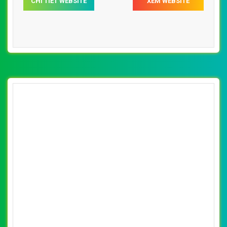
CHI TIẾT WEBSITE
XEM WEBSITE