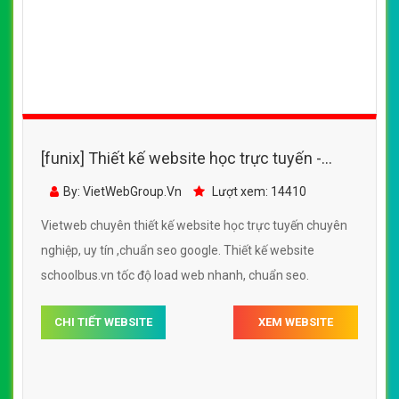
[funix] Thiết kế website học trực tuyến -
schoolbus.vn đẹp SEO tốt
By: VietWebGroup.Vn
Lượt xem: 14410
Vietweb chuyên thiết kế website học trực tuyến chuyên
nghiệp, uy tín ,chuẩn seo google. Thiết kế website
schoolbus.vn tốc độ load web nhanh, chuẩn seo.
CHI TIẾT WEBSITE
XEM WEBSITE