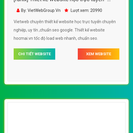
hocmai.vn đẹp SEO nhanh hiệu quả
By: VietWebGroup.Vn
Lượt xem: 20990
Vietweb chuyên thiết kế website học trực tuyến chuyên
nghiệp, uy tín ,chuẩn seo google. Thiết kế website
hocmai.vn tốc độ load web nhanh, chuẩn seo.
CHI TIẾT WEBSITE
XEM WEBSITE