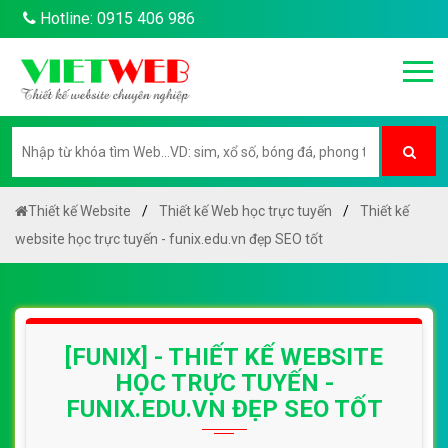
Hotline: 0915 406 986
Thiết kế Website
Thiết kế Web học trực tuyến
Thiết kế
website học trực tuyến - funix.edu.vn đẹp SEO tốt
[FUNIX] - THIẾT KẾ WEBSITE
HỌC TRỰC TUYẾN -
FUNIX.EDU.VN ĐẸP SEO TỐT