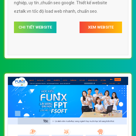
nghiệp, uy tín ,chuẩn seo google. Thiết kế website
eztalk.vn tốc độ load web nhanh, chuẩn seo.
CHI TIẾT WEBSITE
XEM WEBSITE