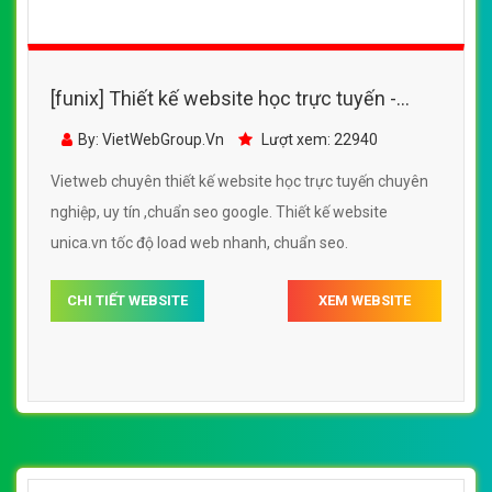
[funix] Thiết kế website học trực tuyến -
unica.vn đẹp SEO nhanh hiệu quả
By: VietWebGroup.Vn
Lượt xem: 22940
Vietweb chuyên thiết kế website học trực tuyến chuyên
nghiệp, uy tín ,chuẩn seo google. Thiết kế website
unica.vn tốc độ load web nhanh, chuẩn seo.
CHI TIẾT WEBSITE
XEM WEBSITE