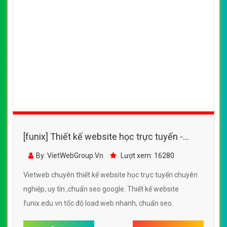
[funix] Thiết kế website học trực tuyến -
funix.edu.vn đẹp SEO tốt
By: VietWebGroup.Vn
Lượt xem: 16280
Vietweb chuyên thiết kế website học trực tuyến chuyên
nghiệp, uy tín ,chuẩn seo google. Thiết kế website
funix.edu.vn tốc độ load web nhanh, chuẩn seo.