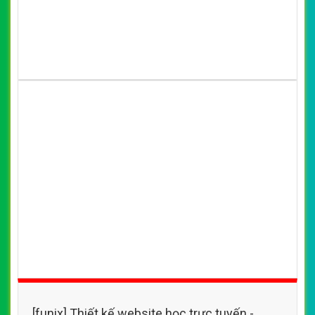
[funix] Thiết kế website học trực tuyến -