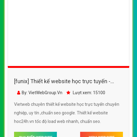
[funix] Thiết kế website học trực tuyến -
hoc24h.vn đẹp SEO nhanh hiệu quả
By: VietWebGroup.Vn
Lượt xem: 15100
Vietweb chuyên thiết kế website học trực tuyến chuyên
nghiệp, uy tín ,chuẩn seo google. Thiết kế website
hoc24h.vn tốc độ load web nhanh, chuẩn seo.