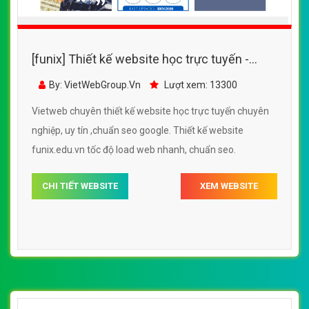
[funix] Thiết kế website học trực tuyến -
funix.edu.vn đẹp SEO tốt
By: VietWebGroup.Vn
Lượt xem: 13300
Vietweb chuyên thiết kế website học trực tuyến chuyên
nghiệp, uy tín ,chuẩn seo google. Thiết kế website
funix.edu.vn tốc độ load web nhanh, chuẩn seo.
CHI TIẾT WEBSITE
XEM WEBSITE