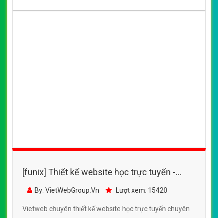
[funix] Thiết kế website học trực tuyến -
eztalk.vn đẹp SEO nhanh hiệu quả
By: VietWebGroup.Vn
Lượt xem: 15420
Vietweb chuyên thiết kế website học trực tuyến chuyên