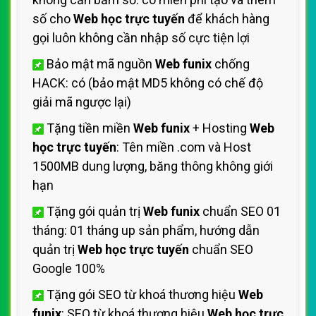
số cho
Web học trực tuyến
để khách hàng
gọi luôn không cần nhập số cực tiện lợi
Bảo mật mã nguồn
Web funix
chống
HACK: có (bảo mật MD5 không có chế độ
giải mã ngược lại)
Tặng tiền miền
Web funix
+ Hosting
Web
học trực tuyến
: Tên miền .com và Host
1500MB dung lượng, băng thông không giới
hạn
Tặng gói quản trị
Web funix
chuẩn SEO 01
tháng: 01 tháng up sản phẩm, hướng dẫn
quản trị
Web học trực tuyến
chuẩn SEO
Google 100%
Tặng gói SEO từ khoá thương hiệu
Web
funix
: SEO từ khoá thương hiệu
Web học trực