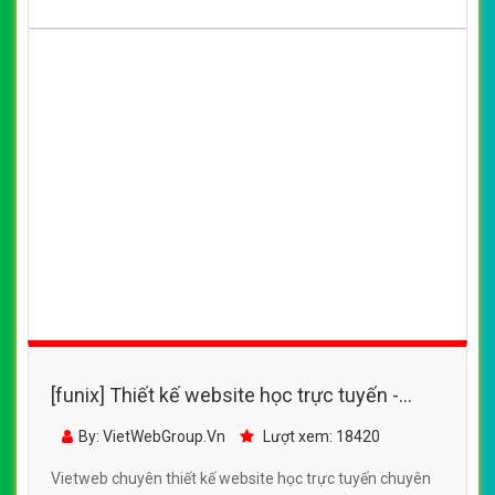
[funix] Thiết kế website học trực tuyến -
tuyensinh247.com
By: VietWebGroup.Vn
Lượt xem: 18420
Vietweb chuyên thiết kế website học trực tuyến chuyên