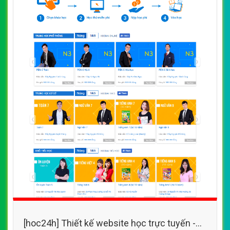
[hoc24h] Thiết kế website học trực tuyến -