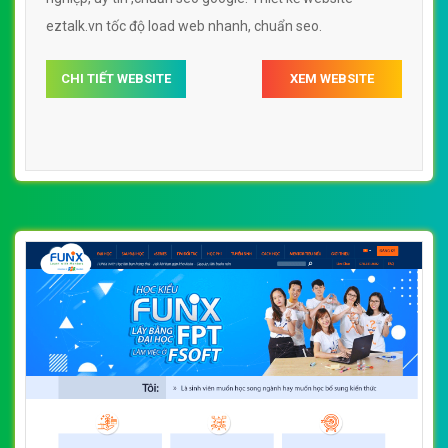
eztalk.vn tốc độ load web nhanh, chuẩn seo.
CHI TIẾT WEBSITE
XEM WEBSITE