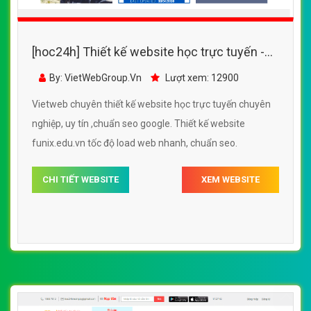
[hoc24h] Thiết kế website học trực tuyến -
funix.edu.vn đẹp SEO tốt
By: VietWebGroup.Vn
Lượt xem: 12900
Vietweb chuyên thiết kế website học trực tuyến chuyên
nghiệp, uy tín ,chuẩn seo google. Thiết kế website
funix.edu.vn tốc độ load web nhanh, chuẩn seo.
CHI TIẾT WEBSITE
XEM WEBSITE