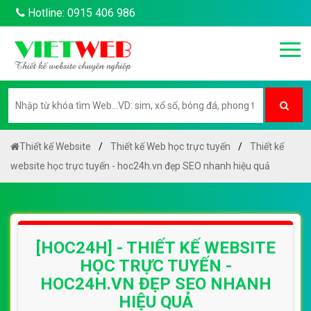
Hotline: 0915 406 986
Thiết kế Website
Thiết kế Web học trực tuyến
Thiết kế
website học trực tuyến - hoc24h.vn đẹp SEO nhanh hiệu quả
[HOC24H] - THIẾT KẾ WEBSITE
HỌC TRỰC TUYẾN -
HOC24H.VN ĐẸP SEO NHANH
HIỆU QUẢ