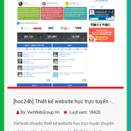
[hoc24h] Thiết kế website học trực tuyến -
tuyensinh247.com
By: VietWebGroup.Vn
Lượt xem: 18420
Vietweb chuyên thiết kế website học trực tuyến chuyên