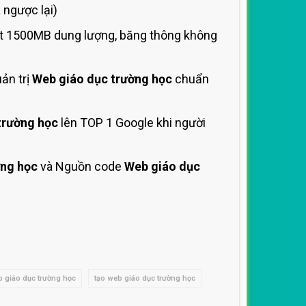
ngược lại)
st 1500MB dung lượng, băng thông không
ản trị
Web giáo dục trường học
chuẩn
trường học
lên TOP 1 Google khi người
ờng học
và Nguồn code
Web giáo dục
eb giáo dục trường học
tạo web giáo dục trường học