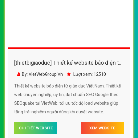
[thietbigiaoduc] Thiết kế website báo điện tử
giáo dục Việt Nam
By: VietWebGroup.Vn
Lượt xem: 12510
Thiết kế website báo điện tử giáo dục Việt Nam. Thiết kế
web chuyên nghiệp, uy tín, đạt chuẩn SEO Google theo
SEOquake tại VietWeb, tối ưu tốc độ load website giúp
tăng trải nghiệm người dùng khi duyệt website.
CHI TIẾT WEBSITE
XEM WEBSITE