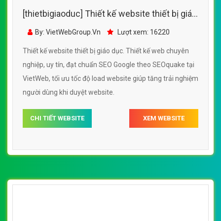
[thietbigiaoduc] Thiết kế website thiết bị giáo
dục đẹp, chuyên nghiệp chuẩn SEO
By: VietWebGroup.Vn
Lượt xem: 16220
Thiết kế website thiết bị giáo dục. Thiết kế web chuyên
nghiệp, uy tín, đạt chuẩn SEO Google theo SEOquake tại
VietWeb, tối ưu tốc độ load website giúp tăng trải nghiệm
người dùng khi duyệt website.
CHI TIẾT WEBSITE
XEM WEBSITE