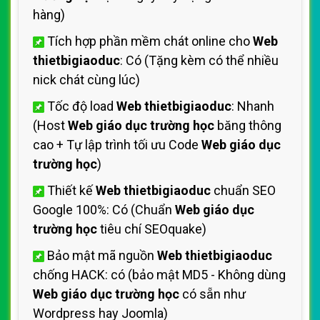
hàng)
Tích hợp phần mềm chát online cho
Web
thietbigiaoduc
: Có (Tặng kèm có thể nhiều
nick chát cùng lúc)
Tốc độ load
Web thietbigiaoduc
: Nhanh
(Host
Web giáo dục trường học
băng thông
cao + Tự lập trình tối ưu Code
Web giáo dục
trường học
)
Thiết kế
Web thietbigiaoduc
chuẩn SEO
Google 100%: Có (Chuẩn
Web giáo dục
trường học
tiêu chí SEOquake)
Bảo mật mã nguồn
Web thietbigiaoduc
chống HACK: có (bảo mật MD5 - Không dùng
Web giáo dục trường học
có sẵn như
Wordpress hay Joomla)