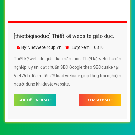
[thietbigiaoduc] Thiết kế website giáo dục
mầm non đẹp, chuyên nghiệp chuẩn SEO
By: VietWebGroup.Vn
Lượt xem: 16310
Thiết kế website giáo dục mầm non. Thiết kế web chuyên
nghiệp, uy tín, đạt chuẩn SEO Google theo SEOquake tại
VietWeb, tối ưu tốc độ load website giúp tăng trải nghiệm
người dùng khi duyệt website.
CHI TIẾT WEBSITE
XEM WEBSITE