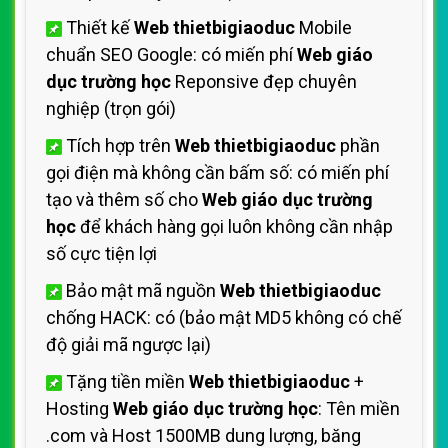
Thiết kế
Web thietbigiaoduc
Mobile
chuẩn SEO Google: có miến phí
Web giáo
dục trường học
Reponsive đẹp chuyên
nghiệp (trọn gói)
Tích hợp trên
Web thietbigiaoduc
phần
gọi điện mà không cần bấm số: có miến phí
tạo và thêm số cho
Web giáo dục trường
học
để khách hàng gọi luôn không cần nhập
số cực tiện lợi
Bảo mật mã nguồn
Web thietbigiaoduc
chống HACK: có (bảo mật MD5 không có chế
độ giải mã ngược lại)
Tặng tiền miền
Web thietbigiaoduc
+
Hosting
Web giáo dục trường học
: Tên miền
.com và Host 1500MB dung lượng, băng