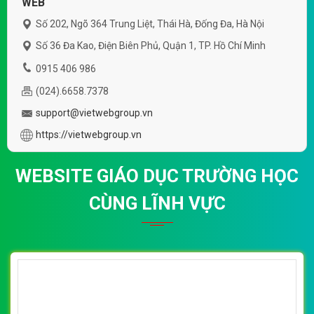
WEB
Số 202, Ngõ 364 Trung Liệt, Thái Hà, Đống Đa, Hà Nội
Số 36 Đa Kao, Điện Biên Phủ, Quận 1, TP. Hồ Chí Minh
0915 406 986
(024).6658.7378
support@vietwebgroup.vn
https://vietwebgroup.vn
WEBSITE GIÁO DỤC TRƯỜNG HỌC
CÙNG LĨNH VỰC