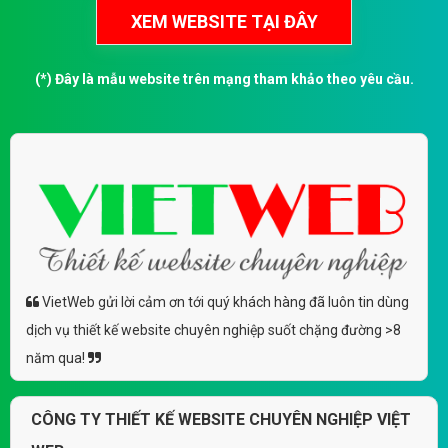
(*) Đây là mẫu website trên mạng tham khảo theo yêu cầu.
VietWeb gửi lời cảm ơn tới quý khách hàng đã luôn tin dùng
dịch vụ thiết kế website chuyên nghiệp suốt chặng đường >8
năm qua!
CÔNG TY THIẾT KẾ WEBSITE CHUYÊN NGHIỆP VIỆT