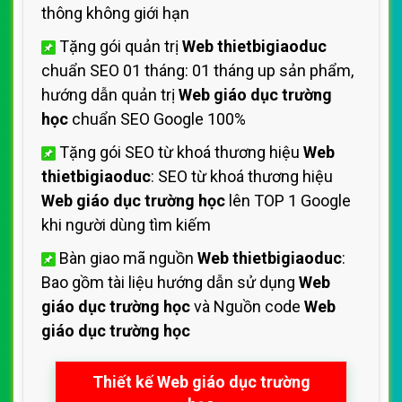
thông không giới hạn
Tặng gói quản trị
Web thietbigiaoduc
chuẩn SEO 01 tháng: 01 tháng up sản phẩm,
hướng dẫn quản trị
Web giáo dục trường
học
chuẩn SEO Google 100%
Tặng gói SEO từ khoá thương hiệu
Web
thietbigiaoduc
: SEO từ khoá thương hiệu
Web giáo dục trường học
lên TOP 1 Google
khi người dùng tìm kiếm
Bàn giao mã nguồn
Web thietbigiaoduc
:
Bao gồm tài liệu hướng dẫn sử dụng
Web
giáo dục trường học
và Nguồn code
Web
giáo dục trường học
Thiết kế Web giáo dục trường