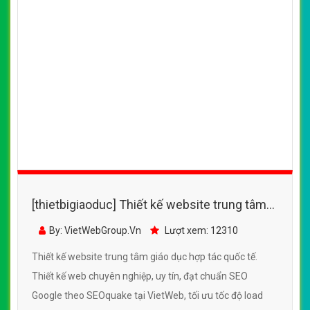
[thietbigiaoduc] Thiết kế website trung tâm
giáo dục hợp tác quốc tế
By: VietWebGroup.Vn
Lượt xem: 12310
Thiết kế website trung tâm giáo dục hợp tác quốc tế.
Thiết kế web chuyên nghiệp, uy tín, đạt chuẩn SEO
Google theo SEOquake tại VietWeb, tối ưu tốc độ load