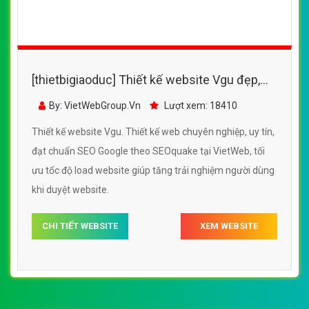
[thietbigiaoduc] Thiết kế website Vgu đẹp,
chuyên nghiệp chuẩn SEO
By: VietWebGroup.Vn
Lượt xem: 18410
Thiết kế website Vgu. Thiết kế web chuyên nghiệp, uy tín,
đạt chuẩn SEO Google theo SEOquake tại VietWeb, tối
ưu tốc độ load website giúp tăng trải nghiệm người dùng
khi duyệt website.
CHI TIẾT WEBSITE
XEM WEBSITE