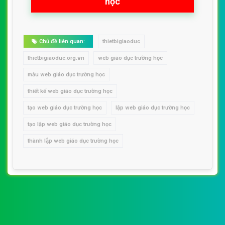
học
Chủ đề liên quan:
thietbigiaoduc
thietbigiaoduc.org.vn
web giáo dục trường học
mẫu web giáo dục trường học
thiết kế web giáo dục trường học
tạo web giáo dục trường học
lập web giáo dục trường học
tạo lập web giáo dục trường học
thành lập web giáo dục trường học