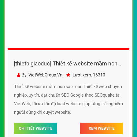
[thietbigiaoduc] Thiết kế website mầm non
sao mai đẹp, chuyên nghiệp chuẩn SEO
By: VietWebGroup.Vn
Lượt xem: 16310
Thiết kế website mầm non sao mai. Thiết kế web chuyên
nghiệp, uy tín, đạt chuẩn SEO Google theo SEOquake tại
VietWeb, tối ưu tốc độ load website giúp tăng trải nghiệm
người dùng khi duyệt website.
CHI TIẾT WEBSITE
XEM WEBSITE