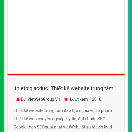
[thietbigiaoduc] Thiết kế website trung tâm
đào tạo nghĩa vụ sư phạm
By: VietWebGroup.Vn
Lượt xem: 12010
Thiết kế website trung tâm đào tạo nghĩa vụ sư phạm.
Thiết kế web chuyên nghiệp, uy tín, đạt chuẩn SEO
Google theo SEOquake tại VietWeb, tối ưu tốc độ load