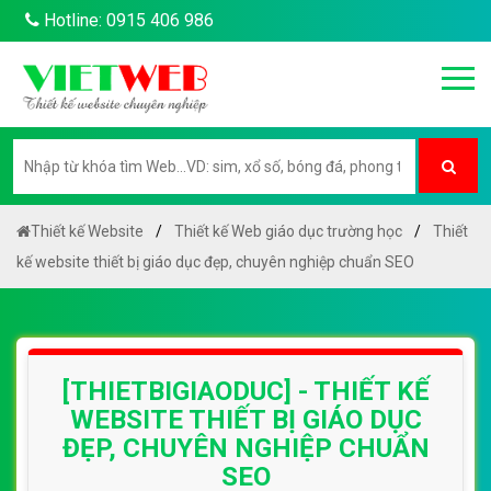
Hotline: 0915 406 986
Thiết kế Website
Thiết kế Web giáo dục trường học
Thiết
kế website thiết bị giáo dục đẹp, chuyên nghiệp chuẩn SEO
[THIETBIGIAODUC] - THIẾT KẾ
WEBSITE THIẾT BỊ GIÁO DỤC
ĐẸP, CHUYÊN NGHIỆP CHUẨN
SEO