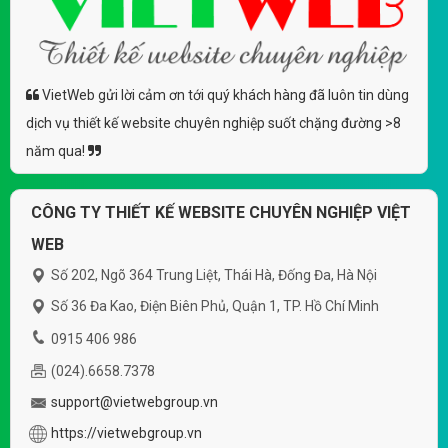
VietWeb gửi lời cảm ơn tới quý khách hàng đã luôn tin dùng
dịch vụ thiết kế website chuyên nghiệp suốt chặng đường >8
năm qua!
CÔNG TY THIẾT KẾ WEBSITE CHUYÊN NGHIỆP VIỆT
WEB
Số 202, Ngõ 364 Trung Liệt, Thái Hà, Đống Đa, Hà Nội
Số 36 Đa Kao, Điện Biên Phủ, Quận 1, TP. Hồ Chí Minh
0915 406 986
(024).6658.7378
support@vietwebgroup.vn
https://vietwebgroup.vn