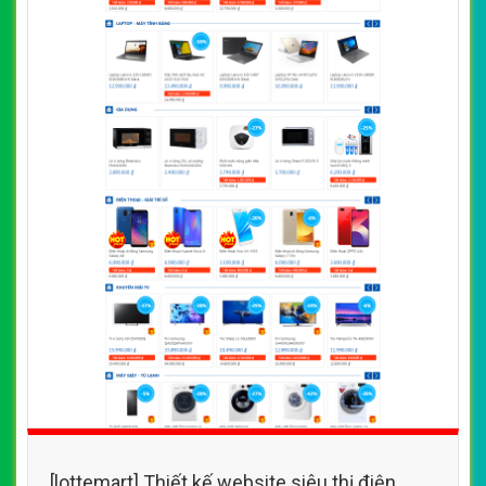
[lottemart] Thiết kế website siêu thị điện