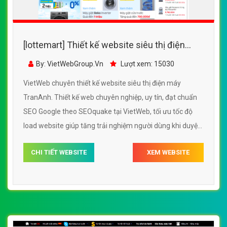
[lottemart] Thiết kế website siêu thị điện
máy TranAnh đẹp SEO nhanh hiệu quả
By: VietWebGroup.Vn
Lượt xem: 15030
VietWeb chuyên thiết kế website siêu thị điện máy
TranAnh. Thiết kế web chuyên nghiệp, uy tín, đạt chuẩn
SEO Google theo SEOquake tại VietWeb, tối ưu tốc độ
load website giúp tăng trải nghiệm người dùng khi duyệt
website.
CHI TIẾT WEBSITE
XEM WEBSITE