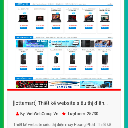
[lottemart] Thiết kế website siêu thị điện
máy Hoàng Phát đẹp SEO tốt
By: VietWebGroup.Vn
Lượt xem: 25730
Thiết kế website siêu thị điện máy Hoàng Phát. Thiết kế