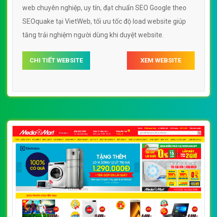
web chuyên nghiệp, uy tín, đạt chuẩn SEO Google theo
SEOquake tại VietWeb, tối ưu tốc độ load website giúp
tăng trải nghiệm người dùng khi duyệt website.
CHI TIẾT WEBSITE
XEM WEBSITE