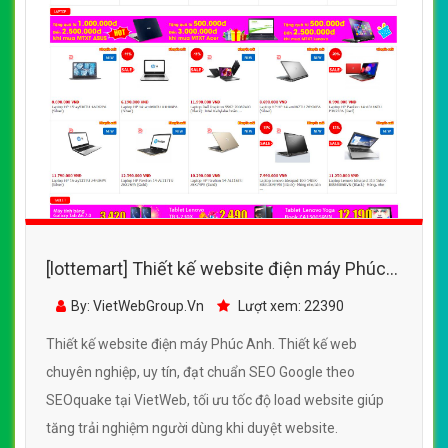
[lottemart] Thiết kế website điện máy Phúc
Anh đẹp, chuyên nghiệp chuẩn SEO
By: VietWebGroup.Vn
Lượt xem: 22390
Thiết kế website điện máy Phúc Anh. Thiết kế web
chuyên nghiệp, uy tín, đạt chuẩn SEO Google theo
SEOquake tại VietWeb, tối ưu tốc độ load website giúp
tăng trải nghiệm người dùng khi duyệt website.