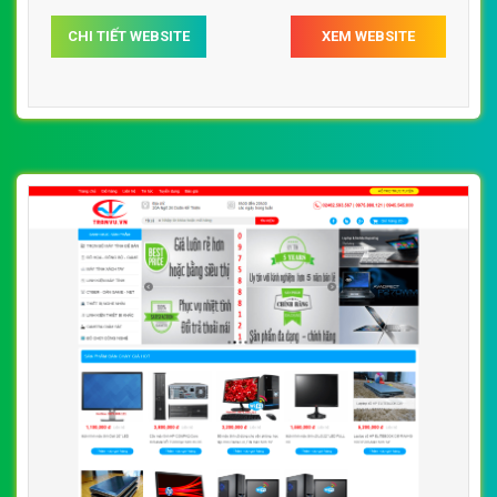
CHI TIẾT WEBSITE
XEM WEBSITE