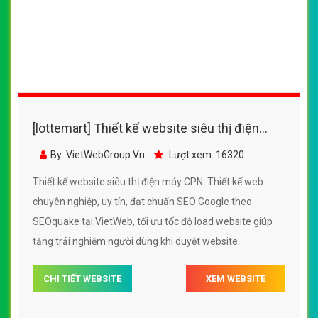
[lottemart] Thiết kế website siêu thị điện
máy CPN đẹp, chuyên nghiệp chuẩn SEO
By: VietWebGroup.Vn
Lượt xem: 16320
Thiết kế website siêu thị điện máy CPN. Thiết kế web
chuyên nghiệp, uy tín, đạt chuẩn SEO Google theo
SEOquake tại VietWeb, tối ưu tốc độ load website giúp
tăng trải nghiệm người dùng khi duyệt website.
CHI TIẾT WEBSITE
XEM WEBSITE