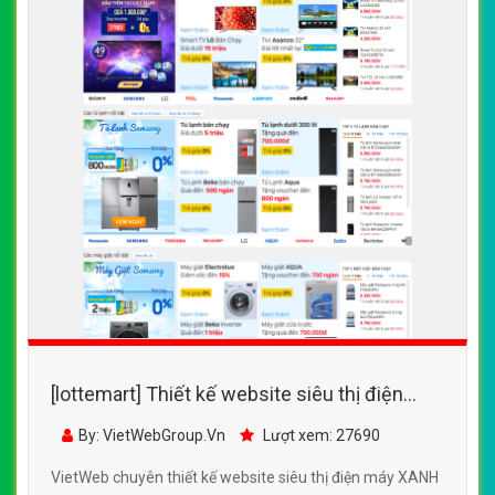
[lottemart] Thiết kế website siêu thị điện
máy XANH đẹp SEO nhanh hiệu quả
By: VietWebGroup.Vn
Lượt xem: 27690
VietWeb chuyên thiết kế website siêu thị điện máy XANH