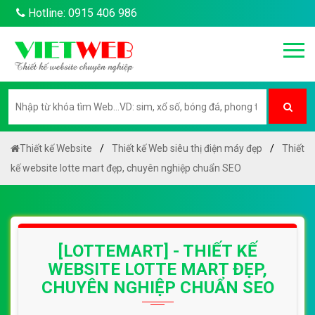
Hotline: 0915 406 986
Thiết kế Website
Thiết kế Web siêu thị điện máy đẹp
Thiết
kế website lotte mart đẹp, chuyên nghiệp chuẩn SEO
[LOTTEMART] - THIẾT KẾ
WEBSITE LOTTE MART ĐẸP,
CHUYÊN NGHIỆP CHUẨN SEO