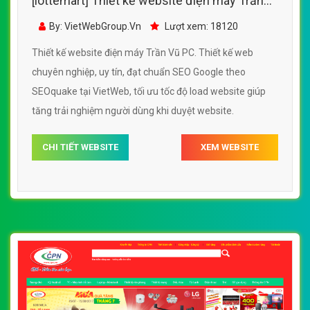
[lottemart] Thiết kế website điện máy Trần
Vũ PC đẹp, chuyên nghiệp chuẩn SEO
By: VietWebGroup.Vn
Lượt xem: 18120
Thiết kế website điện máy Trần Vũ PC. Thiết kế web
chuyên nghiệp, uy tín, đạt chuẩn SEO Google theo
SEOquake tại VietWeb, tối ưu tốc độ load website giúp
tăng trải nghiệm người dùng khi duyệt website.
CHI TIẾT WEBSITE
XEM WEBSITE