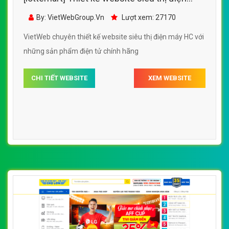
máy HC đẹp, chuyên nghiệp chuẩn SEO
By: VietWebGroup.Vn
Lượt xem: 27170
VietWeb chuyên thiết kế website siêu thị điện máy HC với
những sản phẩm điện tử chính hãng
CHI TIẾT WEBSITE
XEM WEBSITE