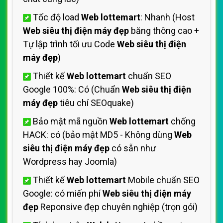
Tốc độ load
Web lottemart
: Nhanh (Host
Web siêu thị điện máy đẹp
băng thông cao +
Tự lập trình tối ưu Code
Web siêu thị điện
máy đẹp
)
Thiết kế
Web lottemart
chuẩn SEO
Google 100%: Có (Chuẩn
Web siêu thị điện
máy đẹp
tiêu chí SEOquake)
Bảo mật mã nguồn
Web lottemart
chống
HACK: có (bảo mật MD5 - Không dùng
Web
siêu thị điện máy đẹp
có sẵn như
Wordpress hay Joomla)
Thiết kế
Web lottemart
Mobile chuẩn SEO
Google: có miến phí
Web siêu thị điện máy
đẹp
Reponsive đẹp chuyên nghiệp (trọn gói)