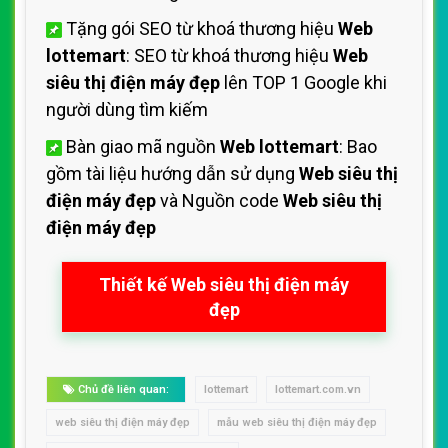
Tặng gói SEO từ khoá thương hiệu
Web
lottemart
: SEO từ khoá thương hiệu
Web
siêu thị điện máy đẹp
lên TOP 1 Google khi
người dùng tìm kiếm
Bàn giao mã nguồn
Web lottemart
: Bao
gồm tài liệu hướng dẫn sử dụng
Web siêu thị
điện máy đẹp
và Nguồn code
Web siêu thị
điện máy đẹp
Thiết kế Web siêu thị điện máy
đẹp
Chủ đề liên quan:
lottemart
lottemart.com.vn
web siêu thị điện máy đẹp
mẫu web siêu thị điện máy đẹp