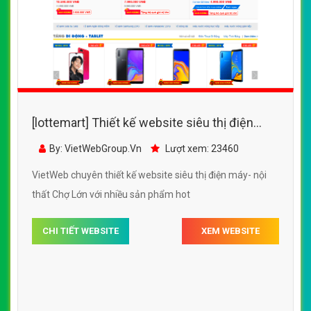
[lottemart] Thiết kế website siêu thị điện
máy- nội thất Chợ Lớn
By: VietWebGroup.Vn
Lượt xem: 23460
VietWeb chuyên thiết kế website siêu thị điện máy- nội
thất Chợ Lớn với nhiều sản phẩm hot
CHI TIẾT WEBSITE
XEM WEBSITE