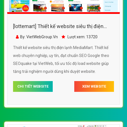
[lottemart] Thiết kế website siêu thị điện
lạnh MediaMart đẹp SEO tốt
By: VietWebGroup.Vn
Lượt xem: 13720
Thiết kế website siêu thị điện lạnh MediaMart. Thiết kế
web chuyên nghiệp, uy tín, đạt chuẩn SEO Google theo
SEOquake tại VietWeb, tối ưu tốc độ load website giúp
tăng trải nghiệm người dùng khi duyệt website.
CHI TIẾT WEBSITE
XEM WEBSITE