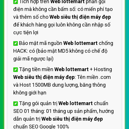
Tích hợp trên
Web lottemart
phần gọi
điện mà không cần bấm số: có miến phí tạo
và thêm số cho
Web siêu thị điện máy đẹp
để khách hàng gọi luôn không cần nhập số
cực tiện lợi
Bảo mật mã nguồn
Web lottemart
chống
HACK: có (bảo mật MD5 không có chế độ
giải mã ngược lại)
Tặng tiền miền
Web lottemart
+ Hosting
Web siêu thị điện máy đẹp
: Tên miền .com
và Host 1500MB dung lượng, băng thông
không giới hạn
Tặng gói quản trị
Web lottemart
chuẩn
SEO 01 tháng: 01 tháng up sản phẩm, hướng
dẫn quản trị
Web siêu thị điện máy đẹp
chuẩn SEO Google 100%