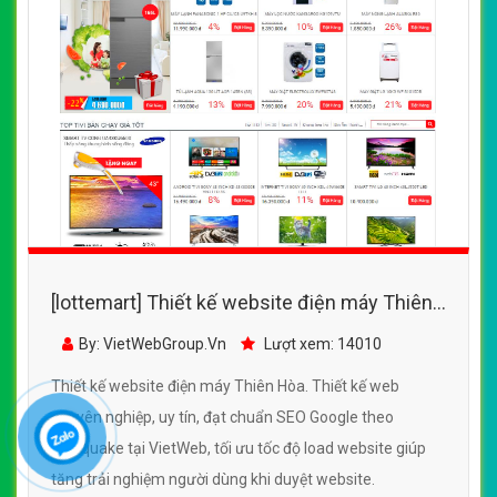
[lottemart] Thiết kế website điện máy Thiên
Hòa đẹp, chuyên nghiệp chuẩn SEO
By: VietWebGroup.Vn
Lượt xem: 14010
Thiết kế website điện máy Thiên Hòa. Thiết kế web
chuyên nghiệp, uy tín, đạt chuẩn SEO Google theo
SEOquake tại VietWeb, tối ưu tốc độ load website giúp
tăng trải nghiệm người dùng khi duyệt website.