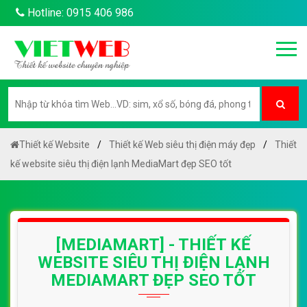
Hotline: 0915 406 986
Thiết kế Website
Thiết kế Web siêu thị điện máy đẹp
Thiết
kế website siêu thị điện lạnh MediaMart đẹp SEO tốt
[MEDIAMART] - THIẾT KẾ
WEBSITE SIÊU THỊ ĐIỆN LẠNH
MEDIAMART ĐẸP SEO TỐT