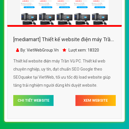
[mediamart] Thiết kế website điện máy Trần
Vũ PC đẹp, chuyên nghiệp chuẩn SEO
By: VietWebGroup.Vn
Lượt xem: 18320
Thiết kế website điện máy Trần Vũ PC. Thiết kế web
chuyên nghiệp, uy tín, đạt chuẩn SEO Google theo
SEOquake tại VietWeb, tối ưu tốc độ load website giúp
tăng trải nghiệm người dùng khi duyệt website.
CHI TIẾT WEBSITE
XEM WEBSITE