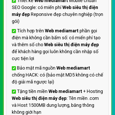
Thiết kế
Web mediamart
Mobile chuẩn
SEO Google: có miến phí
Web siêu thị điện
máy đẹp
Reponsive đẹp chuyên nghiệp (trọn
gói)
Tích hợp trên
Web mediamart
phần gọi
điện mà không cần bấm số: có miến phí tạo
và thêm số cho
Web siêu thị điện máy đẹp
để khách hàng gọi luôn không cần nhập số
cực tiện lợi
Bảo mật mã nguồn
Web mediamart
chống HACK: có (bảo mật MD5 không có chế
độ giải mã ngược lại)
Tặng tiền miền
Web mediamart
+ Hosting
Web siêu thị điện máy đẹp
: Tên miền .com
và Host 1500MB dung lượng, băng thông
không giới hạn