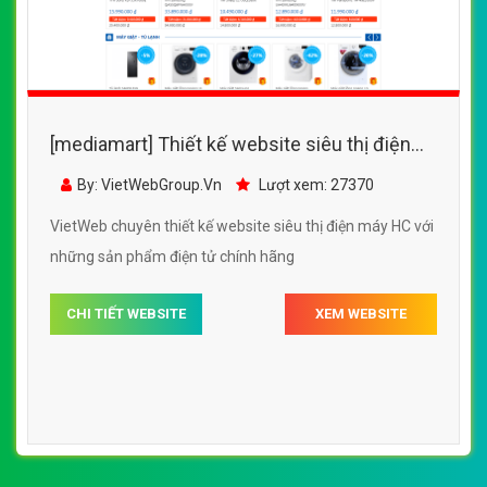
[mediamart] Thiết kế website siêu thị điện
máy HC đẹp, chuyên nghiệp chuẩn SEO
By: VietWebGroup.Vn
Lượt xem: 27370
VietWeb chuyên thiết kế website siêu thị điện máy HC với
những sản phẩm điện tử chính hãng
CHI TIẾT WEBSITE
XEM WEBSITE