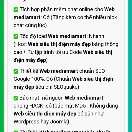
Tích hợp phần mềm chát online cho
Web
mediamart
: Có (Tặng kèm có thể nhiều nick
chát cùng lúc)
Tốc độ load
Web mediamart
: Nhanh
(Host
Web siêu thị điện máy đẹp
băng thông
cao + Tự lập trình tối ưu Code
Web siêu thị
điện máy đẹp
)
Thiết kế
Web mediamart
chuẩn SEO
Google 100%: Có (Chuẩn
Web siêu thị điện
máy đẹp
tiêu chí SEOquake)
Bảo mật mã nguồn
Web mediamart
chống HACK: có (bảo mật MD5 - Không dùng
Web siêu thị điện máy đẹp
có sẵn như
Wordpress hay Joomla)