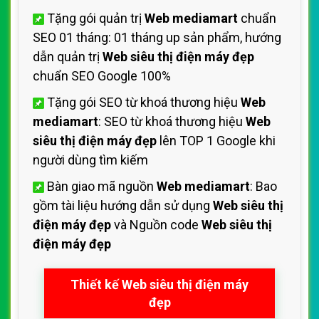
Tặng gói quản trị
Web mediamart
chuẩn
SEO 01 tháng: 01 tháng up sản phẩm, hướng
dẫn quản trị
Web siêu thị điện máy đẹp
chuẩn SEO Google 100%
Tặng gói SEO từ khoá thương hiệu
Web
mediamart
: SEO từ khoá thương hiệu
Web
siêu thị điện máy đẹp
lên TOP 1 Google khi
người dùng tìm kiếm
Bàn giao mã nguồn
Web mediamart
: Bao
gồm tài liệu hướng dẫn sử dụng
Web siêu thị
điện máy đẹp
và Nguồn code
Web siêu thị
điện máy đẹp
Thiết kế Web siêu thị điện máy
đẹp