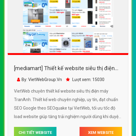
[mediamart] Thiết kế website siêu thị điện
máy TranAnh đẹp SEO nhanh hiệu quả
By: VietWebGroup.Vn
Lượt xem: 15030
VietWeb chuyên thiết kế website siêu thị điện máy
TranAnh. Thiết kế web chuyên nghiệp, uy tín, đạt chuẩn
SEO Google theo SEOquake tại VietWeb, tối ưu tốc độ
load website giúp tăng trải nghiệm người dùng khi duyệt
website.
CHI TIẾT WEBSITE
XEM WEBSITE