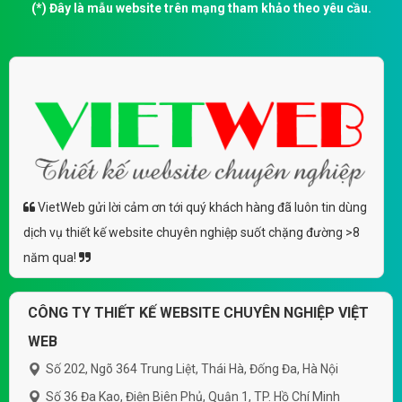
(*) Đây là mẫu website trên mạng tham khảo theo yêu cầu.
VietWeb gửi lời cảm ơn tới quý khách hàng đã luôn tin dùng
dịch vụ thiết kế website chuyên nghiệp suốt chặng đường >8
năm qua!
CÔNG TY THIẾT KẾ WEBSITE CHUYÊN NGHIỆP VIỆT
WEB
Số 202, Ngõ 364 Trung Liệt, Thái Hà, Đống Đa, Hà Nội
Số 36 Đa Kao, Điện Biên Phủ, Quận 1, TP. Hồ Chí Minh