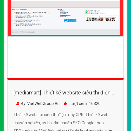
[mediamart] Thiết kế website siêu thị điện
máy CPN đẹp, chuyên nghiệp chuẩn SEO
By: VietWebGroup.Vn
Lượt xem: 16320
Thiết kế website siêu thị điện máy CPN. Thiết kế web
chuyên nghiệp, uy tín, đạt chuẩn SEO Google theo