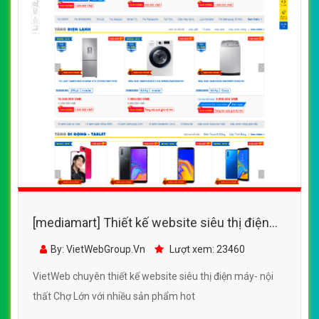
[mediamart] Thiết kế website siêu thị điện
máy- nội thất Chợ Lớn
By: VietWebGroup.Vn
Lượt xem: 23460
VietWeb chuyên thiết kế website siêu thị điện máy- nội
thất Chợ Lớn với nhiều sản phẩm hot