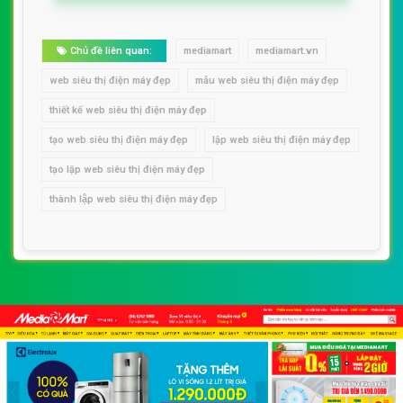
Chủ đề liên quan:
mediamart
mediamart.vn
web siêu thị điện máy đẹp
mẫu web siêu thị điện máy đẹp
thiết kế web siêu thị điện máy đẹp
tạo web siêu thị điện máy đẹp
lập web siêu thị điện máy đẹp
tạo lập web siêu thị điện máy đẹp
thành lập web siêu thị điện máy đẹp