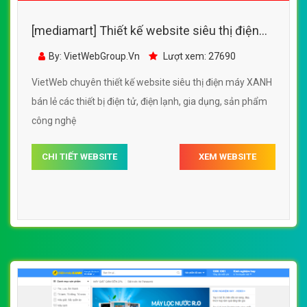
[mediamart] Thiết kế website siêu thị điện
máy XANH đẹp SEO nhanh hiệu quả
By: VietWebGroup.Vn
Lượt xem: 27690
VietWeb chuyên thiết kế website siêu thị điện máy XANH
bán lẻ các thiết bị điện tử, điện lạnh, gia dụng, sản phẩm
công nghệ
CHI TIẾT WEBSITE
XEM WEBSITE