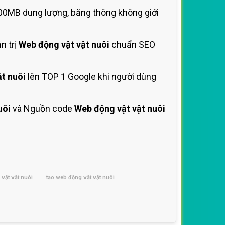
00MB dung lượng, băng thông không giới
n trị
Web động vật vật nuôi
chuẩn SEO
t nuôi
lên TOP 1 Google khi người dùng
uôi
và Nguồn code
Web động vật vật nuôi
 vật vật nuôi
tạo web động vật vật nuôi