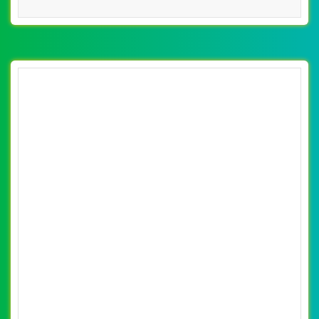
CHI TIẾT WEBSITE
XEM WEBSITE