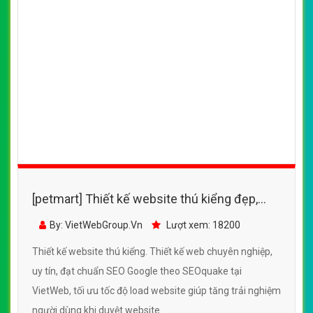
[petmart] Thiết kế website cửa hàng thú
cảnh lolipet đẹp SEO nhanh hiệu quả
By: VietWebGroup.Vn
Lượt xem: 15600
Thiết kế website cửa hàng thú cảnh lolipet. Thiết kế web