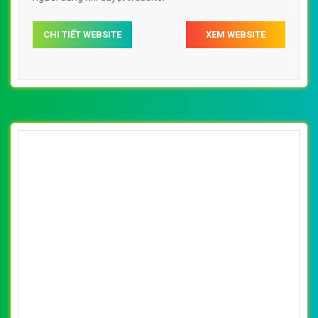
chuyên nghiệp, uy tín, đạt chuẩn SEO Google theo
SEOquake tại VietWeb, tối ưu tốc độ load website giúp
tăng trải nghiệm người dùng khi duyệt website.
CHI TIẾT WEBSITE
XEM WEBSITE