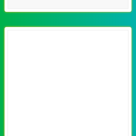
CHI TIẾT WEBSITE
XEM WEBSITE