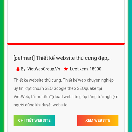
[petmart] Thiết kế website pet xinh đẹp,
chuyên nghiệp chuẩn SEO
By: VietWebGroup.Vn
Lượt xem: 17110
Thiết kế website pet xinh. Thiết kế web chuyên nghiệp, uy
tín, đạt chuẩn SEO Google theo SEOquake tại VietWeb,
tối ưu tốc độ load website giúp tăng trải nghiệm người
dùng khi duyệt website.