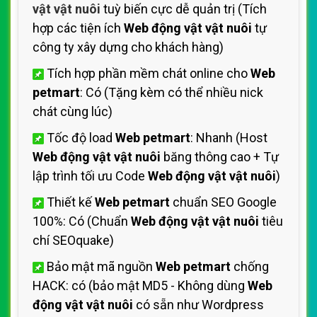
vật vật nuôi
tuỳ biến cực dễ quản trị (Tích
hợp các tiện ích
Web động vật vật nuôi
tự
công ty xây dựng cho khách hàng)
Tích hợp phần mềm chát online cho
Web
petmart
: Có (Tặng kèm có thể nhiều nick
chát cùng lúc)
Tốc độ load
Web petmart
: Nhanh (Host
Web động vật vật nuôi
băng thông cao + Tự
lập trình tối ưu Code
Web động vật vật nuôi
)
Thiết kế
Web petmart
chuẩn SEO Google
100%: Có (Chuẩn
Web động vật vật nuôi
tiêu
chí SEOquake)
Bảo mật mã nguồn
Web petmart
chống
HACK: có (bảo mật MD5 - Không dùng
Web
động vật vật nuôi
có sẵn như Wordpress