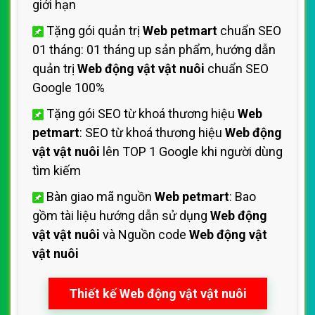
giới hạn
Tặng gói quản trị
Web petmart
chuẩn SEO
01 tháng: 01 tháng up sản phẩm, hướng dẫn
quản trị
Web động vật vật nuôi
chuẩn SEO
Google 100%
Tặng gói SEO từ khoá thương hiệu
Web
petmart
: SEO từ khoá thương hiệu
Web động
vật vật nuôi
lên TOP 1 Google khi người dùng
tìm kiếm
Bàn giao mã nguồn
Web petmart
: Bao
gồm tài liệu hướng dẫn sử dụng
Web động
vật vật nuôi
và Nguồn code
Web động vật
vật nuôi
Thiết kế Web động vật vật nuôi