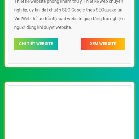
[petmart] Thiết kế website thú cưng đẹp,
chuyên nghiệp chuẩn SEO
By: VietWebGroup.Vn
Lượt xem: 18900
Thiết kế website thú cưng. Thiết kế web chuyên nghiệp,
uy tín, đạt chuẩn SEO Google theo SEOquake tại
VietWeb, tối ưu tốc độ load website giúp tăng trải nghiệm
người dùng khi duyệt website.
CHI TIẾT WEBSITE
XEM WEBSITE