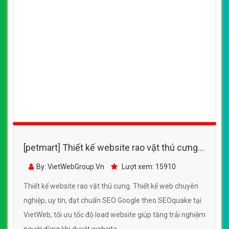
[petmart] Thiết kế website AralePetshop
đẹp, chuyên nghiệp chuẩn SEO
By: VietWebGroup.Vn
Lượt xem: 19110
Thiết kế website AralePetshop. Thiết kế web chuyên