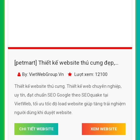
[petmart] Thiết kế website cửa hàng thú
cưng BB Pet đẹp SEO nhanh hiệu quả
By: VietWebGroup.Vn
Lượt xem: 13210
Thiết kế website cửa hàng thú cưng BB Pet. Thiết kế web
chuyên nghiệp, uy tín, đạt chuẩn SEO Google theo
SEOquake tại VietWeb, tối ưu tốc độ load website giúp
tăng trải nghiệm người dùng khi duyệt website.