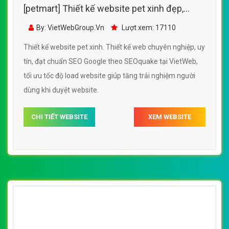
[petmart] Thiết kế website thú kiểng đẹp,
chuyên nghiệp chuẩn SEO
By: VietWebGroup.Vn
Lượt xem: 18200
Thiết kế website thú kiểng. Thiết kế web chuyên nghiệp,
uy tín, đạt chuẩn SEO Google theo SEOquake tại
VietWeb, tối ưu tốc độ load website giúp tăng trải nghiệm
người dùng khi duyệt website.
CHI TIẾT WEBSITE
XEM WEBSITE