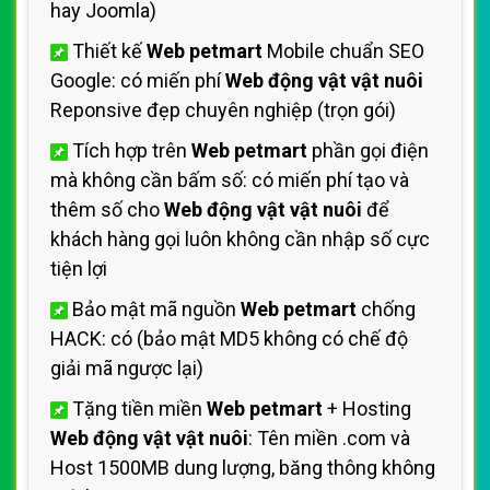
hay Joomla)
Thiết kế
Web petmart
Mobile chuẩn SEO
Google: có miến phí
Web động vật vật nuôi
Reponsive đẹp chuyên nghiệp (trọn gói)
Tích hợp trên
Web petmart
phần gọi điện
mà không cần bấm số: có miến phí tạo và
thêm số cho
Web động vật vật nuôi
để
khách hàng gọi luôn không cần nhập số cực
tiện lợi
Bảo mật mã nguồn
Web petmart
chống
HACK: có (bảo mật MD5 không có chế độ
giải mã ngược lại)
Tặng tiền miền
Web petmart
+ Hosting
Web động vật vật nuôi
: Tên miền .com và
Host 1500MB dung lượng, băng thông không