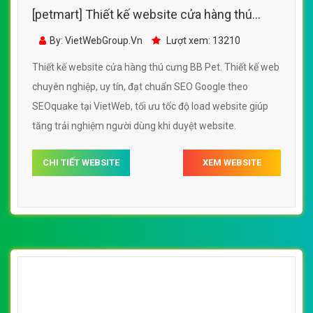
[petmart] Thiết kế website rao vặt thú cưng
đẹp, chuyên nghiệp chuẩn SEO
By: VietWebGroup.Vn
Lượt xem: 15910
Thiết kế website rao vặt thú cưng. Thiết kế web chuyên
nghiệp, uy tín, đạt chuẩn SEO Google theo SEOquake tại
VietWeb, tối ưu tốc độ load website giúp tăng trải nghiệm
người dùng khi duyệt website.
CHI TIẾT WEBSITE
XEM WEBSITE