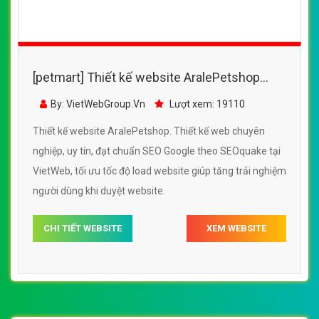
[petmart] Thiết kế website phòng khám thú y
đẹp, chuyên nghiệp chuẩn SEO
By: VietWebGroup.Vn
Lượt xem: 115600
Thiết kế website phòng khám thú y. Thiết kế web chuyên
nghiệp, uy tín, đạt chuẩn SEO Google theo SEOquake tại
VietWeb, tối ưu tốc độ load website giúp tăng trải nghiệm
người dùng khi duyệt website.
CHI TIẾT WEBSITE
XEM WEBSITE