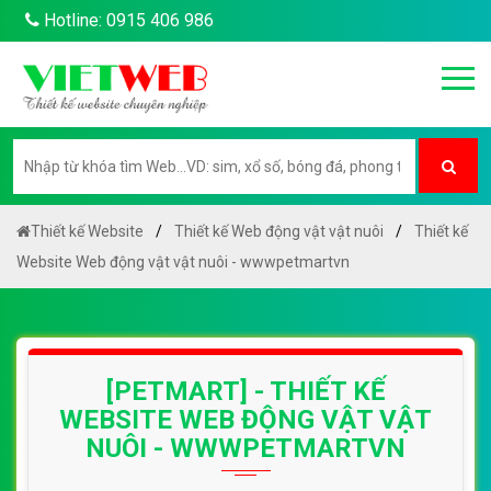
Hotline: 0915 406 986
Thiết kế Website
Thiết kế Web động vật vật nuôi
Thiết kế
Website Web động vật vật nuôi - wwwpetmartvn
[PETMART] - THIẾT KẾ
WEBSITE WEB ĐỘNG VẬT VẬT
NUÔI - WWWPETMARTVN