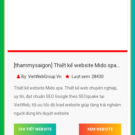
[thammysaigon] Thiết kế website Mido spa
đẹp, chuyên nghiệp chuẩn SEO
By: VietWebGroup.Vn
Lượt xem: 28430
Thiết kế website Mido spa. Thiết kế web chuyên nghiệp,
uy tín, đạt chuẩn SEO Google theo SEOquake tại
VietWeb, tối ưu tốc độ load website giúp tăng trải nghiệm
người dùng khi duyệt website.
CHI TIẾT WEBSITE
XEM WEBSITE