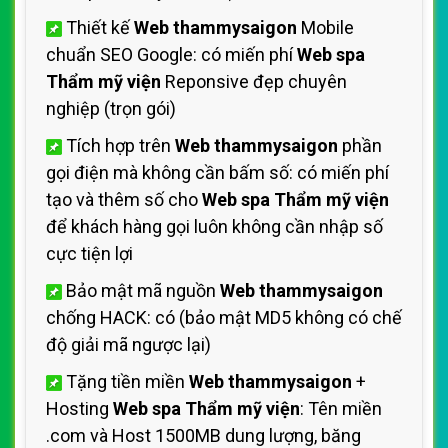
Thiết kế
Web thammysaigon
Mobile
chuẩn SEO Google: có miến phí
Web spa
Thẩm mỹ viện
Reponsive đẹp chuyên
nghiệp (trọn gói)
Tích hợp trên
Web thammysaigon
phần
gọi điện mà không cần bấm số: có miến phí
tạo và thêm số cho
Web spa Thẩm mỹ viện
để khách hàng gọi luôn không cần nhập số
cực tiện lợi
Bảo mật mã nguồn
Web thammysaigon
chống HACK: có (bảo mật MD5 không có chế
độ giải mã ngược lại)
Tặng tiền miền
Web thammysaigon
+
Hosting
Web spa Thẩm mỹ viện
: Tên miền
.com và Host 1500MB dung lượng, băng