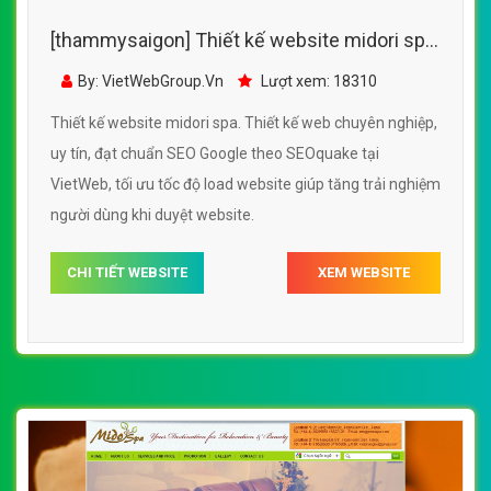
[thammysaigon] Thiết kế website midori spa
đẹp, chuyên nghiệp chuẩn SEO
By: VietWebGroup.Vn
Lượt xem: 18310
Thiết kế website midori spa. Thiết kế web chuyên nghiệp,
uy tín, đạt chuẩn SEO Google theo SEOquake tại
VietWeb, tối ưu tốc độ load website giúp tăng trải nghiệm
người dùng khi duyệt website.
CHI TIẾT WEBSITE
XEM WEBSITE