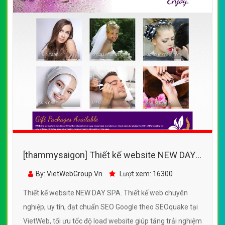
[thammysaigon] Thiết kế website NEW DAY
SPA đẹp, chuyên nghiệp chuẩn SEO
By: VietWebGroup.Vn
Lượt xem: 16300
Thiết kế website NEW DAY SPA. Thiết kế web chuyên
nghiệp, uy tín, đạt chuẩn SEO Google theo SEOquake tại
VietWeb, tối ưu tốc độ load website giúp tăng trải nghiệm