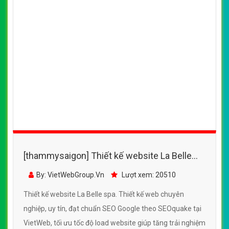
[thammysaigon] Thiết kế website La Belle
spa đẹp, chuyên nghiệp chuẩn SEO
By: VietWebGroup.Vn
Lượt xem: 20510
Thiết kế website La Belle spa. Thiết kế web chuyên
nghiệp, uy tín, đạt chuẩn SEO Google theo SEOquake tại
VietWeb, tối ưu tốc độ load website giúp tăng trải nghiệm