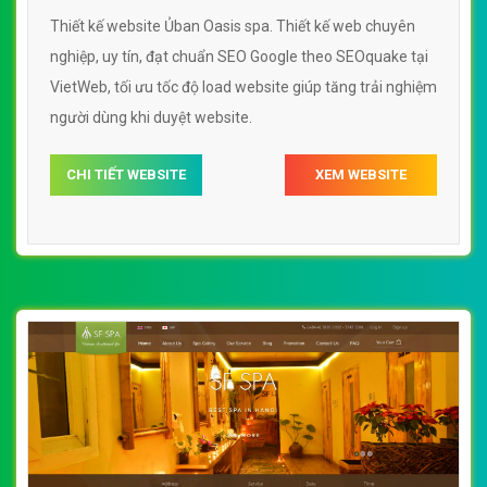
Thiết kế website Ủban Oasis spa. Thiết kế web chuyên
nghiệp, uy tín, đạt chuẩn SEO Google theo SEOquake tại
VietWeb, tối ưu tốc độ load website giúp tăng trải nghiệm
người dùng khi duyệt website.
CHI TIẾT WEBSITE
XEM WEBSITE