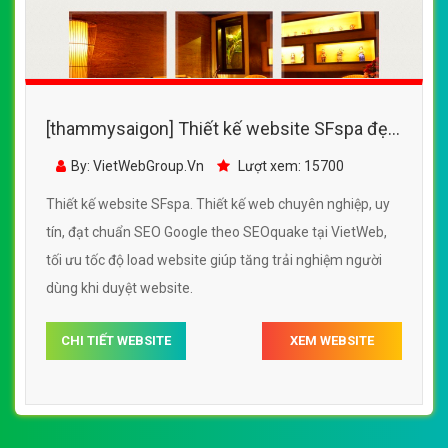
[thammysaigon] Thiết kế website SFspa đẹp,
chuyên nghiệp chuẩn SEO
By: VietWebGroup.Vn
Lượt xem: 15700
Thiết kế website SFspa. Thiết kế web chuyên nghiệp, uy
tín, đạt chuẩn SEO Google theo SEOquake tại VietWeb,
tối ưu tốc độ load website giúp tăng trải nghiệm người
dùng khi duyệt website.
CHI TIẾT WEBSITE
XEM WEBSITE