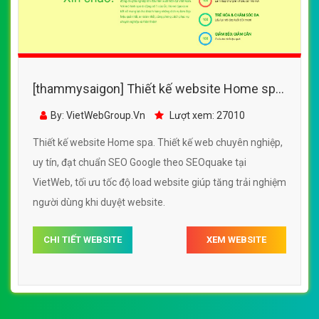
[thammysaigon] Thiết kế website Home spa
đẹp, chuyên nghiệp chuẩn SEO
By: VietWebGroup.Vn
Lượt xem: 27010
Thiết kế website Home spa. Thiết kế web chuyên nghiệp,
uy tín, đạt chuẩn SEO Google theo SEOquake tại
VietWeb, tối ưu tốc độ load website giúp tăng trải nghiệm
người dùng khi duyệt website.
CHI TIẾT WEBSITE
XEM WEBSITE