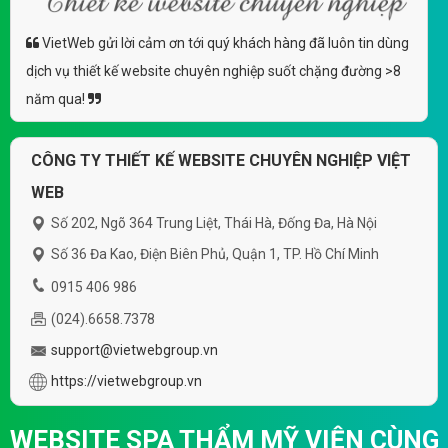
VietWeb gửi lời cảm ơn tới quý khách hàng đã luôn tin dùng
dịch vụ thiết kế website chuyên nghiệp suốt chặng đường >8
năm qua!
CÔNG TY THIẾT KẾ WEBSITE CHUYÊN NGHIỆP VIỆT
WEB
Số 202, Ngõ 364 Trung Liệt, Thái Hà, Đống Đa, Hà Nội
Số 36 Đa Kao, Điện Biên Phủ, Quận 1, TP. Hồ Chí Minh
0915 406 986
(024).6658.7378
support@vietwebgroup.vn
https://vietwebgroup.vn
WEBSITE SPA THẨM MỸ VIỆN CÙNG