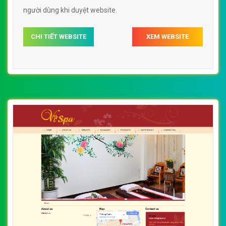
người dùng khi duyệt website.
CHI TIẾT WEBSITE
XEM WEBSITE