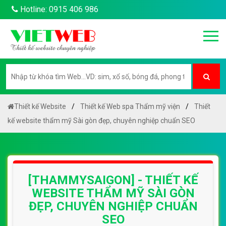
Hotline: 0915 406 986
Thiết kế Website
Thiết kế Web spa Thẩm mỹ viện
Thiết
kế website thẩm mỹ Sài gòn đẹp, chuyên nghiệp chuẩn SEO
[THAMMYSAIGON] - THIẾT KẾ
WEBSITE THẨM MỸ SÀI GÒN
ĐẸP, CHUYÊN NGHIỆP CHUẨN
SEO