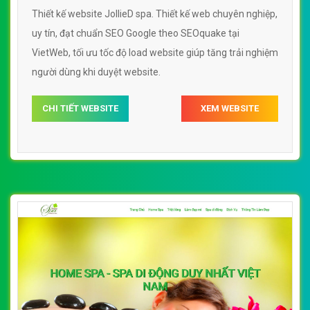
Thiết kế website JollieD spa. Thiết kế web chuyên nghiệp,
uy tín, đạt chuẩn SEO Google theo SEOquake tại
VietWeb, tối ưu tốc độ load website giúp tăng trải nghiệm
người dùng khi duyệt website.
CHI TIẾT WEBSITE
XEM WEBSITE