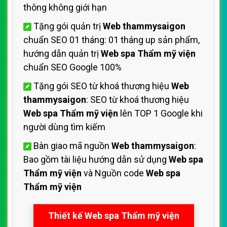
thông không giới hạn
Tặng gói quản trị
Web thammysaigon
chuẩn SEO 01 tháng: 01 tháng up sản phẩm,
hướng dẫn quản trị
Web spa Thẩm mỹ viện
chuẩn SEO Google 100%
Tặng gói SEO từ khoá thương hiệu
Web
thammysaigon
: SEO từ khoá thương hiệu
Web spa Thẩm mỹ viện
lên TOP 1 Google khi
người dùng tìm kiếm
Bàn giao mã nguồn
Web thammysaigon
:
Bao gồm tài liệu hướng dẫn sử dụng
Web spa
Thẩm mỹ viện
và Nguồn code
Web spa
Thẩm mỹ viện
Thiết kế Web spa Thẩm mỹ viện