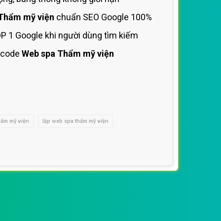
Thẩm mỹ viện
chuẩn SEO Google 100%
P 1 Google khi người dùng tìm kiếm
 code
Web spa Thẩm mỹ viện
hẩm mỹ viện
lập web spa thẩm mỹ viện