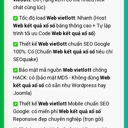
chát cùng lúc)
Tốc độ load
Web vietlott
: Nhanh (Host
Web kết quả xổ số
băng thông cao + Tự lập
trình tối ưu Code
Web kết quả xổ số
)
Thiết kế
Web vietlott
chuẩn SEO Google
100%: Có (Chuẩn
Web kết quả xổ số
tiêu chí
SEOquake)
Bảo mật mã nguồn
Web vietlott
chống
HACK: có (bảo mật MD5 - Không dùng
Web
kết quả xổ số
có sẵn như Wordpress hay
Joomla)
Thiết kế
Web vietlott
Mobile chuẩn SEO
Google: có miến phí
Web kết quả xổ số
Reponsive đẹp chuyên nghiệp (trọn gói)