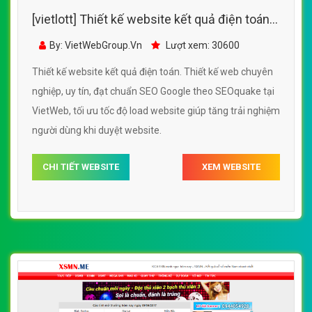
[vietlott] Thiết kế website kết quả điện toán
đẹp, chuyên nghiệp chuẩn SEO
By: VietWebGroup.Vn
Lượt xem: 30600
Thiết kế website kết quả điện toán. Thiết kế web chuyên
nghiệp, uy tín, đạt chuẩn SEO Google theo SEOquake tại
VietWeb, tối ưu tốc độ load website giúp tăng trải nghiệm
người dùng khi duyệt website.
CHI TIẾT WEBSITE
XEM WEBSITE