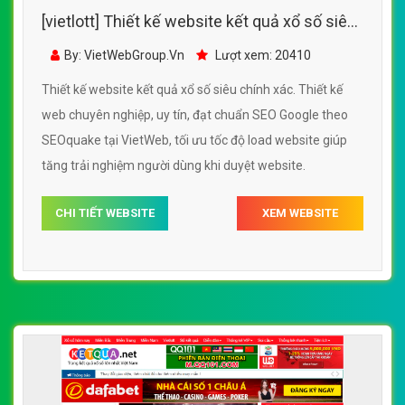
[vietlott] Thiết kế website kết quả xổ số siêu
chính xác
By: VietWebGroup.Vn
Lượt xem: 20410
Thiết kế website kết quả xổ số siêu chính xác. Thiết kế
web chuyên nghiệp, uy tín, đạt chuẩn SEO Google theo
SEOquake tại VietWeb, tối ưu tốc độ load website giúp
tăng trải nghiệm người dùng khi duyệt website.
CHI TIẾT WEBSITE
XEM WEBSITE