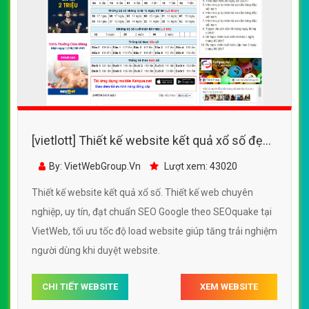
[vietlott] Thiết kế website kết quả xổ số đẹp,
chuyên nghiệp chuẩn SEO
By: VietWebGroup.Vn
Lượt xem: 43020
Thiết kế website kết quả xổ số. Thiết kế web chuyên
nghiệp, uy tín, đạt chuẩn SEO Google theo SEOquake tại
VietWeb, tối ưu tốc độ load website giúp tăng trải nghiệm
người dùng khi duyệt website.
CHI TIẾT WEBSITE
XEM WEBSITE