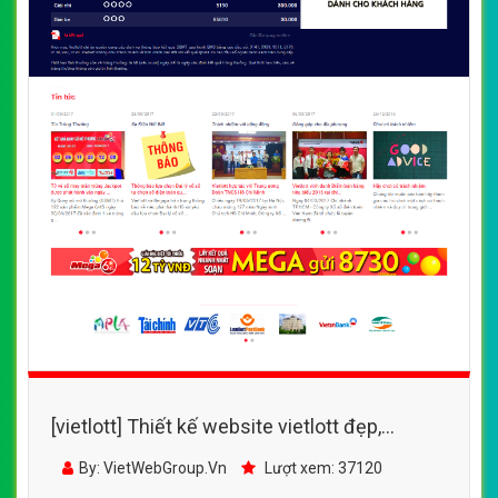
[vietlott] Thiết kế website vietlott đẹp,
chuyên nghiệp chuẩn SEO
By: VietWebGroup.Vn
Lượt xem: 37120