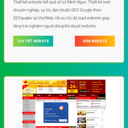
Thiết kế website kết quả xổ số Minh Ngọc. Thiết kế web
chuyên nghiệp, uy tín, đạt chuẩn SEO Google theo
SEOquake tại VietWeb, tối ưu tốc độ load website giúp
tăng trải nghiệm người dùng khi duyệt website.
CHI TIẾT WEBSITE
XEM WEBSITE