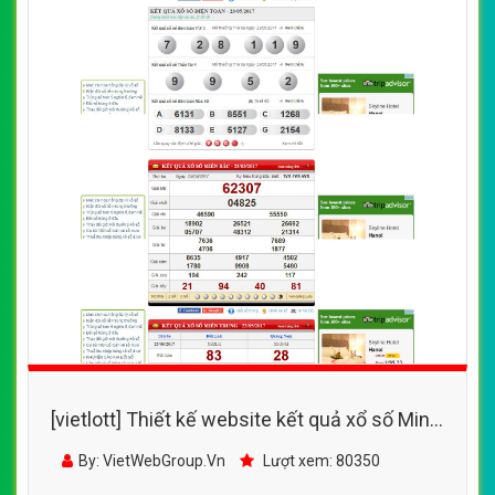
[vietlott] Thiết kế website kết quả xổ số Minh
Ngọc đẹp SEO nhanh hiệu quả
By: VietWebGroup.Vn
Lượt xem: 80350