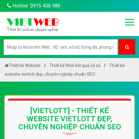
Hotline: 0915 406 986
Thiết kế Website
Thiết kế Web kết quả xổ số
Thiết kế
website vietlott đẹp, chuyên nghiệp chuẩn SEO
[VIETLOTT] - THIẾT KẾ
WEBSITE VIETLOTT ĐẸP,
CHUYÊN NGHIỆP CHUẨN SEO