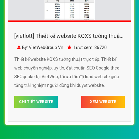
[vietlott] Thiết kế website KQXS tường thuật
trực tiếp đẹp SEO tốt
By: VietWebGroup.Vn
Lượt xem: 36720
Thiết kế website KQXS tường thuật trực tiếp. Thiết kế
web chuyên nghiệp, uy tín, đạt chuẩn SEO Google theo
SEOquake tại VietWeb, tối ưu tốc độ load website giúp
tăng trải nghiệm người dùng khi duyệt website.
CHI TIẾT WEBSITE
XEM WEBSITE