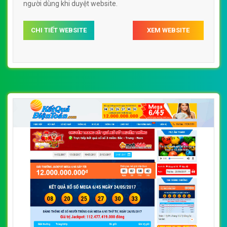
người dùng khi duyệt website.
CHI TIẾT WEBSITE
XEM WEBSITE