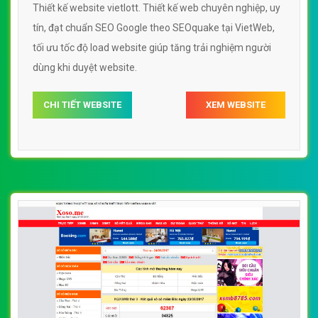
Thiết kế website vietlott. Thiết kế web chuyên nghiệp, uy
tín, đạt chuẩn SEO Google theo SEOquake tại VietWeb,
tối ưu tốc độ load website giúp tăng trải nghiệm người
dùng khi duyệt website.
CHI TIẾT WEBSITE
XEM WEBSITE