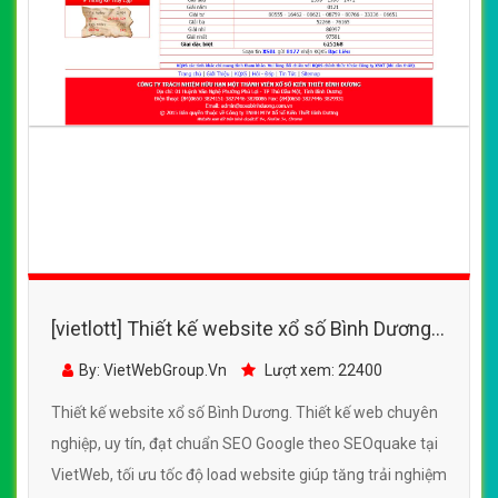
[vietlott] Thiết kế website xổ số Bình Dương
đẹp, chuyên nghiệp chuẩn SEO
By: VietWebGroup.Vn
Lượt xem: 22400
Thiết kế website xổ số Bình Dương. Thiết kế web chuyên
nghiệp, uy tín, đạt chuẩn SEO Google theo SEOquake tại
VietWeb, tối ưu tốc độ load website giúp tăng trải nghiệm