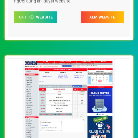
người dùng khi duyệt website.
CHI TIẾT WEBSITE
XEM WEBSITE