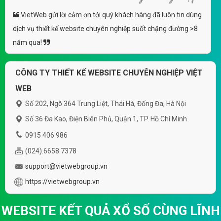
VietWeb gửi lời cảm ơn tới quý khách hàng đã luôn tin dùng
dịch vụ thiết kế website chuyên nghiệp suốt chặng đường >8
năm qua!
CÔNG TY THIẾT KẾ WEBSITE CHUYÊN NGHIỆP VIỆT
WEB
Số 202, Ngõ 364 Trung Liệt, Thái Hà, Đống Đa, Hà Nội
Số 36 Đa Kao, Điện Biên Phủ, Quận 1, TP. Hồ Chí Minh
0915 406 986
(024).6658.7378
support@vietwebgroup.vn
https://vietwebgroup.vn
WEBSITE KẾT QUẢ XỔ SỐ CÙNG LĨNH