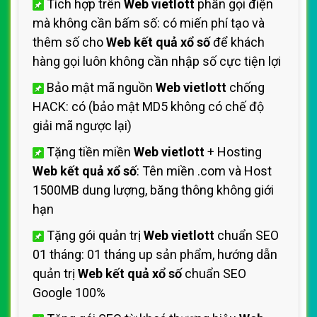
Tích hợp trên
Web vietlott
phần gọi điện
mà không cần bấm số: có miến phí tạo và
thêm số cho
Web kết quả xổ số
để khách
hàng gọi luôn không cần nhập số cực tiện lợi
Bảo mật mã nguồn
Web vietlott
chống
HACK: có (bảo mật MD5 không có chế độ
giải mã ngược lại)
Tặng tiền miền
Web vietlott
+ Hosting
Web kết quả xổ số
: Tên miền .com và Host
1500MB dung lượng, băng thông không giới
hạn
Tặng gói quản trị
Web vietlott
chuẩn SEO
01 tháng: 01 tháng up sản phẩm, hướng dẫn
quản trị
Web kết quả xổ số
chuẩn SEO
Google 100%