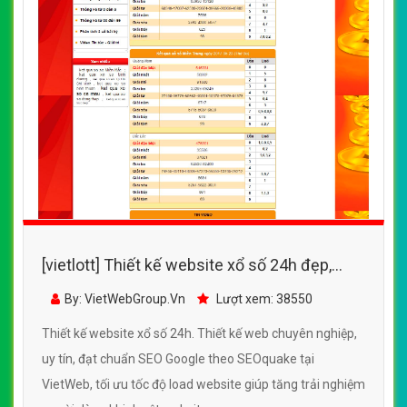
[vietlott] Thiết kế website xổ số 24h đẹp,
chuyên nghiệp chuẩn SEO
By: VietWebGroup.Vn
Lượt xem: 38550
Thiết kế website xổ số 24h. Thiết kế web chuyên nghiệp,
uy tín, đạt chuẩn SEO Google theo SEOquake tại
VietWeb, tối ưu tốc độ load website giúp tăng trải nghiệm