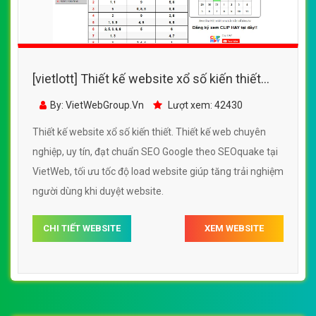
[vietlott] Thiết kế website xổ số kiến thiết
đẹp, chuyên nghiệp chuẩn SEO
By: VietWebGroup.Vn
Lượt xem: 42430
Thiết kế website xổ số kiến thiết. Thiết kế web chuyên
nghiệp, uy tín, đạt chuẩn SEO Google theo SEOquake tại
VietWeb, tối ưu tốc độ load website giúp tăng trải nghiệm
người dùng khi duyệt website.
CHI TIẾT WEBSITE
XEM WEBSITE