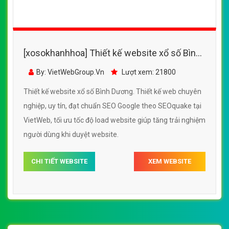
[xosokhanhhoa] Thiết kế website xổ số Bình
Dương đẹp, chuyên nghiệp chuẩn SEO
By: VietWebGroup.Vn
Lượt xem: 21800
Thiết kế website xổ số Bình Dương. Thiết kế web chuyên
nghiệp, uy tín, đạt chuẩn SEO Google theo SEOquake tại
VietWeb, tối ưu tốc độ load website giúp tăng trải nghiệm
người dùng khi duyệt website.
CHI TIẾT WEBSITE
XEM WEBSITE