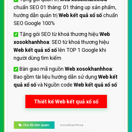
chuẩn SEO 01 tháng: 01 tháng up sản phẩm,
hướng dẫn quản trị
Web kết quả xổ số
chuẩn
SEO Google 100%
Tặng gói SEO từ khoá thương hiệu
Web
xosokhanhhoa
: SEO từ khoá thương hiệu
Web kết quả xổ số
lên TOP 1 Google khi
người dùng tìm kiếm
Bàn giao mã nguồn
Web xosokhanhhoa
:
Bao gồm tài liệu hướng dẫn sử dụng
Web kết
quả xổ số
và Nguồn code
Web kết quả xổ số
Thiết kế Web kết quả xổ số
Chủ đề liên quan:
xosokhanhhoa