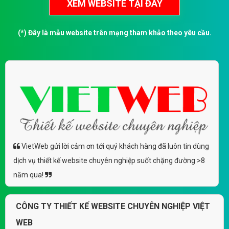
(*) Đây là mẫu website trên mạng tham khảo theo yêu cầu.
VietWeb gửi lời cảm ơn tới quý khách hàng đã luôn tin dùng
dịch vụ thiết kế website chuyên nghiệp suốt chặng đường >8
năm qua!
CÔNG TY THIẾT KẾ WEBSITE CHUYÊN NGHIỆP VIỆT
WEB