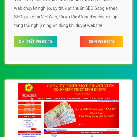
web chuyên nghiệp, uy tín, đạt chuẩn SEO Google theo
SEOquake tại VietWeb, tối ưu tốc độ load website giúp
tăng trải nghiệm người dùng khi duyệt website.
CHI TIẾT WEBSITE
XEM WEBSITE