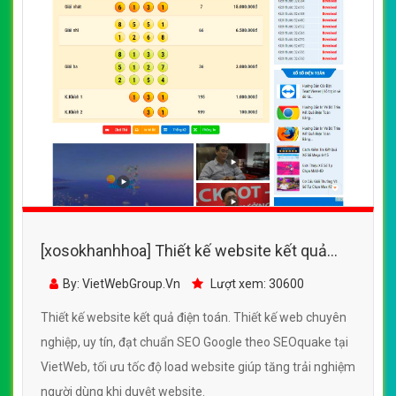
[xosokhanhhoa] Thiết kế website kết quả
điện toán đẹp, chuyên nghiệp chuẩn SEO
By: VietWebGroup.Vn
Lượt xem: 30600
Thiết kế website kết quả điện toán. Thiết kế web chuyên
nghiệp, uy tín, đạt chuẩn SEO Google theo SEOquake tại
VietWeb, tối ưu tốc độ load website giúp tăng trải nghiệm
người dùng khi duyệt website.