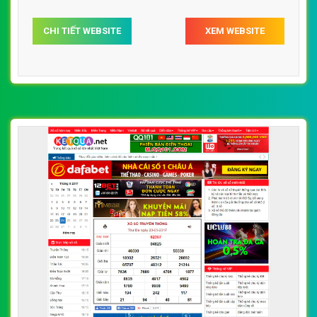
CHI TIẾT WEBSITE
XEM WEBSITE