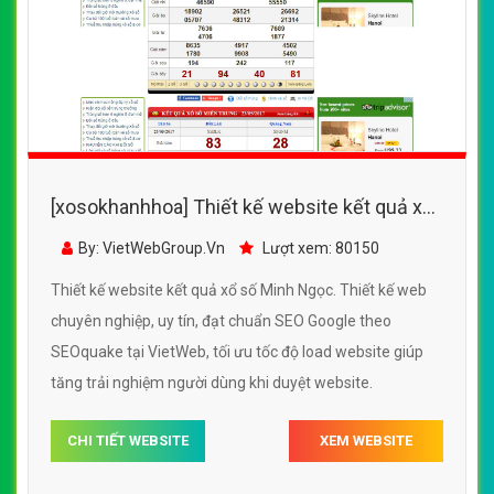
[xosokhanhhoa] Thiết kế website kết quả xổ
số Minh Ngọc đẹp SEO nhanh hiệu quả
By: VietWebGroup.Vn
Lượt xem: 80150
Thiết kế website kết quả xổ số Minh Ngọc. Thiết kế web
chuyên nghiệp, uy tín, đạt chuẩn SEO Google theo
SEOquake tại VietWeb, tối ưu tốc độ load website giúp
tăng trải nghiệm người dùng khi duyệt website.
CHI TIẾT WEBSITE
XEM WEBSITE