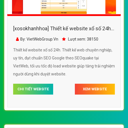
[xosokhanhhoa] Thiết kế website xổ số 24h
đẹp, chuyên nghiệp chuẩn SEO
By: VietWebGroup.Vn
Lượt xem: 38150
Thiết kế website xổ số 24h. Thiết kế web chuyên nghiệp,
uy tín, đạt chuẩn SEO Google theo SEOquake tại
VietWeb, tối ưu tốc độ load website giúp tăng trải nghiệm
người dùng khi duyệt website.
CHI TIẾT WEBSITE
XEM WEBSITE