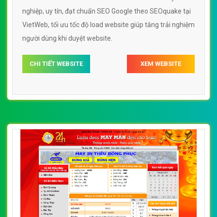
nghiệp, uy tín, đạt chuẩn SEO Google theo SEOquake tại
VietWeb, tối ưu tốc độ load website giúp tăng trải nghiệm
người dùng khi duyệt website.
CHI TIẾT WEBSITE
XEM WEBSITE