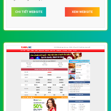
CHI TIẾT WEBSITE
XEM WEBSITE