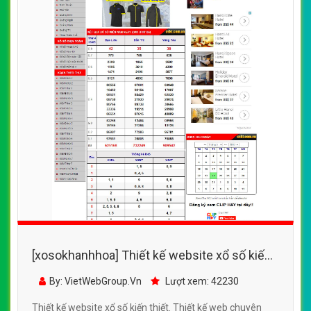
[xosokhanhhoa] Thiết kế website xổ số kiến
thiết đẹp, chuyên nghiệp chuẩn SEO
By: VietWebGroup.Vn
Lượt xem: 42230
Thiết kế website xổ số kiến thiết. Thiết kế web chuyên