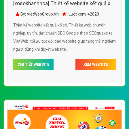
[xosokhanhhoa] Thiết kế website kết quả xổ
số đẹp, chuyên nghiệp chuẩn SEO
By: VietWebGroup.Vn
Lượt xem: 42020
Thiết kế website kết quả xổ số. Thiết kế web chuyên
nghiệp, uy tín, đạt chuẩn SEO Google theo SEOquake tại
VietWeb, tối ưu tốc độ load website giúp tăng trải nghiệm
người dùng khi duyệt website.
CHI TIẾT WEBSITE
XEM WEBSITE