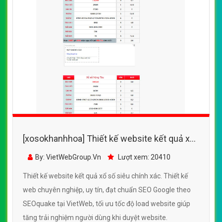
[xosokhanhhoa] Thiết kế website kết quả xổ
số siêu chính xác
By: VietWebGroup.Vn
Lượt xem: 20410
Thiết kế website kết quả xổ số siêu chính xác. Thiết kế
web chuyên nghiệp, uy tín, đạt chuẩn SEO Google theo
SEOquake tại VietWeb, tối ưu tốc độ load website giúp
tăng trải nghiệm người dùng khi duyệt website.