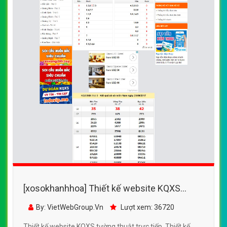
[xosokhanhhoa] Thiết kế website KQXS
tường thuật trực tiếp đẹp SEO tốt
By: VietWebGroup.Vn
Lượt xem: 36720
Thiết kế website KQXS tường thuật trực tiếp. Thiết kế