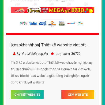
[xosokhanhhoa] Thiết kế website vietlott
đẹp, chuyên nghiệp chuẩn SEO
By: VietWebGroup.Vn
Lượt xem: 36720
Thiết kế website vietlott. Thiết kế web chuyên nghiệp, uy
tín, đạt chuẩn SEO Google theo SEOquake tại VietWeb,
tối ưu tốc độ load website giúp tăng trải nghiệm người
dùng khi duyệt website.
CHI TIẾT WEBSITE
XEM WEBSITE