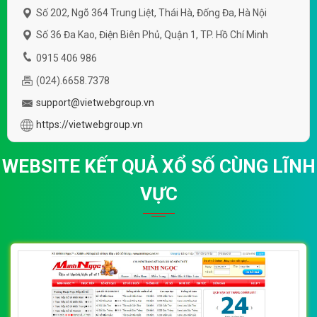
Số 202, Ngõ 364 Trung Liệt, Thái Hà, Đống Đa, Hà Nội
Số 36 Đa Kao, Điện Biên Phủ, Quận 1, TP. Hồ Chí Minh
0915 406 986
(024).6658.7378
support@vietwebgroup.vn
https://vietwebgroup.vn
WEBSITE KẾT QUẢ XỔ SỐ CÙNG LĨNH
VỰC