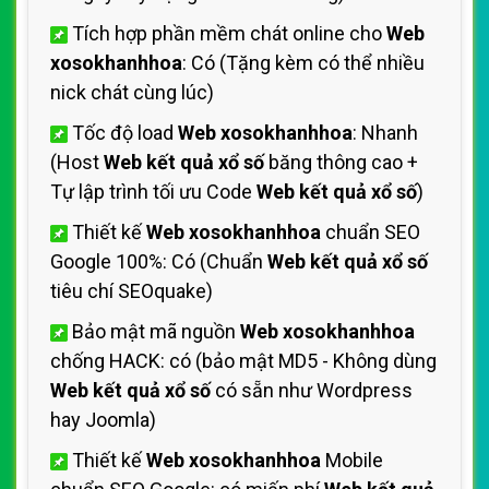
Tích hợp phần mềm chát online cho
Web
xosokhanhhoa
: Có (Tặng kèm có thể nhiều
nick chát cùng lúc)
Tốc độ load
Web xosokhanhhoa
: Nhanh
(Host
Web kết quả xổ số
băng thông cao +
Tự lập trình tối ưu Code
Web kết quả xổ số
)
Thiết kế
Web xosokhanhhoa
chuẩn SEO
Google 100%: Có (Chuẩn
Web kết quả xổ số
tiêu chí SEOquake)
Bảo mật mã nguồn
Web xosokhanhhoa
chống HACK: có (bảo mật MD5 - Không dùng
Web kết quả xổ số
có sẵn như Wordpress
hay Joomla)
Thiết kế
Web xosokhanhhoa
Mobile