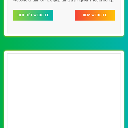
lướt website web Tử vi thientuevn
CHI TIẾT WEBSITE
XEM WEBSITE