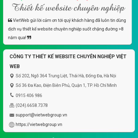
VietWeb gửi lời cảm ơn tới quý khách hàng đã luôn tin dùng
dịch vụ thiết kế website chuyên nghiệp suốt chặng đường >8
năm qua!
CÔNG TY THIẾT KẾ WEBSITE CHUYÊN NGHIỆP VIỆT
WEB
Số 202, Ngõ 364 Trung Liệt, Thái Hà, Đống Đa, Hà Nội
Số 36 Đa Kao, Điện Biên Phủ, Quận 1, TP. Hồ Chí Minh
0915 406 986
(024).6658.7378
support@vietwebgroup.vn
https://vietwebgroup.vn