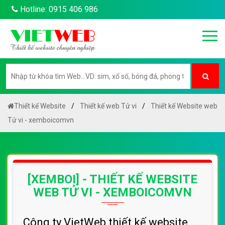
Hotline: 0915 406 986
Thiết kế Website
Thiết kế web Tử vi
Thiết kế Website web
Tử vi - xemboicomvn
[XEMBOI] - THIẾT KẾ WEBSITE
WEB TỬ VI - XEMBOICOMVN
Công ty VietWeb thiết kế website