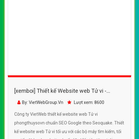
[xemboi] Thiết kế Website web Tử vi -
phongthuysovn
By: VietWebGroup.Vn
Lượt xem: 8600
Công ty VietWeb thiết kế website web Tử vi
phongthuysovn chuẩn SEO Google theo Seoquake. Thiết
kế website web Tử vi tối ưu với các bộ máy tìm kiếm, tối