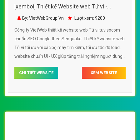
[xemboi] Thiết kế Website web Tử vi -
tuvisocom
By: VietWebGroup.Vn
Lượt xem: 9200
Công ty VietWeb thiết kế website web Tử vi tuvisocom
chuẩn SEO Google theo Seoquake. Thiết kế website web
Tử vi tối ưu với các bộ máy tìm kiếm, tối ưu tốc độ load,
website chuẩn UI - UX giúp tăng trải nghiệm người dùng
lướt website web Tử vi tuvisocom
CHI TIẾT WEBSITE
XEM WEBSITE