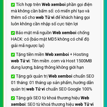
Tích hợp trên
Web xemboi
phần gọi điện
mà không cần bấm số: có miến phí tạo và
thêm số cho
web Tử vi
để khách hàng gọi
luôn không cần nhập số cực tiện lợi
Bảo mật mã nguồn
Web xemboi
chống
HACK: có (bảo mật MD5 không có chế độ
giải mã ngược lại)
Tặng tiền miền
Web xemboi
+ Hosting
web Tử vi
: Tên miền .com và Host 1500MB
dung lượng, băng thông không giới hạn
Tặng gói quản trị
Web xemboi
chuẩn SEO
01 tháng: 01 tháng up sản phẩm, hướng dẫn
quản trị
web Tử vi
chuẩn SEO Google 100%
Tặng gói SEO từ khoá thương hiệu
Web
xemboi
: SEO từ khoá thương hiệu
web Tử vi