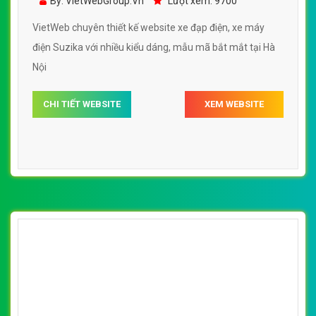
[thegioixechaydien] Thiết kế website xe đạp
điện, xe máy điện Nhật Bản
By: VietWebGroup.Vn
Lượt xem: 12300
VietWeb chuyên thiết kế website xe đạp điện, xe máy
điện Nhật Bản, uy tín, chất lượng, giá rẻ tại Hà Nội
CHI TIẾT WEBSITE
XEM WEBSITE