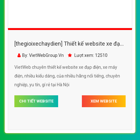
[thegioixechaydien] Thiết kế website xe đạp
điện, xe máy điện Xmen của Cty xe điện Lan