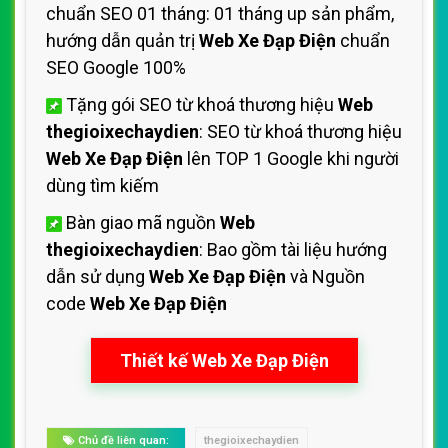
chuẩn SEO 01 tháng: 01 tháng up sản phẩm,
hướng dẫn quản trị
Web Xe Đạp Điện
chuẩn
SEO Google 100%
Tặng gói SEO từ khoá thương hiệu
Web
thegioixechaydien
: SEO từ khoá thương hiệu
Web Xe Đạp Điện
lên TOP 1 Google khi người
dùng tìm kiếm
Bàn giao mã nguồn
Web
thegioixechaydien
: Bao gồm tài liệu hướng
dẫn sử dụng
Web Xe Đạp Điện
và Nguồn
code
Web Xe Đạp Điện
Thiết kế Web Xe Đạp Điện
Chủ đề liên quan:
thegioixechaydien