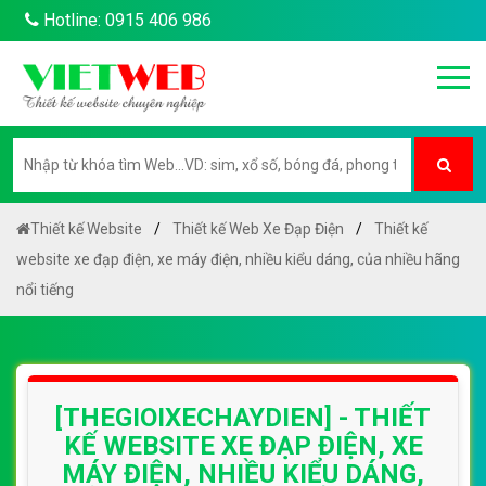
Hotline: 0915 406 986
Thiết kế Website
Thiết kế Web Xe Đạp Điện
Thiết kế
website xe đạp điện, xe máy điện, nhiều kiểu dáng, của nhiều hãng
nổi tiếng
[THEGIOIXECHAYDIEN] - THIẾT
KẾ WEBSITE XE ĐẠP ĐIỆN, XE
MÁY ĐIỆN, NHIỀU KIỂU DÁNG,