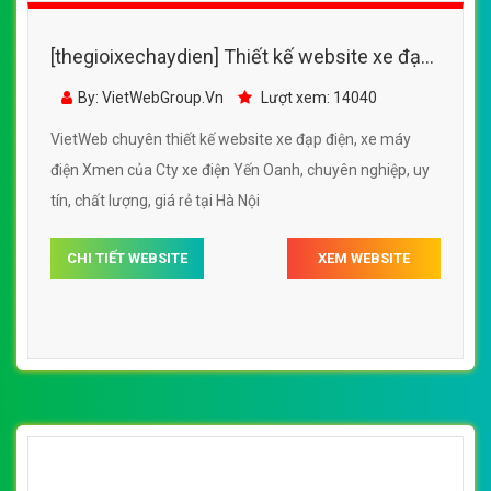
[thegioixechaydien] Thiết kế website xe đạp
điện, xe máy điện PEGA
By: VietWebGroup.Vn
Lượt xem: 15020
VietWeb chuyên thiết kế website xe đạp điện, xe máy
điện PEGA, uy tín, chất lượng, giá rẻ tại Hà Nội