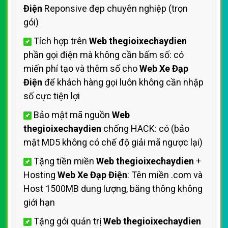
Điện
Reponsive đẹp chuyên nghiệp (trọn
gói)
Tích hợp trên
Web thegioixechaydien
phần gọi điện mà không cần bấm số: có
miến phí tạo và thêm số cho
Web Xe Đạp
Điện
để khách hàng gọi luôn không cần nhập
số cực tiện lợi
Bảo mật mã nguồn
Web
thegioixechaydien
chống HACK: có (bảo
mật MD5 không có chế độ giải mã ngược lại)
Tặng tiền miền
Web thegioixechaydien
+
Hosting
Web Xe Đạp Điện
: Tên miền .com và
Host 1500MB dung lượng, băng thông không
giới hạn
Tặng gói quản trị
Web thegioixechaydien