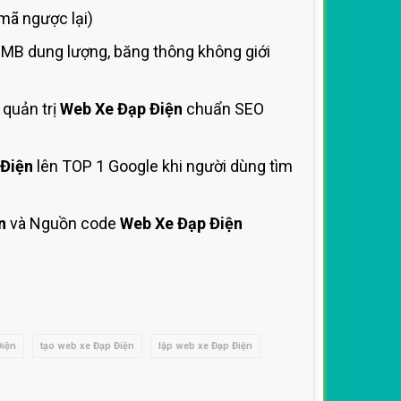
mã ngược lại)
0MB dung lượng, băng thông không giới
quản trị
Web Xe Đạp Điện
chuẩn SEO
 Điện
lên TOP 1 Google khi người dùng tìm
n
và Nguồn code
Web Xe Đạp Điện
Điện
tạo web xe Đạp Điện
lập web xe Đạp Điện