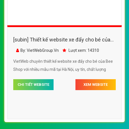
[subin] Thiết kế website xe đẩy cho bé của
Bee Shop đẹp SEO nhanh hiệu quả
By: VietWebGroup.Vn
Lượt xem: 14310
VietWeb chuyên thiết kế website xe đẩy cho bé của Bee
Shop với nhiều mẫu mã tại Hà Nội, uy tín, chất lượng
CHI TIẾT WEBSITE
XEM WEBSITE