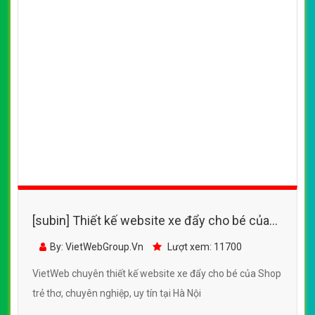
[subin] Thiết kế website xe đẩy cho bé của
Shop trẻ thơ
By: VietWebGroup.Vn
Lượt xem: 11700
VietWeb chuyên thiết kế website xe đẩy cho bé của Shop
trẻ thơ, chuyên nghiệp, uy tín tại Hà Nội