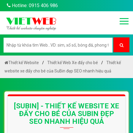
Hotline: 0915 406 986
Thiết kế Website
Thiết kế Web Xe đẩy cho bé
Thiết kế
website xe đẩy cho bé của SuBin đẹp SEO nhanh hiệu quả
[SUBIN] - THIẾT KẾ WEBSITE XE
ĐẨY CHO BÉ CỦA SUBIN ĐẸP
SEO NHANH HIỆU QUẢ