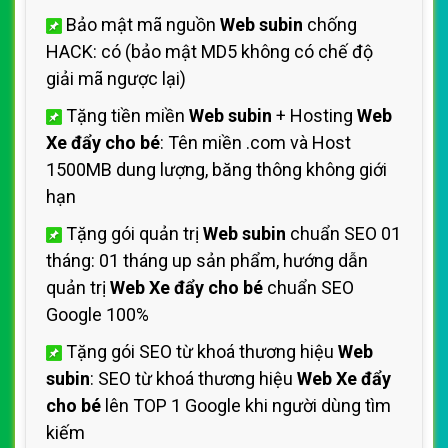
Bảo mật mã nguồn
Web subin
chống
HACK: có (bảo mật MD5 không có chế độ
giải mã ngược lại)
Tặng tiền miền
Web subin
+ Hosting
Web
Xe đẩy cho bé
: Tên miền .com và Host
1500MB dung lượng, băng thông không giới
hạn
Tặng gói quản trị
Web subin
chuẩn SEO 01
tháng: 01 tháng up sản phẩm, hướng dẫn
quản trị
Web Xe đẩy cho bé
chuẩn SEO
Google 100%
Tặng gói SEO từ khoá thương hiệu
Web
subin
: SEO từ khoá thương hiệu
Web Xe đẩy
cho bé
lên TOP 1 Google khi người dùng tìm
kiếm