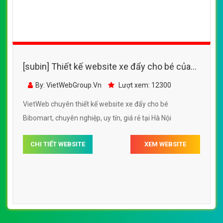
[subin] Thiết kế website xe đẩy cho bé của
Bibomart.com.vn
By: VietWebGroup.Vn
Lượt xem: 12300
VietWeb chuyên thiết kế website xe đẩy cho bé
Bibomart, chuyên nghiệp, uy tín, giá rẻ tại Hà Nội
CHI TIẾT WEBSITE
XEM WEBSITE