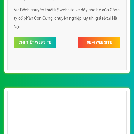
VietWeb chuyên thiết kế website xe đẩy cho bé của Công
ty cổ phần Con Cưng, chuyên nghiệp, uy tín, giá rẻ tại Hà
Nội
CHI TIẾT WEBSITE
XEM WEBSITE