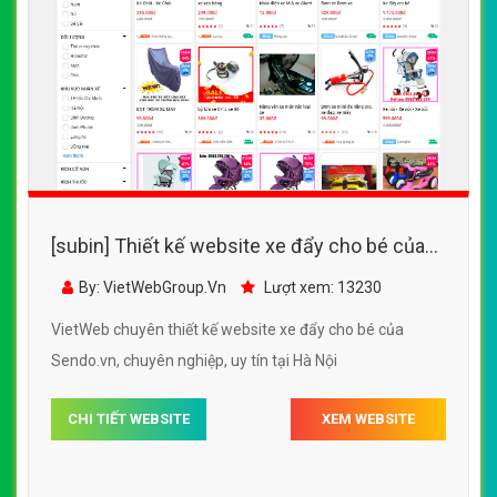
[subin] Thiết kế website xe đẩy cho bé của
Sendo.vn đẹp SEO nhanh hiệu quả
By: VietWebGroup.Vn
Lượt xem: 13230
VietWeb chuyên thiết kế website xe đẩy cho bé của
Sendo.vn, chuyên nghiệp, uy tín tại Hà Nội
CHI TIẾT WEBSITE
XEM WEBSITE