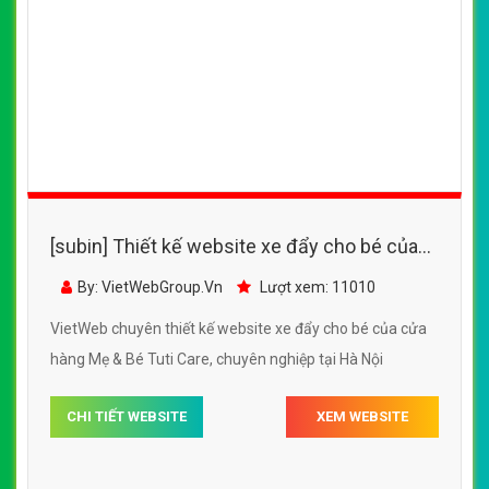
[subin] Thiết kế website xe đẩy cho bé của
cửa hàng Mẹ & Bé Tuti Care
By: VietWebGroup.Vn
Lượt xem: 11010
VietWeb chuyên thiết kế website xe đẩy cho bé của cửa
hàng Mẹ & Bé Tuti Care, chuyên nghiệp tại Hà Nội
CHI TIẾT WEBSITE
XEM WEBSITE