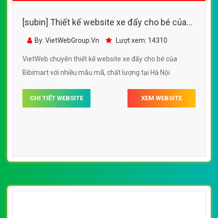
[subin] Thiết kế website xe đẩy cho bé của
Bibimart đẹp SEO nhanh hiệu quả
By: VietWebGroup.Vn
Lượt xem: 14310
VietWeb chuyên thiết kế website xe đẩy cho bé của
Bibimart với nhiều mẫu mã, chất lượng tại Hà Nội
CHI TIẾT WEBSITE
XEM WEBSITE