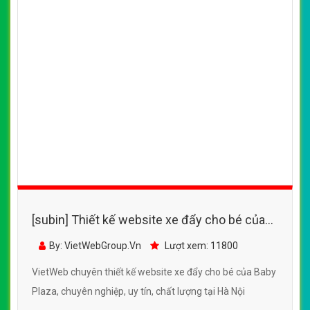
[subin] Thiết kế website xe đẩy cho bé của
Baby Plaza đẹp SEO tốt
By: VietWebGroup.Vn
Lượt xem: 11800
VietWeb chuyên thiết kế website xe đẩy cho bé của Baby
Plaza, chuyên nghiệp, uy tín, chất lượng tại Hà Nội