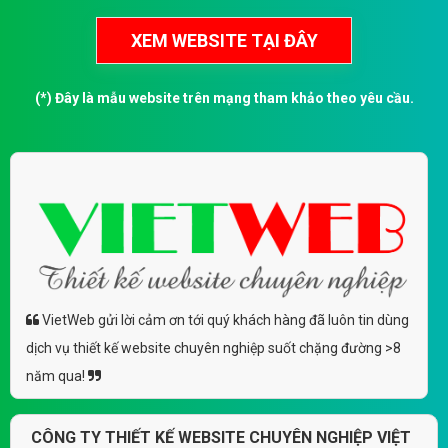
(*) Đây là mẫu website trên mạng tham khảo theo yêu cầu.
VietWeb gửi lời cảm ơn tới quý khách hàng đã luôn tin dùng
dịch vụ thiết kế website chuyên nghiệp suốt chặng đường >8
năm qua!
CÔNG TY THIẾT KẾ WEBSITE CHUYÊN NGHIỆP VIỆT