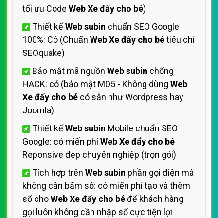
tối ưu Code
Web Xe đẩy cho bé
)
Thiết kế
Web subin
chuẩn SEO Google
100%: Có (Chuẩn
Web Xe đẩy cho bé
tiêu chí
SEOquake)
Bảo mật mã nguồn
Web subin
chống
HACK: có (bảo mật MD5 - Không dùng
Web
Xe đẩy cho bé
có sẵn như Wordpress hay
Joomla)
Thiết kế
Web subin
Mobile chuẩn SEO
Google: có miến phí
Web Xe đẩy cho bé
Reponsive đẹp chuyên nghiệp (trọn gói)
Tích hợp trên
Web subin
phần gọi điện mà
không cần bấm số: có miến phí tạo và thêm
số cho
Web Xe đẩy cho bé
để khách hàng
gọi luôn không cần nhập số cực tiện lợi