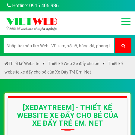
Hotline: 0915 406 986
Thiết kế Website
Thiết kế Web Xe đẩy cho bé
Thiết kế
website xe đẩy cho bé của Xe Đẩy Trẻ Em. Net
[XEDAYTREEM] - THIẾT KẾ
WEBSITE XE ĐẨY CHO BÉ CỦA
XE ĐẨY TRẺ EM. NET