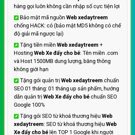
hàng gọi luôn không cần nhập số cực tiện lợi
Bảo mật mã nguồn
Web xedaytreem
chống HACK: có (bảo mật MD5 không có chế
độ giải mã ngược lại)
Tặng tiền miền
Web xedaytreem
+
Hosting
Web Xe đẩy cho bé
: Tên miền .com
và Host 1500MB dung lượng, băng thông
không giới hạn
Tặng gói quản trị
Web xedaytreem
chuẩn
SEO 01 tháng: 01 tháng up sản phẩm, hướng
dẫn quản trị
Web Xe đẩy cho bé
chuẩn SEO
Google 100%
Tặng gói SEO từ khoá thương hiệu
Web
xedaytreem
: SEO từ khoá thương hiệu
Web
Xe đẩy cho bé
lên TOP 1 Google khi người