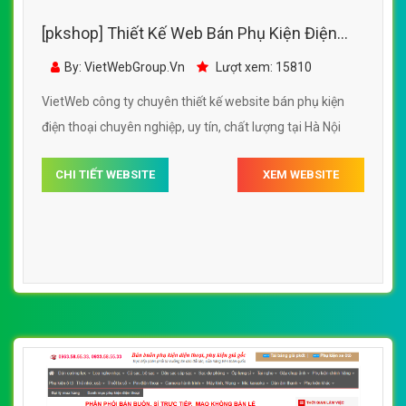
[pkshop] Thiết Kế Web Bán Phụ Kiện Điện
Thoại Hoàng Phát 360
By: VietWebGroup.Vn
Lượt xem: 15810
VietWeb công ty chuyên thiết kế website bán phụ kiện
điện thoại chuyên nghiệp, uy tín, chất lượng tại Hà Nội
CHI TIẾT WEBSITE
XEM WEBSITE