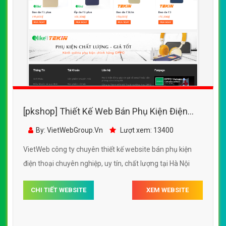
[pkshop] Thiết Kế Web Bán Phụ Kiện Điện
Thoại Tekin đẹp SEO tốt
By: VietWebGroup.Vn
Lượt xem: 13400
VietWeb công ty chuyên thiết kế website bán phụ kiện
điện thoại chuyên nghiệp, uy tín, chất lượng tại Hà Nội
CHI TIẾT WEBSITE
XEM WEBSITE