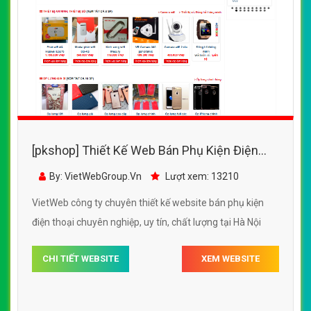
[pkshop] Thiết Kế Web Bán Phụ Kiện Điện
Thoại MAO đẹp SEO nhanh hiệu quả
By: VietWebGroup.Vn
Lượt xem: 13210
VietWeb công ty chuyên thiết kế website bán phụ kiện
điện thoại chuyên nghiệp, uy tín, chất lượng tại Hà Nội
CHI TIẾT WEBSITE
XEM WEBSITE