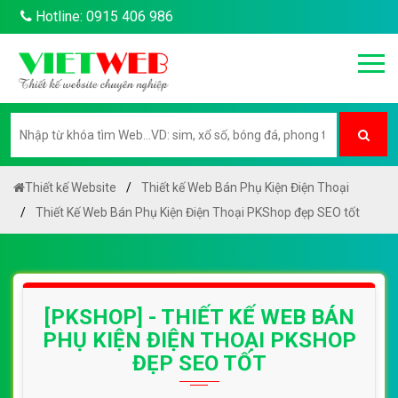
Hotline: 0915 406 986
Thiết kế Website
Thiết kế Web Bán Phụ Kiện Điện Thoại
Thiết Kế Web Bán Phụ Kiện Điện Thoại PKShop đẹp SEO tốt
[PKSHOP] - THIẾT KẾ WEB BÁN
PHỤ KIỆN ĐIỆN THOẠI PKSHOP
ĐẸP SEO TỐT