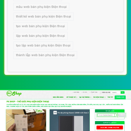
mẫu web bán phụ kiện Điện thoại
thiết kế web bán phụ kiện Điện thoại
tạo web bán phụ kiện Điện thoại
lập web bán phụ kiện Điện thoại
tạo lập web bán phụ kiện Điện thoại
thành lập web bán phụ kiện Điện thoại