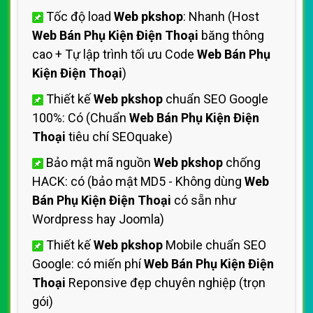
Tốc độ load
Web pkshop
: Nhanh (Host
Web Bán Phụ Kiện Điện Thoại
băng thông
cao + Tự lập trình tối ưu Code
Web Bán Phụ
Kiện Điện Thoại
)
Thiết kế
Web pkshop
chuẩn SEO Google
100%: Có (Chuẩn
Web Bán Phụ Kiện Điện
Thoại
tiêu chí SEOquake)
Bảo mật mã nguồn
Web pkshop
chống
HACK: có (bảo mật MD5 - Không dùng
Web
Bán Phụ Kiện Điện Thoại
có sẵn như
Wordpress hay Joomla)
Thiết kế
Web pkshop
Mobile chuẩn SEO
Google: có miến phí
Web Bán Phụ Kiện Điện
Thoại
Reponsive đẹp chuyên nghiệp (trọn
gói)