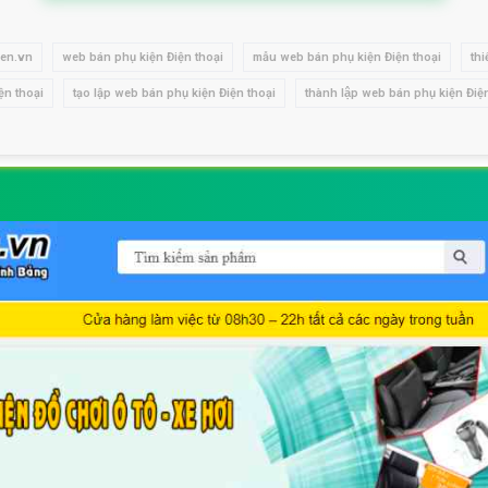
ien.vn
web bán phụ kiện Điện thoại
mẫu web bán phụ kiện Điện thoại
thi
ện thoại
tạo lập web bán phụ kiện Điện thoại
thành lập web bán phụ kiện Điệ