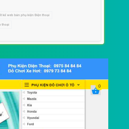
ết kế web bán phụ kiện Điện thoại
n thoại