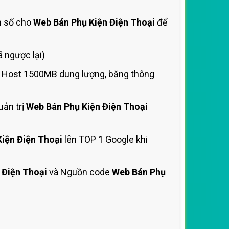
m số cho
Web Bán Phụ Kiện Điện Thoại
để
 ngược lại)
à Host 1500MB dung lượng, băng thông
uản trị
Web Bán Phụ Kiện Điện Thoại
iện Điện Thoại
lên TOP 1 Google khi
 Điện Thoại
và Nguồn code
Web Bán Phụ