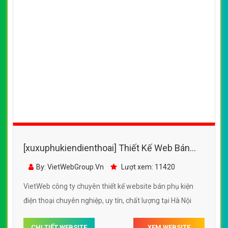
[xuxuphukiendienthoai] Thiết Kế Web Bán
Phụ Kiện Điện Thoại Linh Kiện Giá Gốc
By: VietWebGroup.Vn
Lượt xem: 11420
VietWeb công ty chuyên thiết kế website bán phụ kiện
điện thoại chuyên nghiệp, uy tín, chất lượng tại Hà Nội
CHI TIẾT WEBSITE
XEM WEBSITE