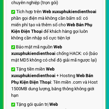
chuyên nghiệp (trọn gói)
Tích hợp trên
Web xuxuphukiendienthoai
phần gọi điện mà không cần bấm số: có
miến phí tạo và thêm số cho
Web Bán Phụ
Kiện Điện Thoại
để khách hàng gọi luôn
không cần nhập số cực tiện lợi
Bảo mật mã nguồn
Web
xuxuphukiendienthoai
chống HACK: có (bảo
mật MD5 không có chế độ giải mã ngược lại)
Tặng tiền miền
Web
xuxuphukiendienthoai
+ Hosting
Web Bán
Phụ Kiện Điện Thoại
: Tên miền .com và Host
1500MB dung lượng, băng thông không giới
hạn
Tặng gói quản trị
Web