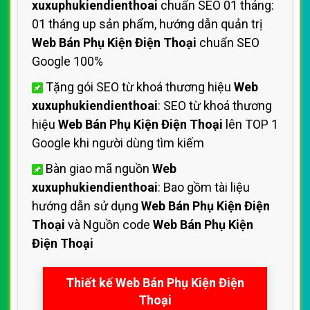
xuxuphukiendienthoai
chuẩn SEO 01 tháng:
01 tháng up sản phẩm, hướng dẫn quản trị
Web Bán Phụ Kiện Điện Thoại
chuẩn SEO
Google 100%
Tặng gói SEO từ khoá thương hiệu
Web
xuxuphukiendienthoai
: SEO từ khoá thương
hiệu
Web Bán Phụ Kiện Điện Thoại
lên TOP 1
Google khi người dùng tìm kiếm
Bàn giao mã nguồn
Web
xuxuphukiendienthoai
: Bao gồm tài liệu
hướng dẫn sử dụng
Web Bán Phụ Kiện Điện
Thoại
và Nguồn code
Web Bán Phụ Kiện
Điện Thoại
Thiết kế Web Bán Phụ Kiện Điện
Thoại