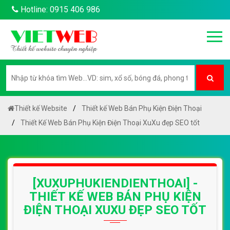
Hotline: 0915 406 986
Thiết kế Website
Thiết kế Web Bán Phụ Kiện Điện Thoại
Thiết Kế Web Bán Phụ Kiện Điện Thoại XuXu đẹp SEO tốt
[XUXUPHUKIENDIENTHOAI] -
THIẾT KẾ WEB BÁN PHỤ KIỆN
ĐIỆN THOẠI XUXU ĐẸP SEO TỐT