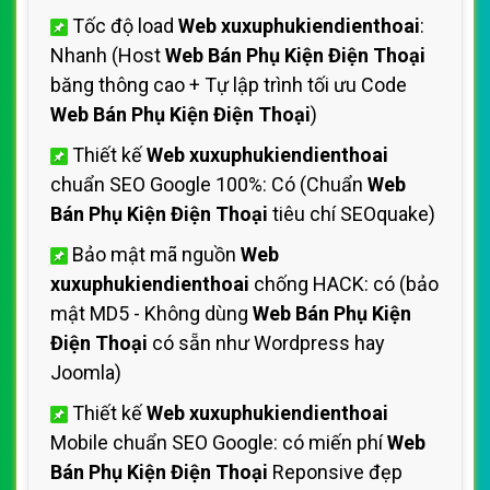
Tốc độ load
Web xuxuphukiendienthoai
:
Nhanh (Host
Web Bán Phụ Kiện Điện Thoại
băng thông cao + Tự lập trình tối ưu Code
Web Bán Phụ Kiện Điện Thoại
)
Thiết kế
Web xuxuphukiendienthoai
chuẩn SEO Google 100%: Có (Chuẩn
Web
Bán Phụ Kiện Điện Thoại
tiêu chí SEOquake)
Bảo mật mã nguồn
Web
xuxuphukiendienthoai
chống HACK: có (bảo
mật MD5 - Không dùng
Web Bán Phụ Kiện
Điện Thoại
có sẵn như Wordpress hay
Joomla)
Thiết kế
Web xuxuphukiendienthoai
Mobile chuẩn SEO Google: có miến phí
Web
Bán Phụ Kiện Điện Thoại
Reponsive đẹp