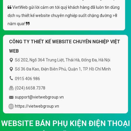
VietWeb gửi lời cảm ơn tới quý khách hàng đã luôn tin dùng
dịch vụ thiết kế website chuyên nghiệp suốt chặng đường >8
năm qua!
CÔNG TY THIẾT KẾ WEBSITE CHUYÊN NGHIỆP VIỆT
WEB
Số 202, Ngõ 364 Trung Liệt, Thái Hà, Đống Đa, Hà Nội
Số 36 Đa Kao, Điện Biên Phủ, Quận 1, TP. Hồ Chí Minh
0915 406 986
(024).6658.7378
support@vietwebgroup.vn
https://vietwebgroup.vn
WEBSITE BÁN PHỤ KIỆN ĐIỆN THOẠI