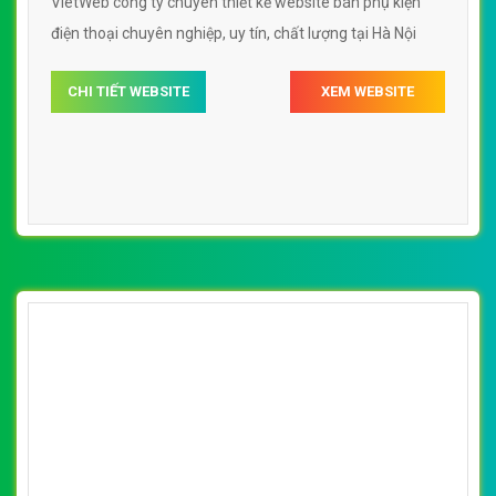
VietWeb công ty chuyên thiết kế website bán phụ kiện
điện thoại chuyên nghiệp, uy tín, chất lượng tại Hà Nội
CHI TIẾT WEBSITE
XEM WEBSITE