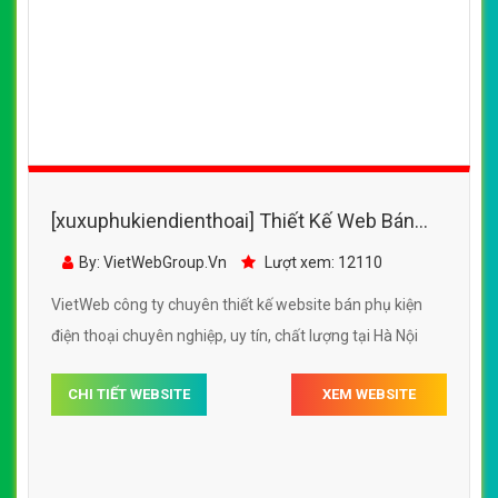
[xuxuphukiendienthoai] Thiết Kế Web Bán
Phụ Kiện Điện Thoại Tài đẹp SEO tốt
By: VietWebGroup.Vn
Lượt xem: 12110
VietWeb công ty chuyên thiết kế website bán phụ kiện
điện thoại chuyên nghiệp, uy tín, chất lượng tại Hà Nội
CHI TIẾT WEBSITE
XEM WEBSITE