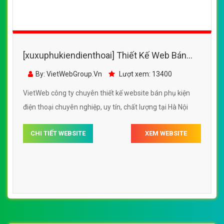
[xuxuphukiendienthoai] Thiết Kế Web Bán
Phụ Kiện Điện Thoại Tekin đẹp SEO tốt
By: VietWebGroup.Vn
Lượt xem: 13400
VietWeb công ty chuyên thiết kế website bán phụ kiện
điện thoại chuyên nghiệp, uy tín, chất lượng tại Hà Nội
CHI TIẾT WEBSITE
XEM WEBSITE