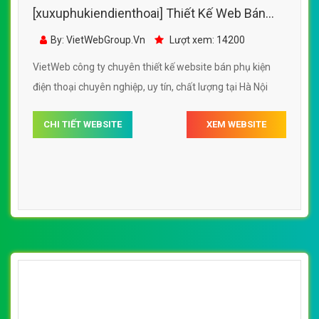
[xuxuphukiendienthoai] Thiết Kế Web Bán
Phụ Kiện Điện Thoại PKShop đẹp SEO tốt
By: VietWebGroup.Vn
Lượt xem: 14200
VietWeb công ty chuyên thiết kế website bán phụ kiện
điện thoại chuyên nghiệp, uy tín, chất lượng tại Hà Nội
CHI TIẾT WEBSITE
XEM WEBSITE