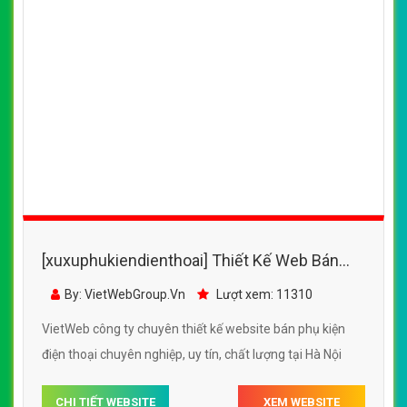
[xuxuphukiendienthoai] Thiết Kế Web Bán
Phụ Kiện Điện Thoại Thương Gia Đỗ
By: VietWebGroup.Vn
Lượt xem: 11310
VietWeb công ty chuyên thiết kế website bán phụ kiện
điện thoại chuyên nghiệp, uy tín, chất lượng tại Hà Nội
CHI TIẾT WEBSITE
XEM WEBSITE