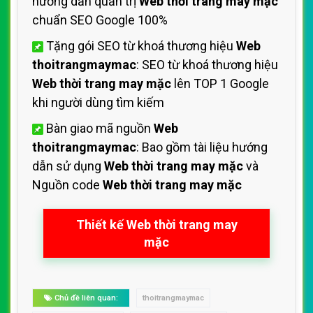
hướng dẫn quản trị
Web thời trang may mặc
chuẩn SEO Google 100%
Tặng gói SEO từ khoá thương hiệu
Web
thoitrangmaymac
: SEO từ khoá thương hiệu
Web thời trang may mặc
lên TOP 1 Google
khi người dùng tìm kiếm
Bàn giao mã nguồn
Web
thoitrangmaymac
: Bao gồm tài liệu hướng
dẫn sử dụng
Web thời trang may mặc
và
Nguồn code
Web thời trang may mặc
Thiết kế Web thời trang may
mặc
Chủ đề liên quan:
thoitrangmaymac