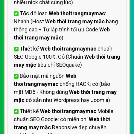
nhiều nick chát cùng lúc)
Tốc độ load
Web thoitrangmaymac
:
Nhanh (Host
Web thời trang may mặc
băng
thông cao + Tự lập trình tối ưu Code
Web
thời trang may mặc
)
Thiết kế
Web thoitrangmaymac
chuẩn
SEO Google 100%: Có (Chuẩn
Web thời trang
may mặc
tiêu chí SEOquake)
Bảo mật mã nguồn
Web
thoitrangmaymac
chống HACK: có (bảo
mật MD5 - Không dùng
Web thời trang may
mặc
có sẵn như Wordpress hay Joomla)
Thiết kế
Web thoitrangmaymac
Mobile
chuẩn SEO Google: có miến phí
Web thời
trang may mặc
Reponsive đẹp chuyên