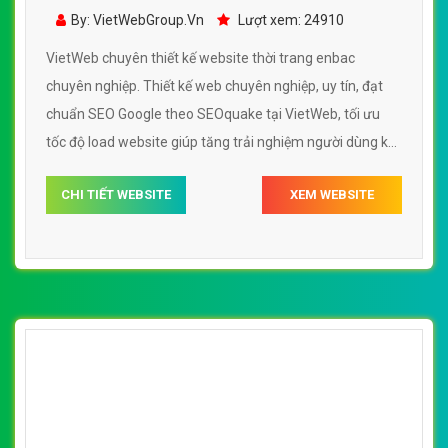
[thoitrangmaymac] Thiết kế website thời
trang, rao vặt, mua bán enbac
By: VietWebGroup.Vn
Lượt xem: 24910
VietWeb chuyên thiết kế website thời trang enbac