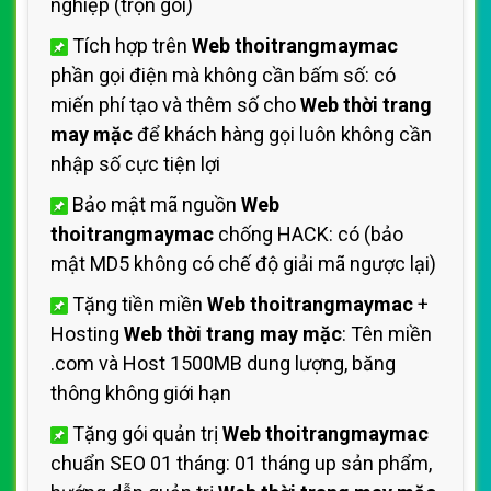
nghiệp (trọn gói)
Tích hợp trên
Web thoitrangmaymac
phần gọi điện mà không cần bấm số: có
miến phí tạo và thêm số cho
Web thời trang
may mặc
để khách hàng gọi luôn không cần
nhập số cực tiện lợi
Bảo mật mã nguồn
Web
thoitrangmaymac
chống HACK: có (bảo
mật MD5 không có chế độ giải mã ngược lại)
Tặng tiền miền
Web thoitrangmaymac
+
Hosting
Web thời trang may mặc
: Tên miền
.com và Host 1500MB dung lượng, băng
thông không giới hạn
Tặng gói quản trị
Web thoitrangmaymac
chuẩn SEO 01 tháng: 01 tháng up sản phẩm,