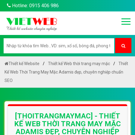
Hotline: 0915 406 986
Thiết kế Website
Thiết kế Web thời trang may mặc
Thiết
Kế Web Thời Trang May Mặc Adamis đẹp, chuyên nghiệp chuẩn
SEO
[THOITRANGMAYMAC] - THIẾT
KẾ WEB THỜI TRANG MAY MẶC
ADAMIS ĐẸP, CHUYÊN NGHIỆP